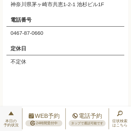
神奈川県茅ヶ崎市共恵1-2-1 池杉ビル1F
電話番号
0467-87-0660
定休日
不定休
WEB予約
電話予約
本日の
症状検索
24時間受付中
タップで通話可能です
予約状況
はこちら