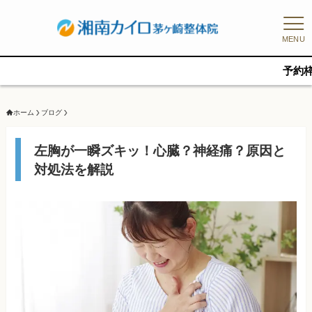
MENU
予約枠に限りがあ
ホーム
ブログ
左胸が一瞬ズキッ！心臓？神経痛？原因と
対処法を解説