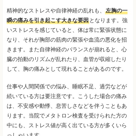
精神的なストレスや自律神経の乱れも、
左胸の一
瞬の痛みを引き起こす大きな要因
となります。強
いストレスを感じていると、体は常に緊張状態に
なり、それが胸部の筋肉の緊張や血流の悪化を招
きます。また自律神経のバランスが崩れると、心
臓の拍動のリズムが乱れたり、血管が収縮したり
して、胸の痛みとして現れることがあるのです。
仕事や人間関係での悩み、睡眠不足、過労などが
続いている方は要注意です。こうした場合の痛み
は、不安感や動悸、息苦しさなどを伴うこともあ
ります。当院でメタトロン検査を受けられた方の
中にも、ストレス値が高く出ている方が多くいら
っしゃいます。