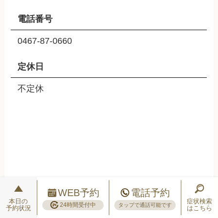
電話番号
0467-87-0660
定休日
不定休
WEB予約
電話予約
本日の
症状検索
24時間受付中
タップで通話可能です
予約状況
はこちら