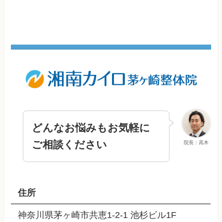
どんなお悩みもお気軽に
ご相談ください
院長：高木
住所
神奈川県茅ヶ崎市共恵1-2-1 池杉ビル1F