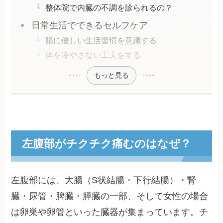
整体院で内臓の不調を診られるの？
日常生活でできるセルフケア
腸に優しい生活習慣を意識する
体を冷やさない工夫をする
もっと見る
左腹部がチクチク痛むのはなぜ？
左腹部には、大腸（S状結腸・下行結腸）・腎
臓・尿管・脾臓・膵臓の一部、そして女性の場合
は卵巣や卵管といった臓器が集まっています。チ