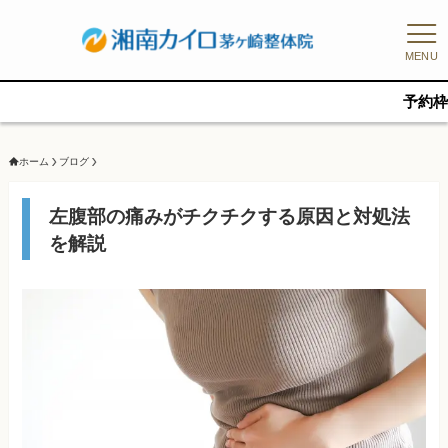
MENU
予約枠に限りがあ
ホーム
ブログ
左腹部の痛みがチクチクする原因と対処法
を解説