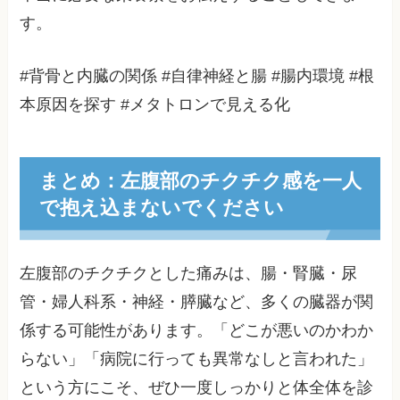
す。
#背骨と内臓の関係 #自律神経と腸 #腸内環境 #根
本原因を探す #メタトロンで見える化
まとめ：左腹部のチクチク感を一人
で抱え込まないでください
左腹部のチクチクとした痛みは、腸・腎臓・尿
管・婦人科系・神経・膵臓など、多くの臓器が関
係する可能性があります。「どこが悪いのかわか
らない」「病院に行っても異常なしと言われた」
という方にこそ、ぜひ一度しっかりと体全体を診