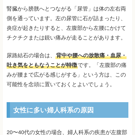
腎臓から膀胱へとつながる「尿管」は体の左右両
側を通っています。左の尿管に石が詰まったり、
炎症が起きたりすると、左腹部から左腰にかけて
チクチクまたは鋭い痛みが走ることがあります。
尿路結石の場合は、
背中や腰への放散痛・血尿・
吐き気をともなうことが特徴
です。「左腹部の痛
みが腰まで広がる感じがする」という方は、この
可能性を念頭に置いておくとよいでしょう。
女性に多い婦人科系の原因
20〜40代の女性の場合、婦人科系の疾患が左腹部