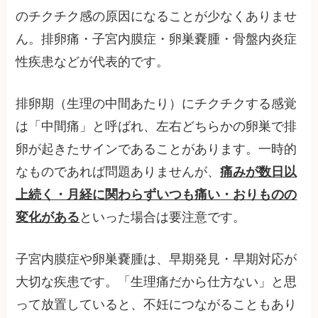
のチクチク感の原因になることが少なくありませ
ん。排卵痛・子宮内膜症・卵巣嚢腫・骨盤内炎症
性疾患などが代表的です。
排卵期（生理の中間あたり）にチクチクする感覚
は「中間痛」と呼ばれ、左右どちらかの卵巣で排
卵が起きたサインであることがあります。一時的
なものであれば問題ありませんが、
痛みが数日以
上続く・月経に関わらずいつも痛い・おりものの
変化がある
といった場合は要注意です。
子宮内膜症や卵巣嚢腫は、早期発見・早期対応が
大切な疾患です。「生理痛だから仕方ない」と思
って放置していると、不妊につながることもあり