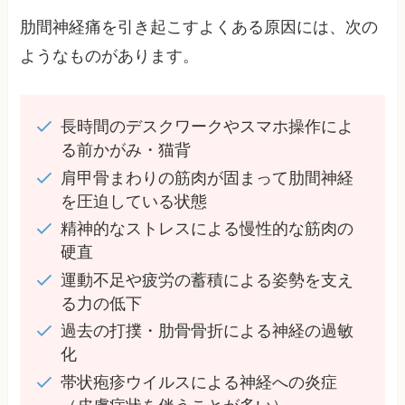
肋間神経痛を引き起こすよくある原因には、次の
ようなものがあります。
長時間のデスクワークやスマホ操作によ
る前かがみ・猫背
肩甲骨まわりの筋肉が固まって肋間神経
を圧迫している状態
精神的なストレスによる慢性的な筋肉の
硬直
運動不足や疲労の蓄積による姿勢を支え
る力の低下
過去の打撲・肋骨骨折による神経の過敏
化
帯状疱疹ウイルスによる神経への炎症