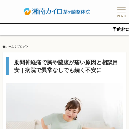
MENU
予約枠に限りがある
ホーム
ブログ
肋間神経痛で胸や脇腹が痛い原因と相談目
安｜病院で異常なしでも続く不安に