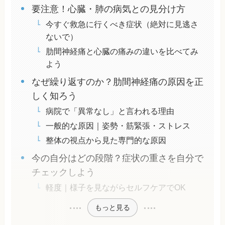
要注意！心臓・肺の病気との見分け方
今すぐ救急に行くべき症状（絶対に見逃さ
ないで）
肋間神経痛と心臓の痛みの違いを比べてみ
よう
なぜ繰り返すのか？肋間神経痛の原因を正
しく知ろう
病院で「異常なし」と言われる理由
一般的な原因｜姿勢・筋緊張・ストレス
整体の視点から見た専門的な原因
今の自分はどの段階？症状の重さを自分で
チェックしよう
軽度｜様子を見ながらセルフケアでOK
もっと見る