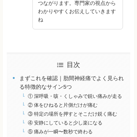
つながります。専門家の視点から
わかりやすくお伝えしていきます
ね
目次
まずこれを確認｜肋間神経痛でよく見られ
る特徴的なサイン5つ
① 深呼吸・咳・くしゃみで鋭い痛みが走る
② 体をひねると片側だけが痛む
③ 特定の場所を押すとそこだけ鋭く痛む
④ 安静にしていると少し楽になる
⑤ 痛みが一瞬〜数秒で終わる