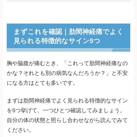
まずこれを確認｜肋間神経痛でよく
見られる特徴的なサイン5つ
胸や脇腹が痛むとき、「これって肋間神経痛なの
かな？それとも別の病気なんだろうか？」と不安
になる方はとても多いです。
まずは肋間神経痛でよく見られる特徴的なサイン
を5つ挙げて、一つひとつ確認してみましょう。
自分の体の状態と照らし合わせながら読んでみて
ください。