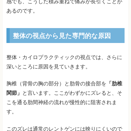
感でも、こうした積み重ねで痛みが長引くことが
あるのです。
整体の視点から見た専門的な原因
整体・カイロプラクティックの視点では、さらに
深いところに原因を見ていきます。
胸椎（背骨の胸の部分）と肋骨の接合部を
「肋椎
関節」
と言います。ここがわずかにズレると、そ
こを通る肋間神経の流れが慢性的に阻害されま
す。
このズレは通常のレントゲンには映りにくいので