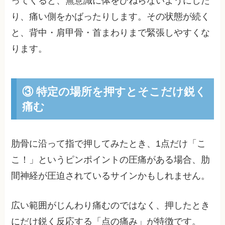
ってくると、無意識に体をひねらないようにした
り、痛い側をかばったりします。その状態が続く
と、背中・肩甲骨・首まわりまで緊張しやすくな
ります。
③ 特定の場所を押すとそこだけ鋭く
痛む
肋骨に沿って指で押してみたとき、1点だけ「こ
こ！」というピンポイントの圧痛がある場合、肋
間神経が圧迫されているサインかもしれません。
広い範囲がじんわり痛むのではなく、押したとき
にだけ鋭く反応する「点の痛み」が特徴です。