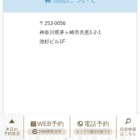
〒253-0056
神奈川県茅ヶ崎市共恵1-2-1
池杉ビル1F
WEB予約
電話予約
本日の
症状検索
24時間受付中
タップで通話可能です
予約状況
はこちら