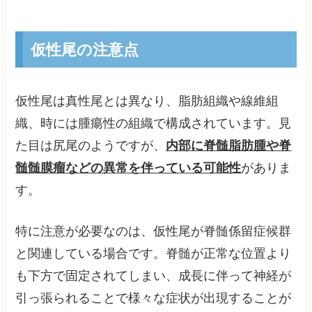
仮性尾の注意点
仮性尾は真性尾とは異なり、脂肪組織や線維組
織、時には腫瘍性の組織で構成されています。見
た目は尻尾のようですが、
内部に脊髄脂肪腫や脊
髄髄膜瘤などの異常を伴っている可能性
がありま
す。
特に注意が必要なのは、仮性尾が脊髄係留症候群
と関連している場合です。脊髄が正常な位置より
も下方で固定されてしまい、成長に伴って神経が
引っ張られることで様々な症状が出現することが