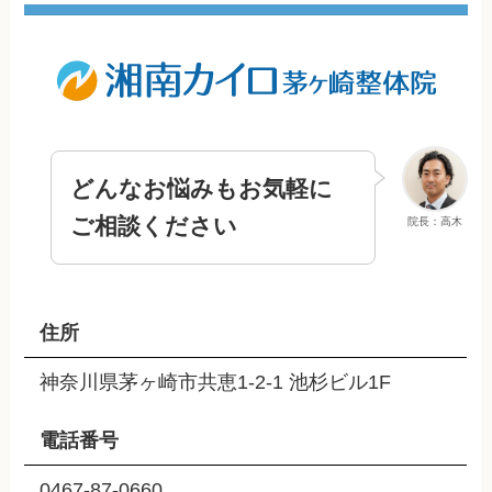
どんなお悩みもお気軽に
ご相談ください
院長：高木
住所
神奈川県茅ヶ崎市共恵1-2-1 池杉ビル1F
電話番号
0467-87-0660