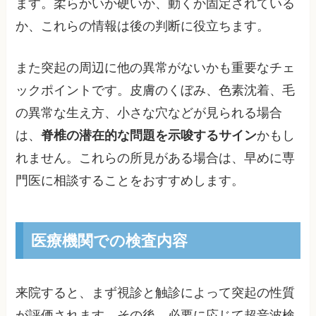
ます。柔らかいか硬いか、動くか固定されている
か、これらの情報は後の判断に役立ちます。
また突起の周辺に他の異常がないかも重要なチェ
ックポイントです。皮膚のくぼみ、色素沈着、毛
の異常な生え方、小さな穴などが見られる場合
は、
脊椎の潜在的な問題を示唆するサイン
かもし
れません。これらの所見がある場合は、早めに専
門医に相談することをおすすめします。
医療機関での検査内容
来院すると、まず視診と触診によって突起の性質
が評価されます。その後、必要に応じて超音波検