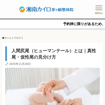
MENU
予約枠に限りがあるため、新規の予約
ホーム
ブログ
人間尻尾（ヒューマンテール）とは｜真性
尾・仮性尾の見分け方
2025年11月28日