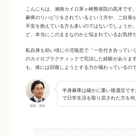
こんにちは、湘南カイロ茅ヶ崎整体院の高木です
麻痺のリハビリをされているという方や、ご自身
不安を抱えている方も多いのではないでしょうか
ど、本当にこのままなのかと悩まれているお気持
私自身も幼い頃に小児喘息で「一生付き合ってい
のカイロプラクティックで完治した経験がありま
も、体には回復しようとする力が備わっているの
半身麻痺は確かに重い後遺症です
で日常生活を取り戻された方を何
院長：高木