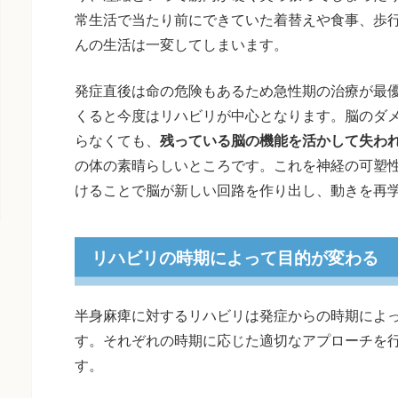
常生活で当たり前にできていた着替えや食事、歩
んの生活は一変してしまいます。
発症直後は命の危険もあるため急性期の治療が最
くると今度はリハビリが中心となります。脳のダ
らなくても、
残っている脳の機能を活かして失わ
の体の素晴らしいところです。これを神経の可塑
けることで脳が新しい回路を作り出し、動きを再
リハビリの時期によって目的が変わる
半身麻痺に対するリハビリは発症からの時期によ
す。それぞれの時期に応じた適切なアプローチを
す。