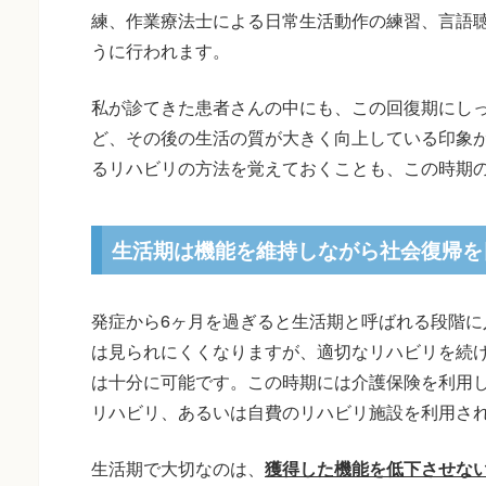
練、作業療法士による日常生活動作の練習、言語
うに行われます。
私が診てきた患者さんの中にも、この回復期にし
ど、その後の生活の質が大きく向上している印象
るリハビリの方法を覚えておくことも、この時期
生活期は機能を維持しながら社会復帰を
発症から6ヶ月を過ぎると生活期と呼ばれる段階に
は見られにくくなりますが、適切なリハビリを続
は十分に可能です。この時期には介護保険を利用
リハビリ、あるいは自費のリハビリ施設を利用さ
生活期で大切なのは、
獲得した機能を低下させな