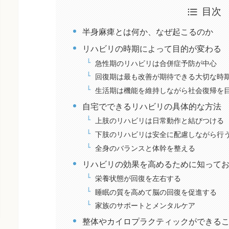
目次
半身麻痺とは何か、なぜ起こるのか
リハビリの時期によって目的が変わる
急性期のリハビリは合併症予防が中心
回復期は最も改善が期待できる大切な時
生活期は機能を維持しながら社会復帰を
自宅でできるリハビリの具体的な方法
上肢のリハビリは日常動作と結びつける
下肢のリハビリは安全に配慮しながら行
全身のバランスと体幹を整える
リハビリの効果を高めるために知って
栄養状態が回復を左右する
睡眠の質を高めて脳の回復を促進する
家族のサポートとメンタルケア
整体やカイロプラクティックができる