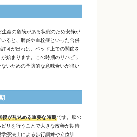
だ生命の危険がある状態のため安静が
でいると、肺炎や血栓症といった合併
の許可が出れば、ベッド上での関節を
リが始まります。この時期のリハビリ
せないための予防的な意味合いが強い
期
回復が見込める重要な時期
です。脳の
ハビリを行うことで大きな改善が期待
理学療法士による歩行訓練や立位訓