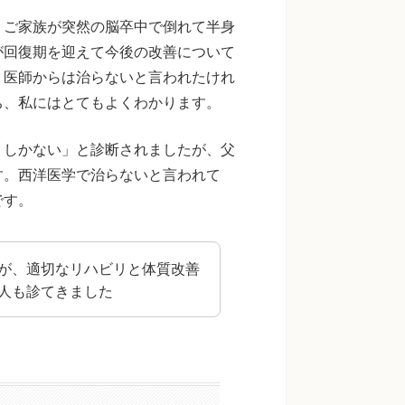
。ご家族が突然の脳卒中で倒れて半身
が回復期を迎えて今後の改善について
。医師からは治らないと言われたけれ
ち、私にはとてもよくわかります。
くしかない」と診断されましたが、父
す。西洋医学で治らないと言われて
です。
が、適切なリハビリと体質改善
人も診てきました