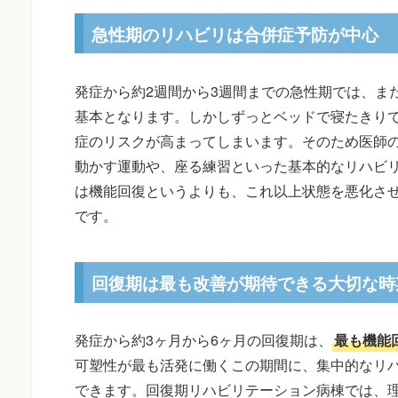
急性期のリハビリは合併症予防が中心
発症から約2週間から3週間までの急性期では、ま
基本となります。しかしずっとベッドで寝たきり
症のリスクが高まってしまいます。そのため医師
動かす運動や、座る練習といった基本的なリハビ
は機能回復というよりも、これ以上状態を悪化さ
です。
回復期は最も改善が期待できる大切な時
発症から約3ヶ月から6ヶ月の回復期は、
最も機能
可塑性が最も活発に働くこの期間に、集中的なリ
できます。回復期リハビリテーション病棟では、