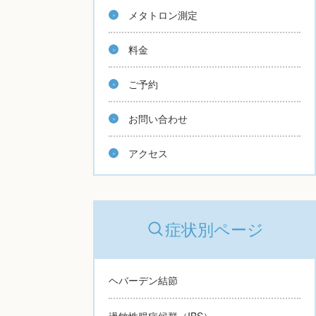
メタトロン測定
料金
ご予約
お問い合わせ
アクセス
症状別ページ
ヘバーデン結節
過敏性腸症候群（IBS）