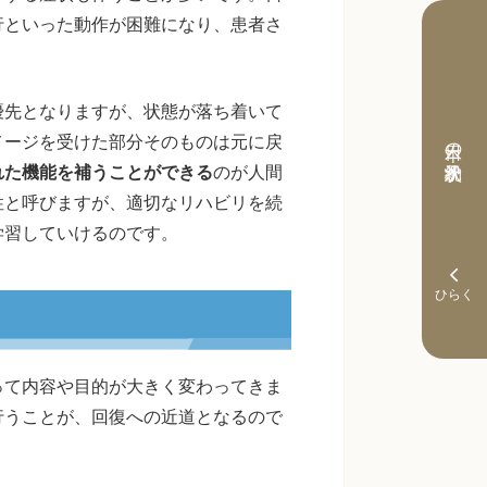
行といった動作が困難になり、患者さ
優先となりますが、状態が落ち着いて
メージを受けた部分そのものは元に戻
本日の予約状況
れた機能を補うことができる
のが人間
性と呼びますが、適切なリハビリを続
学習していけるのです。
って内容や目的が大きく変わってきま
行うことが、回復への近道となるので