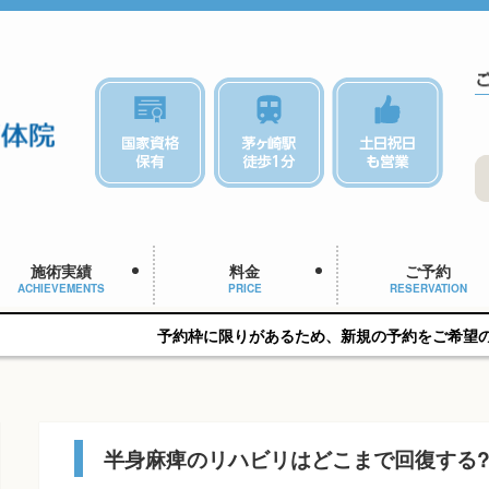
施術実績
料金
ご予約
ACHIEVEMENTS
PRICE
RESERVATION
予約枠に限りがあるため、新規の予約をご希望の方はお早めにご相
半身麻痺のリハビリはどこまで回復する