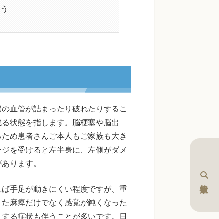
ょう
脳の血管が詰まったり破れたりするこ
残る状態を指します。脳梗塞や脳出
るため患者さんご本人もご家族も大き
ージを受けると左半身に、左側がダメ
があります。
れば手足が動きにくい程度ですが、重
また麻痺だけでなく感覚が鈍くなった
りする症状も伴うことが多いです。日