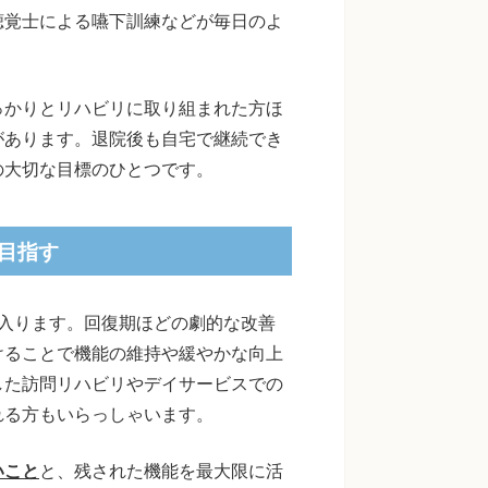
聴覚士による嚥下訓練などが毎日のよ
っかりとリハビリに取り組まれた方ほ
があります。退院後も自宅で継続でき
の大切な目標のひとつです。
目指す
入ります。回復期ほどの劇的な改善
けることで機能の維持や緩やかな向上
した訪問リハビリやデイサービスでの
れる方もいらっしゃいます。
いこと
と、残された機能を最大限に活