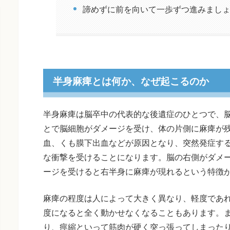
諦めずに前を向いて一歩ずつ進みまし
半身麻痺とは何か、なぜ起こるのか
半身麻痺は脳卒中の代表的な後遺症のひとつで、
とで脳細胞がダメージを受け、体の片側に麻痺が
血、くも膜下出血などが原因となり、突然発症す
な衝撃を受けることになります。脳の右側がダメ
ージを受けると右半身に麻痺が現れるという特徴
麻痺の程度は人によって大きく異なり、軽度であ
度になると全く動かせなくなることもあります。
り、痙縮といって筋肉が硬く突っ張ってしまった