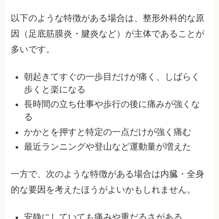
以下のような特徴がある場合は、整形外科的な原
因（足底筋膜炎・腱炎など）が主体であることが
多いです。
朝起きてすぐの一歩目だけが痛く、しばらく
歩くと楽になる
長時間の立ち仕事や歩行の後に痛みが強くな
る
かかとを押すと特定の一点だけが強く痛む
最近ランニングや登山など運動量が増えた
一方で、次のような特徴がある場合は内臓・全身
的な要因を考えたほうがよいかもしれません。
安静にしていても痛みや重だるさがある