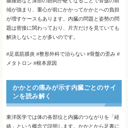
腸腰筋など深部の筋肉が硬くなることで骨盤の前
傾が強まり、重心が前にかかってかかとへの負担
が増すケースもあります。内臓の問題と姿勢の問
題は密接に関わっており、片方だけを見ていても
解決しないことが多いのです。
#足底筋膜炎 #整形外科で治らない #骨盤の歪み #
メタトロン #根本原因
かかとの痛みが示す内臓ごとのサイ
ンを読み解く
東洋医学では体の各部位と内臓のつながりを「経
絡」という概念で説明します。かかとから足裏に