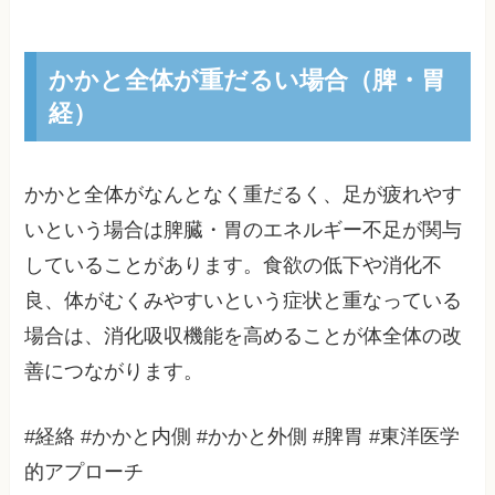
かかと全体が重だるい場合（脾・胃
経）
かかと全体がなんとなく重だるく、足が疲れやす
いという場合は脾臓・胃のエネルギー不足が関与
していることがあります。食欲の低下や消化不
良、体がむくみやすいという症状と重なっている
場合は、消化吸収機能を高めることが体全体の改
善につながります。
#経絡 #かかと内側 #かかと外側 #脾胃 #東洋医学
的アプローチ