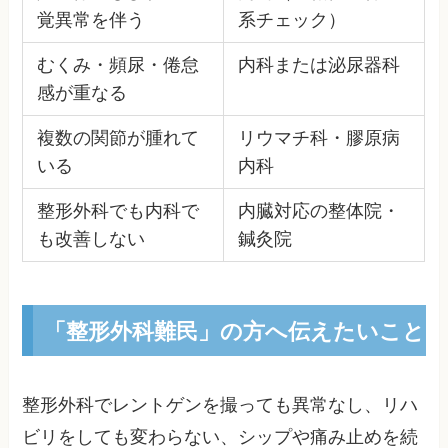
覚異常を伴う
系チェック）
むくみ・頻尿・倦怠
内科または泌尿器科
感が重なる
複数の関節が腫れて
リウマチ科・膠原病
いる
内科
整形外科でも内科で
内臓対応の整体院・
も改善しない
鍼灸院
「整形外科難民」の方へ伝えたいこと
整形外科でレントゲンを撮っても異常なし、リハ
ビリをしても変わらない、シップや痛み止めを続