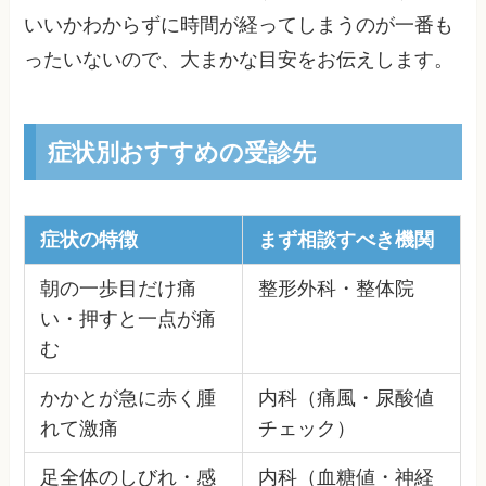
いいかわからずに時間が経ってしまうのが一番も
ったいないので、大まかな目安をお伝えします。
症状別おすすめの受診先
症状の特徴
まず相談すべき機関
朝の一歩目だけ痛
整形外科・整体院
い・押すと一点が痛
む
かかとが急に赤く腫
内科（痛風・尿酸値
れて激痛
チェック）
足全体のしびれ・感
内科（血糖値・神経