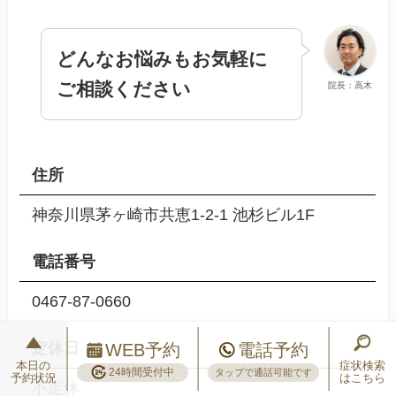
どんなお悩みもお気軽に
ご相談ください
院長：高木
住所
神奈川県茅ヶ崎市共恵1-2-1 池杉ビル1F
電話番号
0467-87-0660
定休日
WEB予約
電話予約
本日の
症状検索
24時間受付中
タップで通話可能です
予約状況
はこちら
不定休