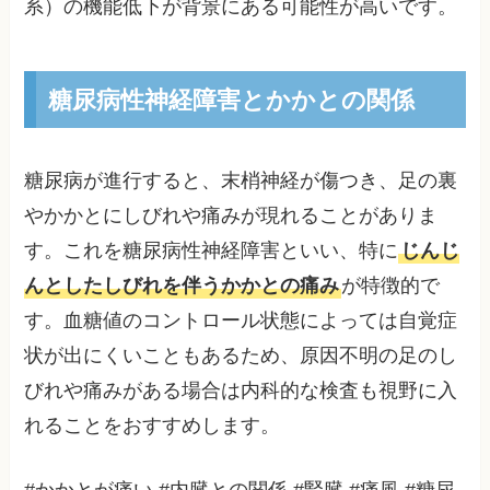
系）の機能低下が背景にある可能性が高いです。
糖尿病性神経障害とかかとの関係
糖尿病が進行すると、末梢神経が傷つき、足の裏
やかかとにしびれや痛みが現れることがありま
す。これを糖尿病性神経障害といい、特に
じんじ
んとしたしびれを伴うかかとの痛み
が特徴的で
す。血糖値のコントロール状態によっては自覚症
状が出にくいこともあるため、原因不明の足のし
びれや痛みがある場合は内科的な検査も視野に入
れることをおすすめします。
#かかとが痛い #内臓との関係 #腎臓 #痛風 #糖尿