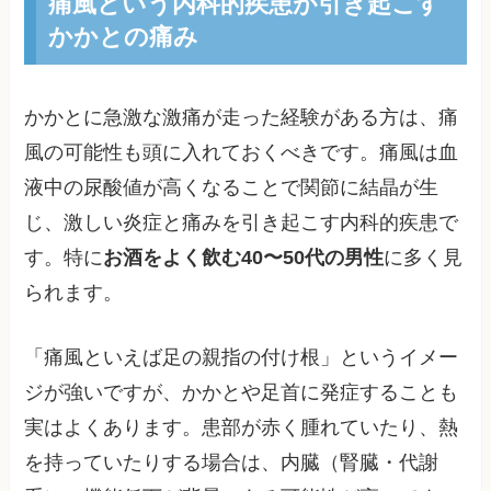
痛風という内科的疾患が引き起こす
かかとの痛み
かかとに急激な激痛が走った経験がある方は、痛
風の可能性も頭に入れておくべきです。痛風は血
液中の尿酸値が高くなることで関節に結晶が生
じ、激しい炎症と痛みを引き起こす内科的疾患で
す。特に
お酒をよく飲む40〜50代の男性
に多く見
られます。
「痛風といえば足の親指の付け根」というイメー
ジが強いですが、かかとや足首に発症することも
実はよくあります。患部が赤く腫れていたり、熱
を持っていたりする場合は、内臓（腎臓・代謝