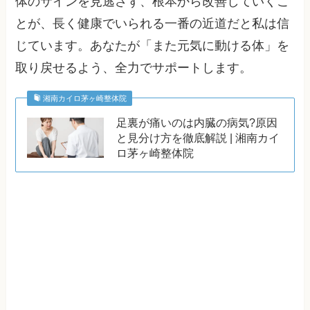
体のサインを見逃さず、根本から改善していくこ
とが、長く健康でいられる一番の近道だと私は信
じています。あなたが「また元気に動ける体」を
取り戻せるよう、全力でサポートします。
湘南カイロ茅ヶ崎整体院
足裏が痛いのは内臓の病気?原因
と見分け方を徹底解説 | 湘南カイ
ロ茅ヶ崎整体院