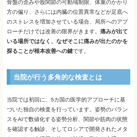
骨盤の歪みや股関節の可動域制限、体重のかかり
方の偏り、さらには内臓の位置異常などが足底へ
のストレスを増加させている場合、局所へのアプ
ローチだけでは改善の限界がきます。
痛みが出て
いる場所ではなく、なぜそこに痛みが出たのかを
探ることが根本改善への鍵
です。
当院が行う多角的な検査とは
当院では初回に、5カ国の医学的アプローチに基
づいた独自の検査を行っています。姿勢のバラン
スをAIで数値化する姿勢分析、関節や筋肉の状態
を確認する触診、そしてロシアで開発されたメタ