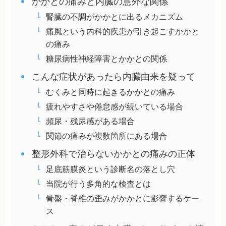
かかとの痛みと内臓の意外な関係
腎臓の不調がかかとに出るメカニズム
痛風という内科的疾患が引き起こすかかと
の痛み
糖尿病性神経障害とかかとの関係
こんな症状があったら内臓由来を疑って
むくみと同時に起きるかかとの痛み
疲れやすさや倦怠感が続いている場合
頻尿・残尿感がある場合
関節の痛みが複数箇所にある場合
整形外科で治らないかかとの痛みの正体
足底筋膜炎という診断名の落とし穴
当院が行う多角的な検査とは
骨盤・脊椎の歪みがかかとに影響するケー
ス