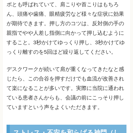
ボとも呼ばれていて、肩こりや首こりはもちろ
ん、頭痛や歯痛、眼精疲労など様々な症状に効果
が期待できます。押し方のコツは、反対側の手の
親指でやや人差し指側に向かって押し込むように
すること。3秒かけてゆっくり押し、3秒かけてゆ
っくり離すのを5回ほど繰り返してください。
デスクワークが続いて肩が重くなってきたなと感
じたら、この合谷を押すだけでも血流が改善され
て楽になることが多いです。実際に当院に通われ
ている患者さんからも、会議の前にこっそり押し
ていますという声をよくいただきます。
ストレス・不安を和らげる神門（し