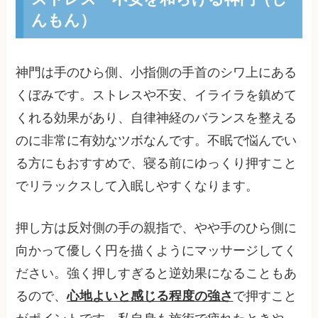
んもん）
神門は手のひら側、小指側の手首のシワ上にある
くぼみです。ストレスや不安、イライラを鎮めて
くれる効果があり、自律神経のバランスを整える
のに非常に有効なツボなんです。不眠で悩んでい
る方にもおすすめで、寝る前にゆっくり押すこと
でリラックスして入眠しやすくなります。
押し方は反対側の手の親指で、やや手のひら側に
向かって優しく円を描くようにマッサージしてく
ださい。強く押しすぎると逆効果になることもあ
るので、
心地よいと感じる程度の強さ
で押すこと