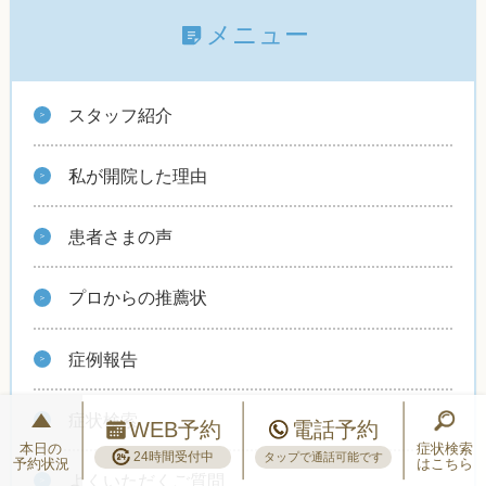
メニュー
スタッフ紹介
私が開院した理由
患者さまの声
プロからの推薦状
症例報告
症状検索
WEB予約
電話予約
本日の
症状検索
24時間受付中
タップで通話可能です
予約状況
はこちら
よくいただくご質問