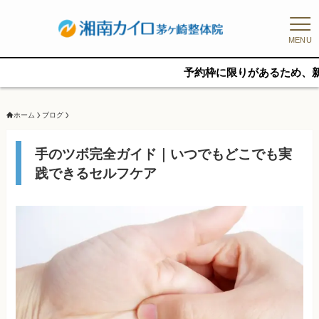
MENU
予約枠に限りがあるため、新規の予約を
ホーム
ブログ
手のツボ完全ガイド｜いつでもどこでも実
践できるセルフケア