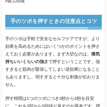
#疲労回復
手のツボを押すときの注意点とコツ
手のツボは手軽で安全なセルフケアですが、より
効果を高めるためにはいくつかのポイントを押さ
えておく必要があります。まず大切なのは、
痛気
持ちいいくらいの強さ
で押すということです。強
すぎると筋肉が緊張してしまい逆効果になること
もありますし、弱すぎると十分な刺激が伝わりま
せん。
押す時間は1つのツボにつき3秒から5秒を目安
に、これを3回から5回繰り返すのが基本です。呼