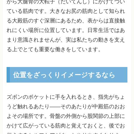
から大腿骨の大転子（だいてんし）にかけてつい
ている筋肉です。大きなお尻の筋肉として知られ
る大殿筋のすぐ深層にあるため、表からは直接触
れにくい場所に位置しています。日常生活ではあ
まり意識されませんが、実は私たちの動きを支え
る上でとても重要な働きをしています。
位置をざっくりイメージするなら
ズボンのポケットに手を入れるとき、指先がちょ
うど触れるあたり——そのあたりが中殿筋のおお
よその場所です。骨盤の外側から股関節の上部に
かけて広がっている筋肉と覚えておくと、後でお