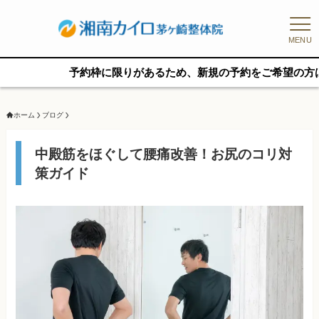
MENU
予約枠に限りがあるため、新規の予約をご希望の方はお早めに
ホーム
ブログ
中殿筋をほぐして腰痛改善！お尻のコリ対
策ガイド