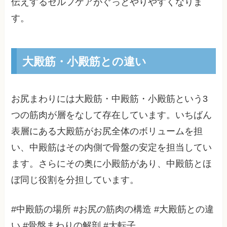
伝えするセルフケアがぐっとやりやすくなりま
す。
大殿筋・小殿筋との違い
お尻まわりには大殿筋・中殿筋・小殿筋という3
つの筋肉が層をなして存在しています。いちばん
表層にある大殿筋がお尻全体のボリュームを担
い、中殿筋はその内側で骨盤の安定を担当してい
ます。さらにその奥に小殿筋があり、中殿筋とほ
ぼ同じ役割を分担しています。
#中殿筋の場所 #お尻の筋肉の構造 #大殿筋との違
い #骨盤まわりの解剖 #大転子