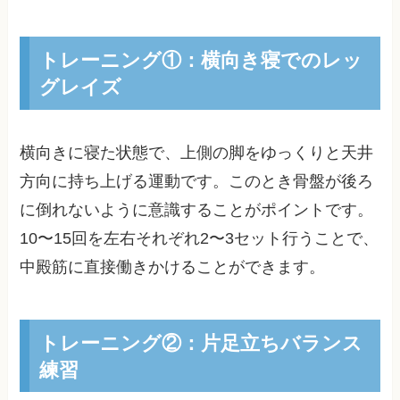
トレーニング①：横向き寝でのレッ
グレイズ
横向きに寝た状態で、上側の脚をゆっくりと天井
方向に持ち上げる運動です。このとき骨盤が後ろ
に倒れないように意識することがポイントです。
10〜15回を左右それぞれ2〜3セット行うことで、
中殿筋に直接働きかけることができます。
トレーニング②：片足立ちバランス
練習