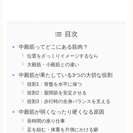
目次
中殿筋ってどこにある筋肉？
位置をざっくりイメージするなら
大殿筋・小殿筋との違い
中殿筋が果たしている3つの大切な役割
役割1：骨盤を水平に保つ
役割2：股関節を安定させる
役割3：歩行時の全身バランスを支える
中殿筋が弱くなったり硬くなる原因
長時間の座り仕事
足を組む・体重を片側にかける癖