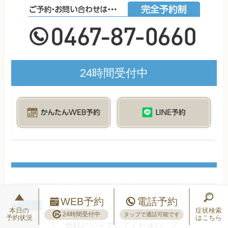
24時間受付中
WEB予約
電話予約
ブログ
本日の
症状検索
24時間受付中
タップで通話可能です
予約状況
はこちら
気軽にシェアしてください