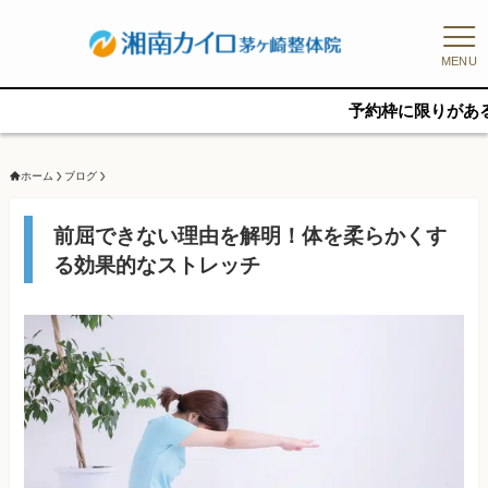
MENU
予約枠に限りがあるため、新規
ホーム
ブログ
前屈できない理由を解明！体を柔らかくす
る効果的なストレッチ