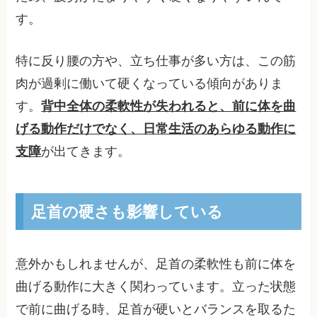
す。
特に反り腰の方や、立ち仕事が多い方は、この筋
肉が過剰に働いて硬くなっている傾向がありま
す。
背中全体の柔軟性が失われると、前に体を曲
げる動作だけでなく、日常生活のあらゆる動作に
支障
が出てきます。
足首の硬さも影響している
意外かもしれませんが、足首の柔軟性も前に体を
曲げる動作に大きく関わっています。立った状態
で前に曲げる時、足首が硬いとバランスを取るた