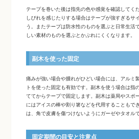
テープを巻いた後は指先の色や感覚を確認してく
しびれを感じたりする場合はテープが強すぎるサ
う。またテープは防水性のものを選ぶと日常生活
しい素材のものを選ぶとかぶれにくくなります。
副木を使った固定
痛みが強い場合や腫れがひどい場合には、アルミ
トを使った固定も有効です。副木を使う場合は指
ててからテープで固定します。副木は薬局やスポ
にはアイスの棒や割り箸などを代用することもで
は、角で皮膚を傷つけないようにガーゼやタオル
固定期間の目安と注意点