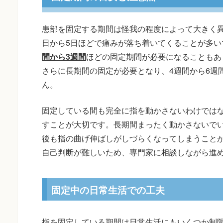
患部を固定する期間は怪我の程度によって大きく異
日から5日ほどで痛みが落ち着いてくることが多い
間から3週間
ほどの固定期間が必要になることもあ
さらに長期間の固定が必要となり、4週間から6週
ん。
固定している間も完全に指を動かさないわけでは
すことが大切です。長期間まったく動かさないで
後も指の曲げ伸ばしがしづらくなってしまうこと
自己判断が難しいため、専門家に相談しながら進
固定中の日常生活での工夫
指を固定している期間は日常生活にもいくつか制