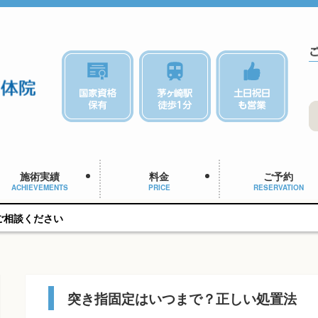
施術実績
料金
ご予約
ACHIEVEMENTS
PRICE
RESERVATION
突き指固定はいつまで？正しい処置法