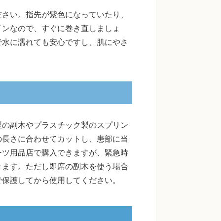
ださい。指先が紫色になっていたり、
インなので、すぐに巻き直しましょ
で水に濡れても安心ですし、肌にやさ
製の副木やプラスチック製のスプリン
の長さに合わせてカットし、患部に当
ーツ用品店で購入できますが、緊急時
きます。ただし即席の副木を使う場合
で保護してから使用してください。