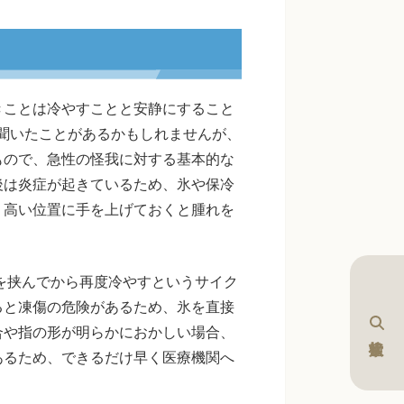
きことは冷やすことと安静にすること
を聞いたことがあるかもしれませんが、
もので、急性の怪我に対する基本的な
後は炎症が起きているため、氷や保冷
り高い位置に手を上げておくと腫れを
憩を挟んでから再度冷やすというサイク
ると凍傷の危険があるため、氷を直接
合や指の形が明らかにおかしい場合、
あるため、できるだけ早く医療機関へ