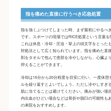
指を痛めた直後に行うべき応急処置
指を強くぶつけてしまった時、まず最初にやるべ
です。スポーツの現場ではRICE処置という言葉
これは休息・冷却・圧迫・挙上の頭文字をとった
対処法として広く知られています。指を痛めた直
剤をタオルで包んで患部を冷やしながら、心臓よ
抑えることができます。
冷却は15分から20分程度を目安に行い、一度休
ルを繰り返すとよいでしょう。ただし冷やしすぎ
肌に当てることは避けてください。痛みが強い場
内出血がひどい場合などは骨折や脱臼の可能性も
の来院をおすすめします。