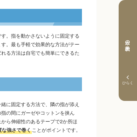
です。指を動かさないように固定する
本日の予約状況
ます。最も手軽で効果的な方法がテー
ばれる方法は自宅でも簡単にできるた
一緒に固定する方法で、隣の指が添え
の指の間にガーゼやコットンを挟ん
から伸縮性のあるテープで2か所ほ
度な強さで巻く
ことがポイントです。