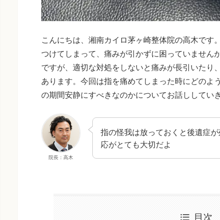
こんにちは、湘南カイロ茅ヶ崎整体院の高木です
つけてしまって、痛みが引かずに困っていません
ですが、適切な対処をしないと痛みが長引いたり
あります。今回は指を痛めてしまった時にどのよ
の期間安静にすべきなのかについてお話ししてい
指の怪我は放っておくと後遺症が
応がとても大切だよ
院長：高木
目次