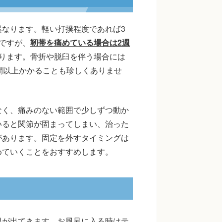
なります。軽い打撲程度であれば3
ですが、
靭帯を痛めている場合は2週
ります。骨折や脱臼を伴う場合には
間以上かかることも珍しくありませ
なく、痛みのない範囲で少しずつ動か
いると関節が固まってしまい、治った
があります。固定を外すタイミングは
めていくことをおすすめします。
限が出てきます。お風呂に入る時はテ