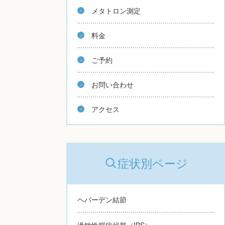
メタトロン測定
料金
ご予約
お問い合わせ
アクセス
症状別ページ
ヘバーデン結節
過敏性腸症候群（IBS）