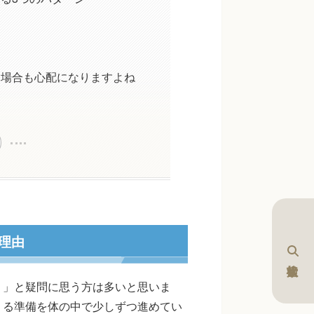
る場合も心配になりますよね
理由
？」と疑問に思う方は多いと思いま
くる準備を体の中で少しずつ進めてい