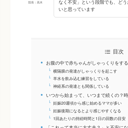
なく不安」という段階でも、どう
院長：高木
いと思っています
目次
お腹の中で赤ちゃんがしゃっくりをす
横隔膜の発達がしゃっくりを起こす
羊水を飲み込む練習をしている
神経系の発達とも関係している
いつから始まって、いつまで続くの？
妊娠20週頃から感じ始めるママが多い
妊娠後期になるとより感じやすくなる
1回あたりの持続時間と1日の回数の目安
「これって本当に大丈夫？」と不安にな