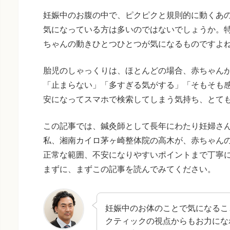
妊娠中のお腹の中で、ピクピクと規則的に動くあ
気になっている方は多いのではないでしょうか。
ちゃんの動きひとつひとつが気になるものですよ
胎児のしゃっくりは、ほとんどの場合、赤ちゃん
「止まらない」「多すぎる気がする」「そもそも
安になってスマホで検索してしまう気持ち、とて
この記事では、鍼灸師として長年にわたり妊婦さ
私、湘南カイロ茅ヶ崎整体院の高木が、赤ちゃん
正常な範囲、不安になりやすいポイントまで丁寧
まずに、まずこの記事を読んでみてください。
妊娠中のお体のことで気になるこ
クティックの視点からもお力にな