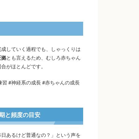
完成していく過程でも、しゃっくりは
証拠
とも言えるため、むしろ赤ちゃん
場合がほとんどです。
練習 #神経系の成長 #赤ちゃんの成長
期と頻度の目安
毎日あるけど普通なの？」という声を