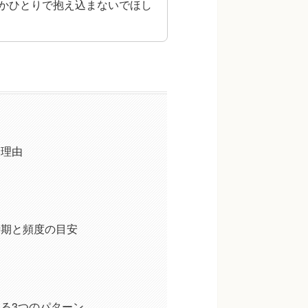
かひとりで抱え込まないでほし
る理由
時期と頻度の目安
る3つのパターン