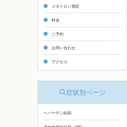
メタトロン測定
料金
ご予約
お問い合わせ
アクセス
症状別ページ
ヘバーデン結節
過敏性腸症候群（IBS）