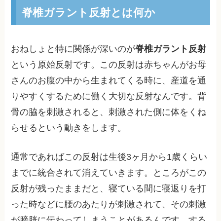
脊椎ガラント反射とは何か
おねしょと特に関係が深いのが
脊椎ガラント反射
という原始反射です。この反射は赤ちゃんがお母
さんのお腹の中から生まれてくる時に、産道を通
りやすくするために働く大切な反射なんです。背
骨の脇を刺激されると、刺激された側に体をくね
らせるという動きをします。
通常であればこの反射は生後3ヶ月から1歳くらい
までに統合されて消えていきます。ところがこの
反射が残ったままだと、寝ている間に寝返りを打
った時などに腰のあたりが刺激されて、その刺激
が膀胱に伝わってしまうことがあるんです。する