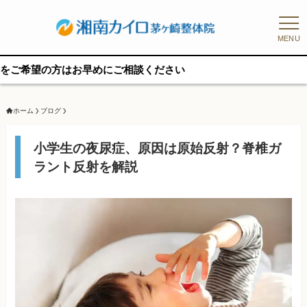
MENU
はお早めにご相談ください
ホーム
ブログ
小学生の夜尿症、原因は原始反射？脊椎ガ
ラント反射を解説