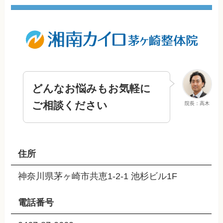
どんなお悩みもお気軽に
ご相談ください
院長：高木
住所
神奈川県茅ヶ崎市共恵1-2-1 池杉ビル1F
電話番号