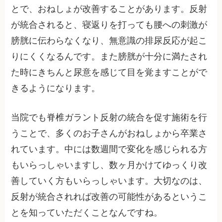
とで、おねしょが改善することがあります。反射
が統合されると、寝返りを打っても腰への刺激が
膀胱に伝わらなくなり、無意識の排尿反応が起こ
りにくくなるんです。また膀胱が十分に満たされ
た時にきちんと尿意を感じて目を覚ますことがで
きるようになります。
当院でも脊椎ガラント反射の統合を促す施術を行
うことで、多くのお子さんがおねしょから卒業さ
れています。中には数週間で変化を感じられる方
もいらっしゃいますし、数ヶ月かけてゆっくり改
善していく方もいらっしゃいます。大切なのは、
反射が統合されれば改善の可能性があるというこ
とを知っていただくことなんですね。