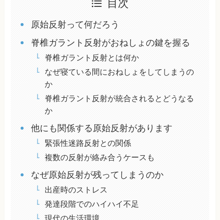
目次
原始反射って何だろう
脊椎ガラント反射がおねしょの鍵を握る
脊椎ガラント反射とは何か
なぜ寝ている間におねしょをしてしまうの
か
脊椎ガラント反射が統合されるとどうなる
か
他にも関係する原始反射があります
緊張性迷路反射との関係
複数の反射が絡み合うケースも
なぜ原始反射が残ってしまうのか
出産時のストレス
発達段階でのハイハイ不足
現代の生活環境