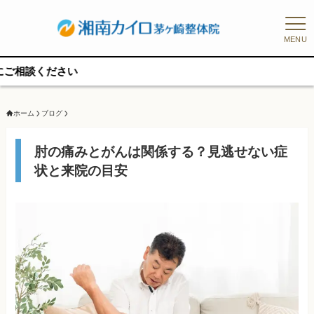
MENU
予約枠
ホーム
ブログ
肘の痛みとがんは関係する？見逃せない症
状と来院の目安