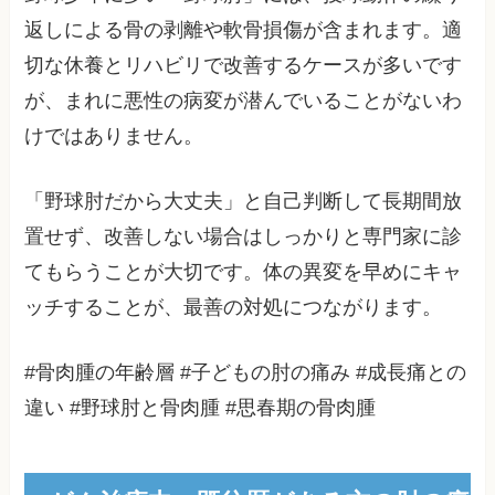
返しによる骨の剥離や軟骨損傷が含まれます。適
切な休養とリハビリで改善するケースが多いです
が、まれに悪性の病変が潜んでいることがないわ
けではありません。
「野球肘だから大丈夫」と自己判断して長期間放
置せず、改善しない場合はしっかりと専門家に診
てもらうことが大切です。体の異変を早めにキャ
ッチすることが、最善の対処につながります。
#骨肉腫の年齢層 #子どもの肘の痛み #成長痛との
違い #野球肘と骨肉腫 #思春期の骨肉腫