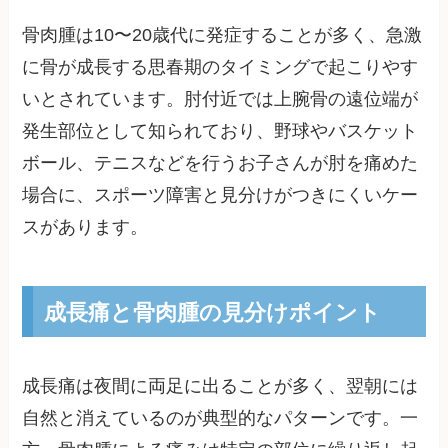
骨肉腫は10〜20歳代に発症することが多く、急激
に骨が成長する思春期のタイミングで起こりやす
いとされています。肘付近では上腕骨の遠位端が
発生部位として知られており、野球やバスケット
ボール、テニスなどを行うお子さんが肘を痛めた
場合に、スポーツ障害と見分けがつきにくいケー
スがあります。
成長痛と骨肉腫の見分けポイント
成長痛は夜間に両足に出ることが多く、翌朝には
自然と消えているのが典型的なパターンです。一