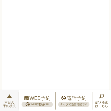
WEB予約
電話予約
本日の
症状検索
24時間受付中
タップで通話可能です
予約状況
はこちら