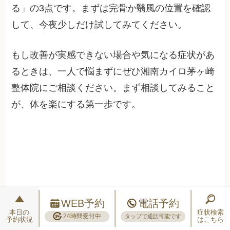
る」の3点です。まずは完骨か翳風の位置を確認
して、今夜少しだけ試してみてください。
もし改善が実感できない場合や気になる症状があ
るときは、一人で悩まずにぜひ湘南カイロ茅ヶ崎
整体院にご相談ください。まず相談してみること
が、体を楽にする第一歩です。
WEB予約
電話予約
本日の
症状検索
24時間受付中
タップで通話可能です
予約状況
はこちら