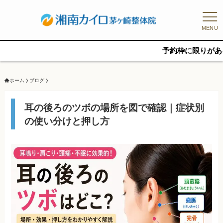
MENU
予約枠に限りがあるため、新規の
ホーム
ブログ
耳の後ろのツボの場所を図で確認｜症状別
の使い分けと押し方