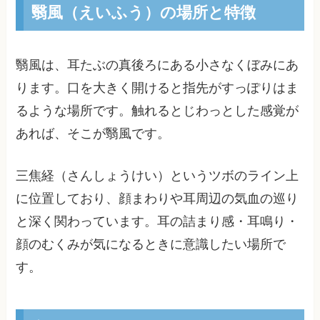
翳風（えいふう）の場所と特徴
翳風は、耳たぶの真後ろにある小さなくぼみにあ
ります。口を大きく開けると指先がすっぽりはま
るような場所です。触れるとじわっとした感覚が
あれば、そこが翳風です。
三焦経（さんしょうけい）というツボのライン上
に位置しており、顔まわりや耳周辺の気血の巡り
と深く関わっています。耳の詰まり感・耳鳴り・
顔のむくみが気になるときに意識したい場所で
す。