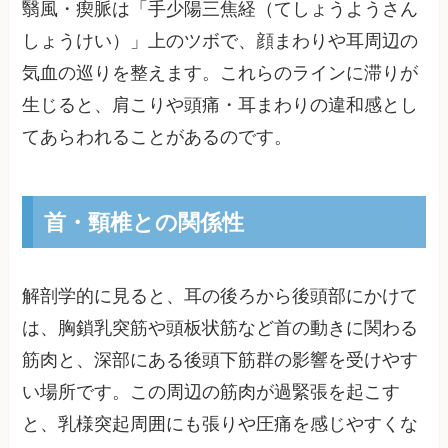
翳風・瘈脈は「手少陽三焦経（てしょうようさん
しょうけい）」上のツボで、顔まわりや耳周辺の
気血の巡りを整えます。これらのラインに滞りが
生じると、肩こりや頭痛・耳まわりの違和感とし
てあらわれることがあるのです。
首・頸椎との関係性
解剖学的に見ると、耳の後ろから後頭部にかけて
は、胸鎖乳突筋や頭板状筋など首の動きに関わる
筋肉と、深部にある後頭下筋群の影響を受けやす
い場所です。この周辺の筋肉が過緊張を起こす
と、乳様突起周囲にも張りや圧痛を感じやすくな