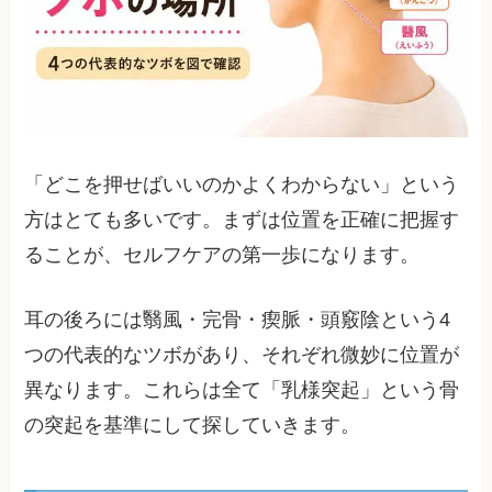
「どこを押せばいいのかよくわからない」という
方はとても多いです。まずは位置を正確に把握す
ることが、セルフケアの第一歩になります。
耳の後ろには翳風・完骨・瘈脈・頭竅陰という4
つの代表的なツボがあり、それぞれ微妙に位置が
異なります。これらは全て「乳様突起」という骨
の突起を基準にして探していきます。