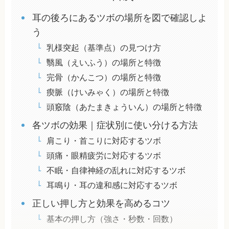
耳の後ろにあるツボの場所を図で確認しよ
う
乳様突起（基準点）の見つけ方
翳風（えいふう）の場所と特徴
完骨（かんこつ）の場所と特徴
瘈脈（けいみゃく）の場所と特徴
頭竅陰（あたまきょういん）の場所と特徴
各ツボの効果｜症状別に使い分ける方法
肩こり・首こりに対応するツボ
頭痛・眼精疲労に対応するツボ
不眠・自律神経の乱れに対応するツボ
耳鳴り・耳の違和感に対応するツボ
正しい押し方と効果を高めるコツ
基本の押し方（強さ・秒数・回数）