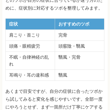
どのツボが自分の症状に合っているか迷う方のた
めに、症状別に対応するツボを整理してみます。
症状
おすすめのツボ
肩こり・首こり
完骨
頭痛・眼精疲労
頭竅陰・翳風
不眠・自律神経の乱
翳風・完骨
れ
耳鳴り・耳の違和感
翳風
あくまで目安ですが、自分の症状に合ったツボか
ら試してみると変化を感じやすいです。全部一度
にやろうとせず、まず一箇所だけ丁寧にケアする