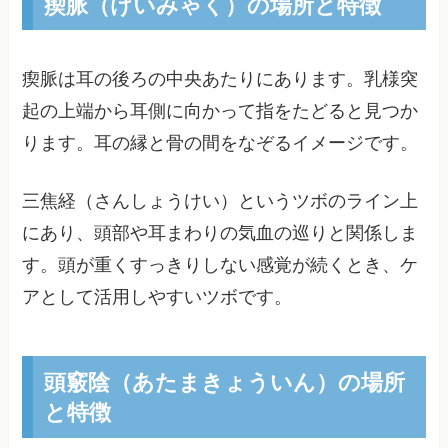
瘈脈（けいみゃく）の場所と特徴
瘈脈は耳の後ろの中央あたりにあります。乳様突
起の上端から耳側に向かって指をたどると見つか
ります。耳の縁と骨の間をなぞるイメージです。
三焦経（さんしょうけい）というツボのライン上
にあり、頭部や耳まわりの気血の巡りと関係しま
す。頭が重くすっきりしない感覚が続くとき、ケ
アとして活用しやすいツボです。
頭竅陰（あたまきょういん）の場所
と特徴