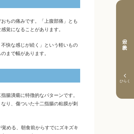
ぞおちの痛みです。「上腹部痛」とも
な感覚になることがあります。
本日の予約状況
く不快な感じが続く」という軽いもの
ものまで幅があります。
二指腸潰瘍に特徴的なパターンです。
くなり、傷ついた十二指腸の粘膜が刺
が覚める、朝食前からすでにズキズキ