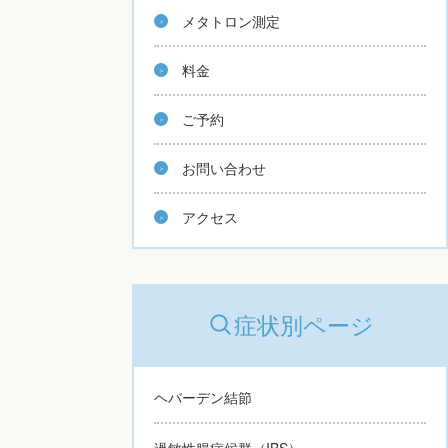
メタトロン測定
料金
ご予約
お問い合わせ
アクセス
症状別ページ
ヘバーデン結節
過敏性腸症候群（IBS）