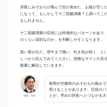
深夜にみぞおちが痛んで目が覚めた、お腹が空く
になって、もしかして十二指腸潰瘍？と調べてこ
もしれません。
十二指腸潰瘍の症状には特徴的なパターンがあり
のくらい深刻なのか」を判断しやすくなります。
黒い便が出た、背中まで痛い、吐き気が続く、と
しっかり読んでみてください。危険なサインの見
順番に解説していきます。
夜間や空腹時のみぞおちの痛みで
受けることがあります。症状のパ
とが、早めの対処へとつながる大
院長：高木