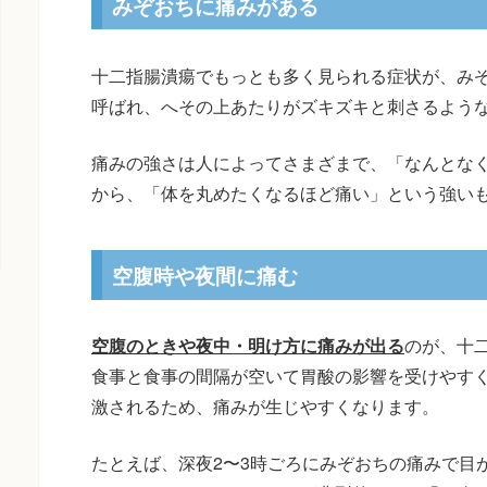
みぞおちに痛みがある
十二指腸潰瘍でもっとも多く見られる症状が、み
呼ばれ、へその上あたりがズキズキと刺さるよう
痛みの強さは人によってさまざまで、「なんとな
から、「体を丸めたくなるほど痛い」という強い
空腹時や夜間に痛む
空腹のときや夜中・明け方に痛みが出る
のが、十
食事と食事の間隔が空いて胃酸の影響を受けやす
激されるため、痛みが生じやすくなります。
たとえば、深夜2〜3時ごろにみぞおちの痛みで目