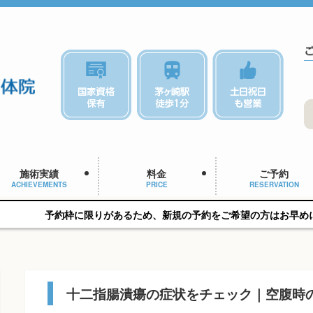
施術実績
料金
ご予約
ACHIEVEMENTS
PRICE
RESERVATION
に限りがあるため、新規の予約をご希望の方はお早めにご相談ください
十二指腸潰瘍の症状をチェック｜空腹時