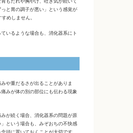
な胃もたれや胸やけ、吐き気が続いて
ずっと胃の調子が悪い」という感覚が
すすめしません。
っているような場合も、消化器系にト
痛みや重だるさが出ることがありま
る痛みが体の別の部位にも伝わる現象
痛みが続く場合、消化器系の問題が原
い」という場合も、みぞおちの不快感
を念頭に置いておくことが大切です。