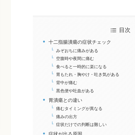
目次
十二指腸潰瘍の症状チェック
みぞおちに痛みがある
空腹時や夜間に痛む
食べると一時的に楽になる
胃もたれ・胸やけ・吐き気がある
背中が痛む
黒色便や吐血がある
胃潰瘍との違い
痛むタイミングが異なる
痛みの出方
症状だけでの判断は難しい
症状が出る原因