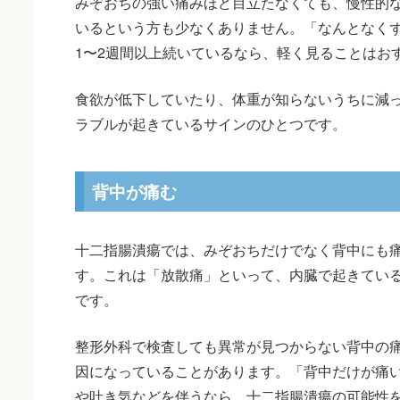
みぞおちの強い痛みほど目立たなくても、慢性的
いるという方も少なくありません。「なんとなく
1〜2週間以上続いているなら、軽く見ることはお
食欲が低下していたり、体重が知らないうちに減
ラブルが起きているサインのひとつです。
背中が痛む
十二指腸潰瘍では、みぞおちだけでなく背中にも
す。これは「放散痛」といって、内臓で起きてい
です。
整形外科で検査しても異常が見つからない背中の
因になっていることがあります。「背中だけが痛
や吐き気などを伴うなら、十二指腸潰瘍の可能性