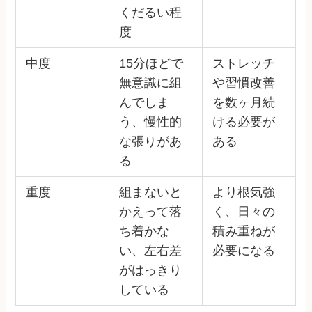
くだるい程
度
中度
15分ほどで
ストレッチ
無意識に組
や習慣改善
んでしま
を数ヶ月続
う、慢性的
ける必要が
な張りがあ
ある
る
重度
組まないと
より根気強
かえって落
く、日々の
ち着かな
積み重ねが
い、左右差
必要になる
がはっきり
している