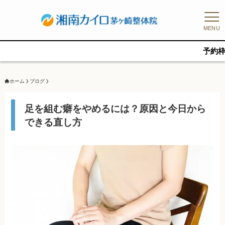
MENU
予約枠に限りがあ
ホーム
ブログ
足を組む癖をやめるには？原因と今日から
できる直し方