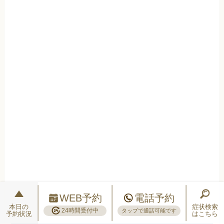
WEB予約
電話予約
本日の
症状検索
24時間受付中
タップで通話可能です
予約状況
はこちら