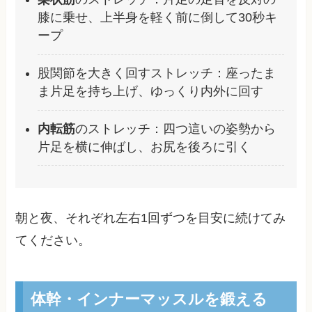
膝に乗せ、上半身を軽く前に倒して30秒キ
ープ
股関節を大きく回すストレッチ：座ったま
ま片足を持ち上げ、ゆっくり内外に回す
内転筋
のストレッチ：四つ這いの姿勢から
片足を横に伸ばし、お尻を後ろに引く
朝と夜、それぞれ左右1回ずつを目安に続けてみ
てください。
体幹・インナーマッスルを鍛える