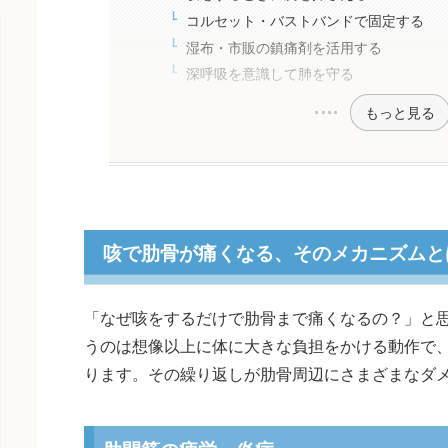
コルセット・バストバンドで固定する
湿布・市販の鎮痛剤を活用する
深呼吸を意識して肺を守る
もっと見る
咳で肋骨が痛くなる、そのメカニズムと
「なぜ咳をするだけで肋骨まで痛くなるの？」と
うのは想像以上に体に大きな負担をかける動作で
ります。その繰り返しが肋骨周辺にさまざまなダ