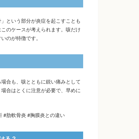
骨」という部分が炎症を起こすことも
はこのケースが考えられます。咳だけ
すいのが特徴です。
る場合も、咳とともに鋭い痛みとして
う場合はとくに注意が必要で、早めに
 #肋軟骨炎 #胸膜炎との違い
ける？