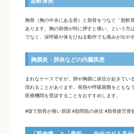
肋軟骨炎
胸骨（胸の中央にある骨）と肋骨をつなぐ「肋軟
あります。胸の前側が特に押すと痛い、という方
でなく、深呼吸や体をひねる動作でも痛みが出や
胸膜炎・肺炎などの内臓疾患
まれなケースですが、肺や胸膜に炎症が起きてい
現れることがあります。発熱や呼吸困難をともな
医療機関を受診することをおすすめします。
#咳で肋骨が痛い原因 #肋間筋の炎症 #肋骨疲労骨折
「筋肉痛」と「骨折」、自分でどう見分