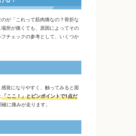
むのが「これって筋肉痛なの？骨折な
じ場所が痛くても、原因によってその
ルフチェックの参考として、いくつか
う感覚になりやすく、触ってみると面
は
「ここ！」とピンポイントで1点だ
明確に痛みが走ります。