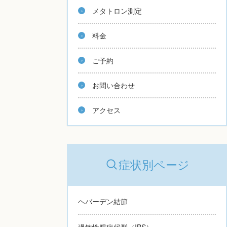
メタトロン測定
料金
ご予約
お問い合わせ
アクセス
症状別ページ
ヘバーデン結節
過敏性腸症候群（IBS）