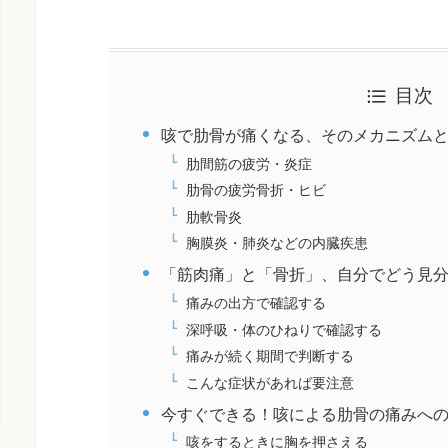
目次
咳で肋骨が痛くなる、そのメカニズム
肋間筋の疲労・炎症
肋骨の疲労骨折・ヒビ
肋軟骨炎
胸膜炎・肺炎などの内臓疾患
「筋肉痛」と「骨折」、自分でどう見
痛みの出方で確認する
深呼吸・体のひねりで確認する
痛みが続く期間で判断する
こんな症状があれば要注意
今すぐできる！咳による肋骨の痛みへ
咳をするときに胸を押さえる