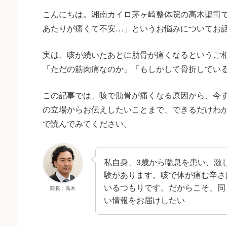
こんにちは。湘南カイロ茅ヶ崎整体院の高木聖司
あたりが痛くて不安…」というお悩みについてお
実は、咳が続いたあとに肋骨が痛くなるというご
「ただの筋肉痛なのか」「もしかして骨折してい
この記事では、咳で肋骨が痛くなる原因から、今
の立場からお伝えしたいことまで、できるだけわ
で読んでみてください。
私自身、3歳から喘息を患い、激
験があります。咳で体が痛む辛さ
いるつもりです。だからこそ、同
院長：高木
い情報をお届けしたい