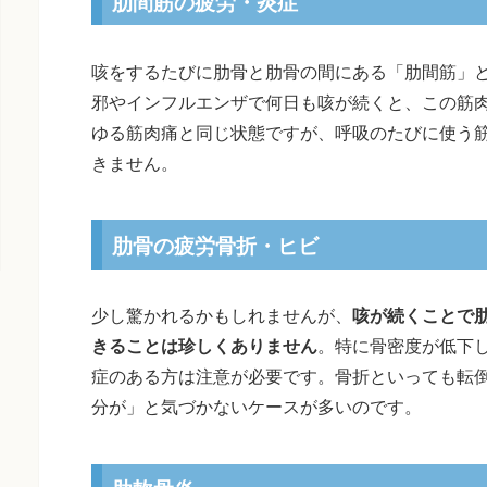
肋間筋の疲労・炎症
咳をするたびに肋骨と肋骨の間にある「肋間筋」
邪やインフルエンザで何日も咳が続くと、この筋
ゆる筋肉痛と同じ状態ですが、呼吸のたびに使う
きません。
肋骨の疲労骨折・ヒビ
少し驚かれるかもしれませんが、
咳が続くことで
きることは珍しくありません
。特に骨密度が低下
症のある方は注意が必要です。骨折といっても転
分が」と気づかないケースが多いのです。