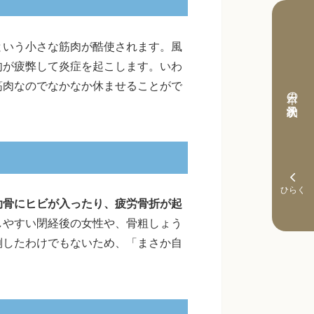
という小さな筋肉が酷使されます。風
肉が疲弊して炎症を起こします。いわ
筋肉なのでなかなか休ませることがで
本日の予約状況
肋骨にヒビが入ったり、疲労骨折が起
しやすい閉経後の女性や、骨粗しょう
倒したわけでもないため、「まさか自