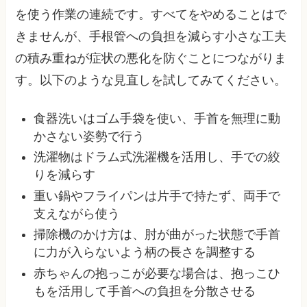
を使う作業の連続です。すべてをやめることはで
きませんが、手根管への負担を減らす小さな工夫
の積み重ねが症状の悪化を防ぐことにつながりま
す。以下のような見直しを試してみてください。
食器洗いはゴム手袋を使い、手首を無理に動
かさない姿勢で行う
洗濯物はドラム式洗濯機を活用し、手での絞
りを減らす
重い鍋やフライパンは片手で持たず、両手で
支えながら使う
掃除機のかけ方は、肘が曲がった状態で手首
に力が入らないよう柄の長さを調整する
赤ちゃんの抱っこが必要な場合は、抱っこひ
もを活用して手首への負担を分散させる