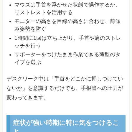
マウスは手首を浮かせた状態で操作するか、
リストレストを活用する
モニターの高さを目線の高さに合わせ、前傾
み姿勢を防ぐ
1時間に1回は立ち上がり、手首や肩のストレ
ッチを行う
サポーターをつけたまま作業できる薄型のタ
イプを選ぶ
デスクワーク中は「手首をどこかに押しつけてい
ないか」を意識するだけでも、手根管への圧力が
変わってきます。
症状が強い時期に特に気をつけるこ
と