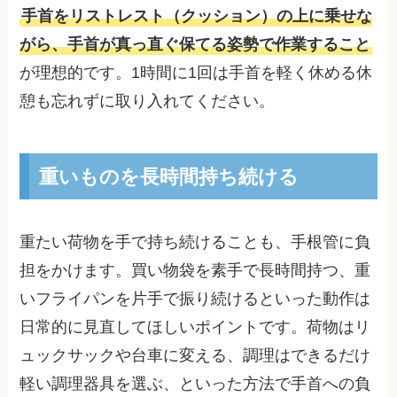
手首をリストレスト（クッション）の上に乗せな
がら、手首が真っ直ぐ保てる姿勢で作業すること
が理想的です。1時間に1回は手首を軽く休める休
憩も忘れずに取り入れてください。
重いものを長時間持ち続ける
重たい荷物を手で持ち続けることも、手根管に負
担をかけます。買い物袋を素手で長時間持つ、重
いフライパンを片手で振り続けるといった動作は
日常的に見直してほしいポイントです。荷物はリ
ュックサックや台車に変える、調理はできるだけ
軽い調理器具を選ぶ、といった方法で手首への負