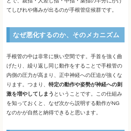
とで、親指・人差し指・中指・薬指の半分にかけ
てしびれや痛みが出るのが手根管症候群です。
なぜ悪化するのか、そのメカニズム
手根管の中は非常に狭い空間です。手首を強く曲
げたり、繰り返し同じ動作をすることで手根管の
内側の圧力が高まり、正中神経への圧迫が強くな
ります。つまり、
特定の動作や姿勢が神経への刺
激を増やしてしまう
ということです。この仕組み
を知っておくと、なぜ次から説明する動作がNG
なのかが自然と納得できると思います。