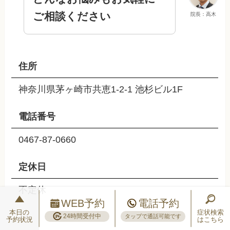
ご相談ください
院長：高木
住所
神奈川県茅ヶ崎市共恵1-2-1 池杉ビル1F
電話番号
0467-87-0660
定休日
不定休
WEB予約
電話予約
本日の
症状検索
24時間受付中
タップで通話可能です
予約状況
はこちら