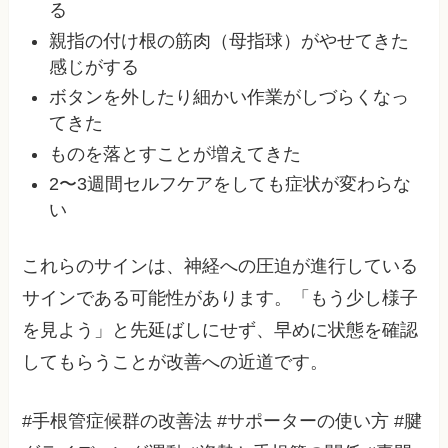
る
親指の付け根の筋肉（母指球）がやせてきた
感じがする
ボタンを外したり細かい作業がしづらくなっ
てきた
ものを落とすことが増えてきた
2〜3週間セルフケアをしても症状が変わらな
い
これらのサインは、神経への圧迫が進行している
サインである可能性があります。「もう少し様子
を見よう」と先延ばしにせず、早めに状態を確認
してもらうことが改善への近道です。
#手根管症候群の改善法 #サポーターの使い方 #腱