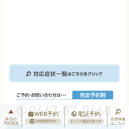
WEB予約
電話予約
本日の
症状検索
24時間受付中
タップで通話可能です
予約状況
はこちら