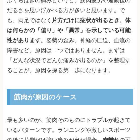
ふくらはぎの痛みというと、筋肉疲労や運動後の
だるさを思い浮かべる方が多いと思います。で
も、両足ではなく
片方だけに症状が出るとき、体
は何らかの「偏り」や「異常」を示している可能
性があります
。姿勢の歪み、神経の圧迫、血流の
障害など、原因は一つではありません。まずは
「どんな状況でどんな痛みが出るのか」を整理す
ることが、原因を探る第一歩になります。
筋肉が原因のケース
最も多いのが、筋肉そのものにトラブルが起きて
いるパターンです。ランニングや激しいスポーツ
の後に片側だけ強い痛みが出た場合、
肉離れ
の可