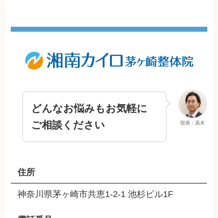
どんなお悩みもお気軽に
ご相談ください
院長：高木
住所
神奈川県茅ヶ崎市共恵1-2-1 池杉ビル1F