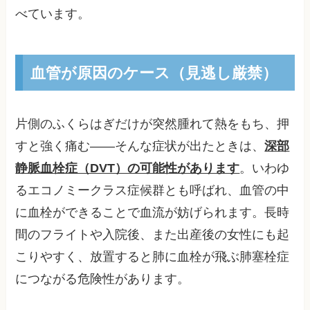
べています。
血管が原因のケース（見逃し厳禁）
片側のふくらはぎだけが突然腫れて熱をもち、押
すと強く痛む——そんな症状が出たときは、
深部
静脈血栓症（DVT）の可能性があります
。いわゆ
るエコノミークラス症候群とも呼ばれ、血管の中
に血栓ができることで血流が妨げられます。長時
間のフライトや入院後、また出産後の女性にも起
こりやすく、放置すると肺に血栓が飛ぶ肺塞栓症
につながる危険性があります。