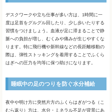
デスクワークや立ち仕事が多い方は、1時間に一
度は足首をグルグル回したり、少し歩いたりする
習慣をつけましょう。血液が足に滞まることで静
脈への負担が増し、むくみや痛みが生じやすくな
ります。特に飛行機や新幹線などの長距離移動の
際は、弾性ストッキングを着用することでふくら
はぎへの圧力を均等に保つ助けになります。
睡眠中の足のつりを防ぐ水分補給
夜中や明け方に突然片方のふくらはぎがつる（こ
むら返り）方は、水分・ミネラル不足が背景にあ