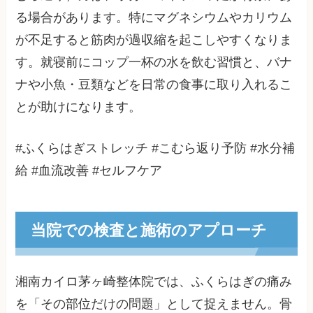
る場合があります。特にマグネシウムやカリウム
が不足すると筋肉が過収縮を起こしやすくなりま
す。就寝前にコップ一杯の水を飲む習慣と、バナ
ナや小魚・豆類などを日常の食事に取り入れるこ
とが助けになります。
#ふくらはぎストレッチ #こむら返り予防 #水分補
給 #血流改善 #セルフケア
当院での検査と施術のアプローチ
湘南カイロ茅ヶ崎整体院では、ふくらはぎの痛み
を「その部位だけの問題」として捉えません。骨