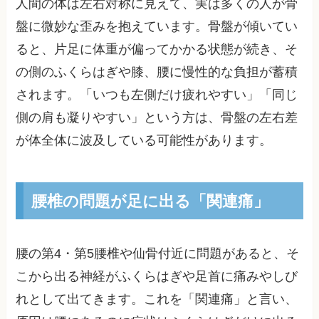
人間の体は左右対称に見えて、実は多くの人が骨
盤に微妙な歪みを抱えています。骨盤が傾いてい
ると、片足に体重が偏ってかかる状態が続き、そ
の側のふくらはぎや膝、腰に慢性的な負担が蓄積
されます。「いつも左側だけ疲れやすい」「同じ
側の肩も凝りやすい」という方は、骨盤の左右差
が体全体に波及している可能性があります。
腰椎の問題が足に出る「関連痛」
腰の第4・第5腰椎や仙骨付近に問題があると、そ
こから出る神経がふくらはぎや足首に痛みやしび
れとして出てきます。これを「関連痛」と言い、