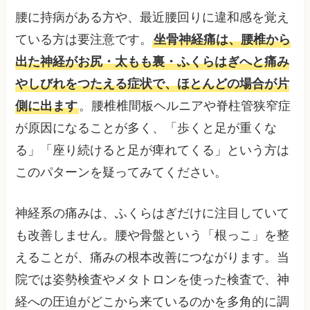
腰に持病がある方や、最近腰回りに違和感を覚え
ている方は要注意です。
坐骨神経痛は、腰椎から
出た神経がお尻・太もも裏・ふくらはぎへと痛み
やしびれをつたえる症状で、ほとんどの場合が片
側に出ます
。腰椎椎間板ヘルニアや脊柱管狭窄症
が原因になることが多く、「歩くと足が重くな
る」「座り続けると足が痺れてくる」という方は
このパターンを疑ってみてください。
神経系の痛みは、ふくらはぎだけに注目していて
も改善しません。腰や骨盤という「根っこ」を整
えることが、痛みの根本改善につながります。当
院では姿勢検査やメタトロンを使った検査で、神
経への圧迫がどこから来ているのかを多角的に調