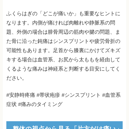
ふくらはぎの「どこが痛いか」も重要なヒントに
なります。内側が痛ければ肉離れや静脈系の問
題、外側の場合は腓骨周辺の筋肉や腱の問題、ま
た骨に沿った鈍痛はシンスプリントや疲労骨折の
可能性もあります。足首から膝裏にかけてズキズ
キする場合は血管系、お尻から太ももを経由して
くるような痛みは神経系と判断する目安にしてく
ださい。
#安静時疼痛 #帯状疱疹 #シンスプリント #血管系
症状 #痛みのタイミング
整体の視点から見る「片方だけ痛い」