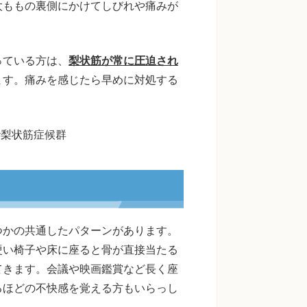
太ももの裏側にかけてしびれや痛みが
っている方は、
梨状筋が常に圧迫され
ます。痛みを感じたら早めに対処する
 #梨状筋症候群
つかの共通したパターンがあります。
硬い椅子や床に座ると骨が直接当たる
てきます。会議や映画鑑賞など長く座
るほどの不快感を覚える方もいらっし