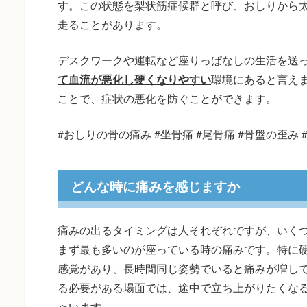
す。この状態を梨状筋症候群と呼び、おしりから
走ることがあります。
デスクワークや運転など座りっぱなしの生活を送
て血流が悪化し硬くなりやすい
環境にあると言え
ことで、症状の悪化を防ぐことができます。
#おしりの骨の痛み #坐骨痛 #尾骨痛 #骨盤の歪み
どんな時に痛みを感じますか
痛みの出るタイミングは人それぞれですが、いく
まず最も多いのが座っている時の痛みです。特に
感覚があり、長時間同じ姿勢でいると痛みが増し
る必要がある場面では、途中で立ち上がりたくな
ゃいます。