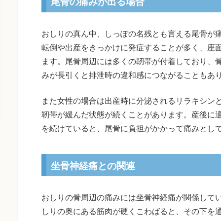
尾骨の痛みが出る場合
おしりの真ん中、しっぽの名残とも言える尾骨が
転倒や出産をきっかけに発症することが多く、座
ます。尾骨周辺には多くの靭帯が付着しており、
みが長引くと排泄時の違和感につながることもあ
また女性の場合は出産時に分泌されるリラキシン
靭帯が緩んだ状態が続くことがあります。産後に
を続けていると、尾骨に負担がかかって痛みとし
坐骨神経痛との関連
おしりの骨周辺の痛みには坐骨神経痛が関係して
しりの奥にある筋肉が硬くこわばると、その下を