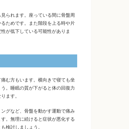
も見られます。座っている間に骨盤周
かるためです。また階段を上る時や片
定性が低下している可能性がありま
て痛む方もいます。横向きで寝ても坐
ょう。睡眠の質が下がると体の回復力
なります。
リングなど、骨盤を動かす運動で痛み
ます。無理に続けると症状が悪化する
とも検討しましょう。