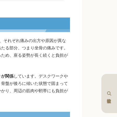
、それぞれ痛みの出方や原因が異な
当たる部分、つまり坐骨の痛みです。
るため、座る姿勢が長く続くと負担が
りが関係
しています。デスクワークや
、骨盤が後ろに傾いた状態で固まって
かかり、周辺の筋肉や靭帯にも負担が