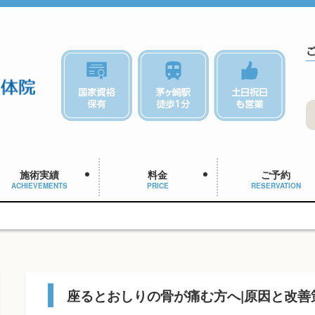
施術実績
料金
ご予約
ACHIEVEMENTS
PRICE
RESERVATION
座るとおしりの骨が痛む方へ|原因と改善