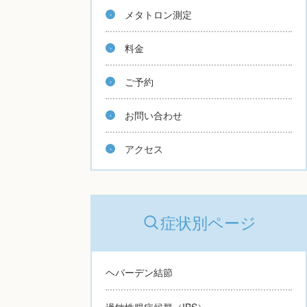
メタトロン測定
料金
ご予約
お問い合わせ
アクセス
症状別ページ
ヘバーデン結節
過敏性腸症候群（IBS）