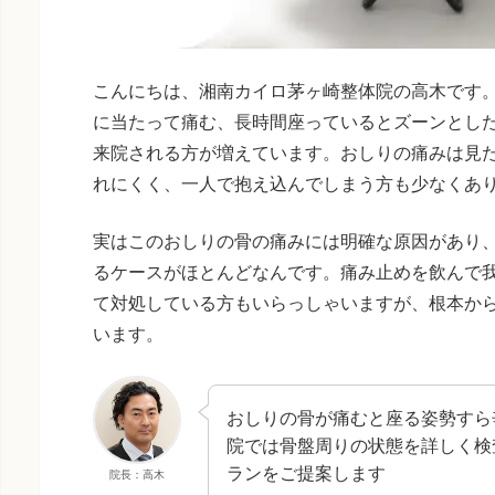
こんにちは、湘南カイロ茅ヶ崎整体院の高木です
に当たって痛む、長時間座っているとズーンとし
来院される方が増えています。おしりの痛みは見
れにくく、一人で抱え込んでしまう方も少なくあ
実はこのおしりの骨の痛みには明確な原因があり
るケースがほとんどなんです。痛み止めを飲んで
て対処している方もいらっしゃいますが、根本か
います。
おしりの骨が痛むと座る姿勢すら
院では骨盤周りの状態を詳しく検
ランをご提案します
院長：高木