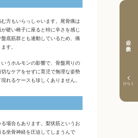
痛む方もいらっしゃいます。尾骨痛は
面が硬い椅子に座ると特に辛さを感じ
骨盤底筋群とも連動しているため、痛
本日の予約状況
ります。
というホルモンの影響で、骨盤周りの
適切なケアをせずに育児で無理な姿勢
て現れるケースも珍しくありません。
いる場合もあります。梨状筋というお
通る坐骨神経を圧迫してしまうんで