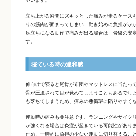
立ち上がる瞬間にズキッとした痛みが走るケース
りの筋肉が固まってしまい、動き始めに負担がか
足立ちになる動作で痛みが出る場合は、骨盤の安
す。
寝ている時の違和感
仰向けで寝ると尾骨が布団やマットレスに当たっ
骨が圧迫されて目が覚めてしまうこともあるでし
も落ちてしまうため、痛みの悪循環に陥りやすく
運動時の痛みも要注意です。ランニングやサイク
が強くなる場合は炎症が起きている可能性があり
ため、一時的に負担の少ない運動に切り替えるこ