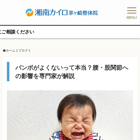
MENU
予約枠に限
ホーム
ブログ
バンボがよくないって本当？腰・股関節へ
の影響を専門家が解説