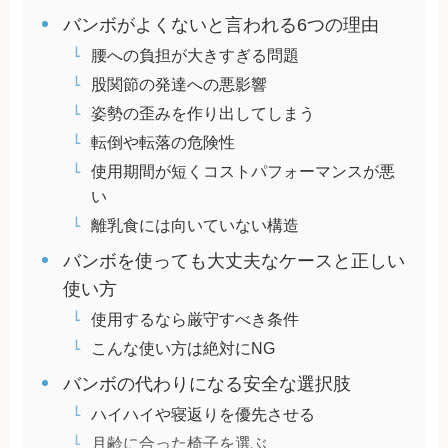
バンボがよくないと言われる6つの理由
腰への負担が大きすぎる問題
股関節の発達への悪影響
姿勢の歪みを作り出してしまう
転倒や転落の危険性
使用期間が短くコストパフォーマンスが悪
い
離乳食には向いていない構造
バンボを使っても大丈夫なケースと正しい
使い方
使用するなら厳守すべき条件
こんな使い方は絶対にNG
バンボの代わりになる安全な選択肢
ハイハイや寝返りを優先させる
月齢に合った椅子を選ぶ