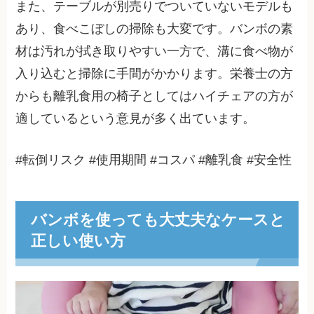
また、テーブルが別売りでついていないモデルも
あり、食べこぼしの掃除も大変です。バンボの素
材は汚れが拭き取りやすい一方で、溝に食べ物が
入り込むと掃除に手間がかかります。栄養士の方
からも離乳食用の椅子としてはハイチェアの方が
適しているという意見が多く出ています。
#転倒リスク #使用期間 #コスパ #離乳食 #安全性
バンボを使っても大丈夫なケースと
正しい使い方