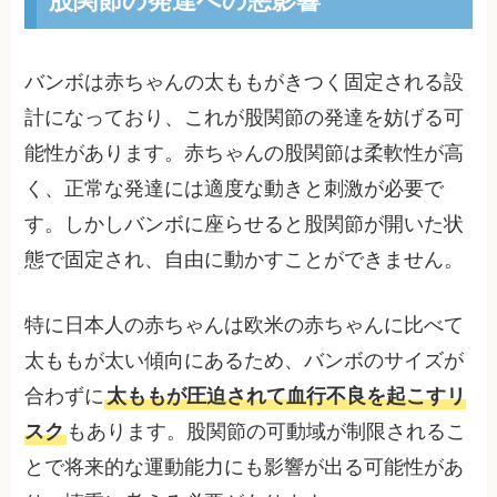
バンボは赤ちゃんの太ももがきつく固定される設
計になっており、これが股関節の発達を妨げる可
能性があります。赤ちゃんの股関節は柔軟性が高
く、正常な発達には適度な動きと刺激が必要で
す。しかしバンボに座らせると股関節が開いた状
態で固定され、自由に動かすことができません。
特に日本人の赤ちゃんは欧米の赤ちゃんに比べて
太ももが太い傾向にあるため、バンボのサイズが
合わずに
太ももが圧迫されて血行不良を起こすリ
スク
もあります。股関節の可動域が制限されるこ
とで将来的な運動能力にも影響が出る可能性があ