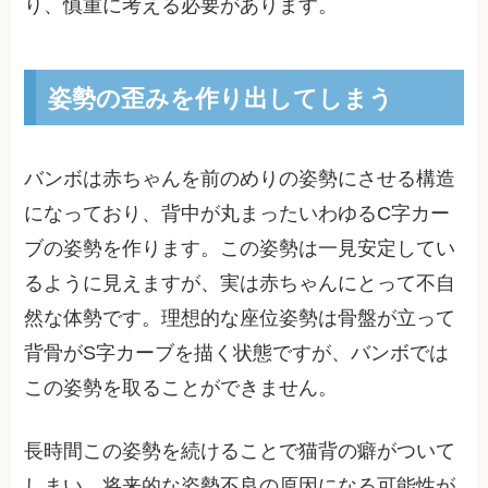
り、慎重に考える必要があります。
姿勢の歪みを作り出してしまう
バンボは赤ちゃんを前のめりの姿勢にさせる構造
になっており、背中が丸まったいわゆるC字カー
ブの姿勢を作ります。この姿勢は一見安定してい
るように見えますが、実は赤ちゃんにとって不自
然な体勢です。理想的な座位姿勢は骨盤が立って
背骨がS字カーブを描く状態ですが、バンボでは
この姿勢を取ることができません。
長時間この姿勢を続けることで猫背の癖がついて
しまい、将来的な姿勢不良の原因になる可能性が