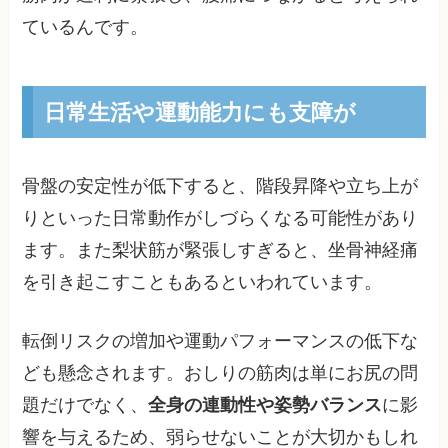
ているんです。
日常生活や運動能力にも支障が
骨盤の安定性が低下すると、階段昇降や立ち上が
りといった日常動作がしづらくなる可能性があり
ます。また梨状筋が緊張しすぎると、坐骨神経痛
を引き起こすこともあるといわれています。
転倒リスクの増加や運動パフォーマンスの低下な
ども懸念されます。おしりの筋肉は単にお尻の問
題だけでなく、
全身の連動性や姿勢バランス
に影
響を与えるため、弱らせないことが大切かもしれ