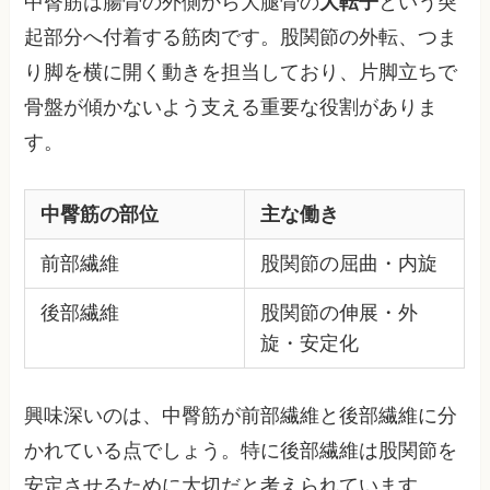
中臀筋は腸骨の外側から大腿骨の
大転子
という突
起部分へ付着する筋肉です。股関節の外転、つま
り脚を横に開く動きを担当しており、片脚立ちで
骨盤が傾かないよう支える重要な役割がありま
す。
中臀筋の部位
主な働き
前部繊維
股関節の屈曲・内旋
後部繊維
股関節の伸展・外
旋・安定化
興味深いのは、中臀筋が前部繊維と後部繊維に分
かれている点でしょう。特に後部繊維は股関節を
安定させるために大切だと考えられています。