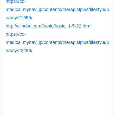
https://co-
medical.mynavi.jp/contents/therapistplus/lifestyle/b
eauty/21955/
http://clindsc.com/basic/basic_1-5-22.html
https://co-
medical.mynavi.jp/contents/therapistplus/lifestyle/b
eauty/23286/