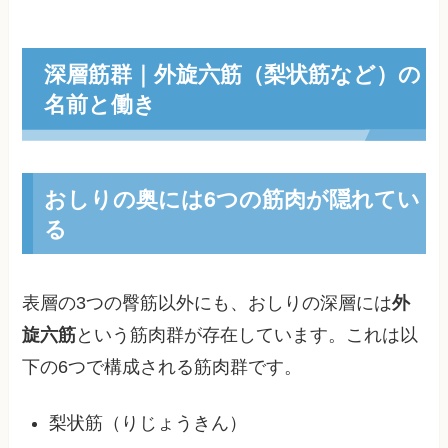
深層筋群｜外旋六筋（梨状筋など）の
名前と働き
おしりの奥には6つの筋肉が隠れてい
る
表層の3つの臀筋以外にも、おしりの深層には
外
旋六筋
という筋肉群が存在しています。これは以
下の6つで構成される筋肉群です。
梨状筋（りじょうきん）