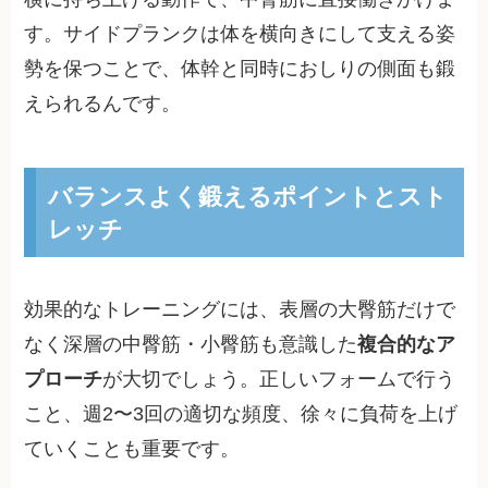
す。サイドプランクは体を横向きにして支える姿
勢を保つことで、体幹と同時におしりの側面も鍛
えられるんです。
バランスよく鍛えるポイントとスト
レッチ
効果的なトレーニングには、表層の大臀筋だけで
なく深層の中臀筋・小臀筋も意識した
複合的なア
プローチ
が大切でしょう。正しいフォームで行う
こと、週2〜3回の適切な頻度、徐々に負荷を上げ
ていくことも重要です。