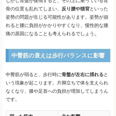
しかし骨盤が後傾すると、その上に乗っている背
骨の位置も乱れてしまい、
反り腰や猫背
といった
姿勢の問題が生じる可能性があります。姿勢が崩
れると腰に負担がかかりやすくなり、慢性的な腰
痛の原因になることも考えられるでしょう。
中臀筋の衰えは歩行バランスに影響
中臀筋が弱ると、歩行時に
骨盤が左右に揺れる
と
いう現象が起こります。片脚立ちで体を支えられ
なくなり、膝や足首への負担が増加してしまうん
です。