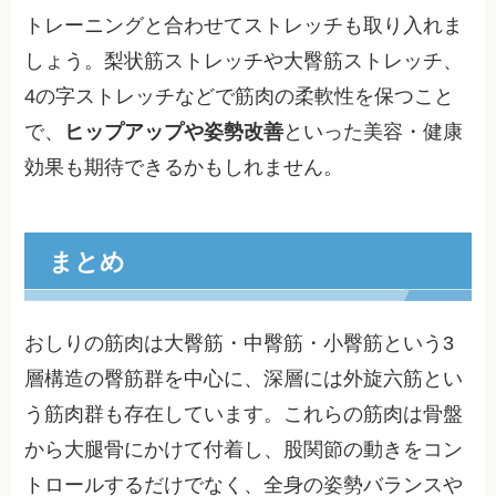
トレーニングと合わせてストレッチも取り入れま
しょう。梨状筋ストレッチや大臀筋ストレッチ、
4の字ストレッチなどで筋肉の柔軟性を保つこと
で、
ヒップアップや姿勢改善
といった美容・健康
効果も期待できるかもしれません。
まとめ
おしりの筋肉は大臀筋・中臀筋・小臀筋という3
層構造の臀筋群を中心に、深層には外旋六筋とい
う筋肉群も存在しています。これらの筋肉は骨盤
から大腿骨にかけて付着し、股関節の動きをコン
トロールするだけでなく、全身の姿勢バランスや