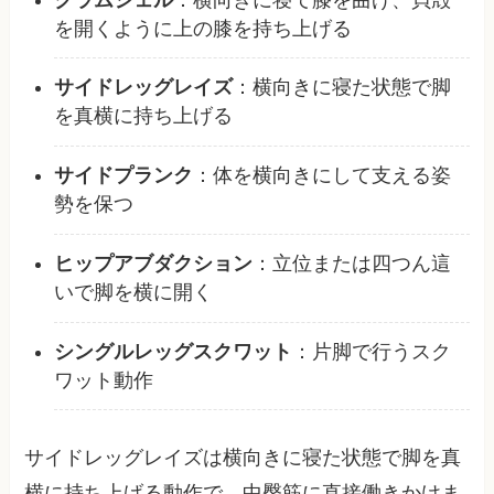
を開くように上の膝を持ち上げる
サイドレッグレイズ
：横向きに寝た状態で脚
を真横に持ち上げる
サイドプランク
：体を横向きにして支える姿
勢を保つ
ヒップアブダクション
：立位または四つん這
いで脚を横に開く
シングルレッグスクワット
：片脚で行うスク
ワット動作
サイドレッグレイズは横向きに寝た状態で脚を真
横に持ち上げる動作で、中臀筋に直接働きかけま