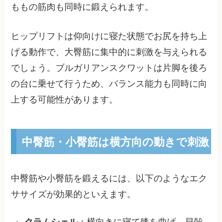
ももの筋肉も同時に鍛えられます。
ヒップリフトは仰向けに寝た状態でお尻を持ち上
げる動作で、大臀筋に集中的に刺激を与えられる
でしょう。ブルガリアンスクワットは片脚を後ろ
の台に乗せて行うため、バランス能力も同時に向
上する可能性があります。
中臀筋・小臀筋は横方向の動きで刺激
中臀筋や小臀筋を鍛えるには、以下のようなエク
ササイズが効果的といえます。
クラムシェル
：横向きに寝て膝を曲げ、貝殻