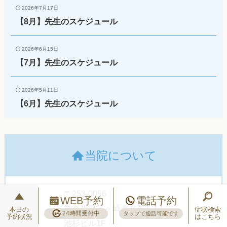
2026年7月17日
【8月】先生のスケジュール
2026年6月15日
【7月】先生のスケジュール
2026年5月11日
【6月】先生のスケジュール
当院について
〒253-0056
WEB予約
電話予約
神奈川県茅ヶ崎市共恵1-2-1
本日の
症状検索
24時間受付中
タップで通話可能です
予約状況
はこちら
池杉ビル1F