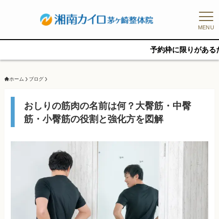
MENU
予約枠に限りがあるため、新規
ホーム
ブログ
おしりの筋肉の名前は何？大臀筋・中臀
筋・小臀筋の役割と強化方を図解