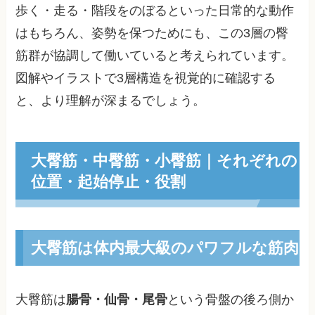
歩く・走る・階段をのぼるといった日常的な動作
はもちろん、姿勢を保つためにも、この3層の臀
筋群が協調して働いていると考えられています。
図解やイラストで3層構造を視覚的に確認する
と、より理解が深まるでしょう。
大臀筋・中臀筋・小臀筋｜それぞれの
位置・起始停止・役割
大臀筋は体内最大級のパワフルな筋肉
大臀筋は
腸骨・仙骨・尾骨
という骨盤の後ろ側か