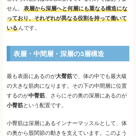
せん。
表層から深層へと何層にも重なる構造にな
っており、それぞれが異なる役割を持って働いて
いる
んです。
表層・中間層・深層の3層構造
最も表面にあるのが
大臀筋
で、体の中でも最大級
の大きな筋肉になります。その下の中間層に位置
するのが
中臀筋
、さらにその奥の深層にあるのが
小臀筋
という配置です。
小臀筋は深層にあるインナーマッスルとして、体
の奥から股関節の動きを支えています。このよう