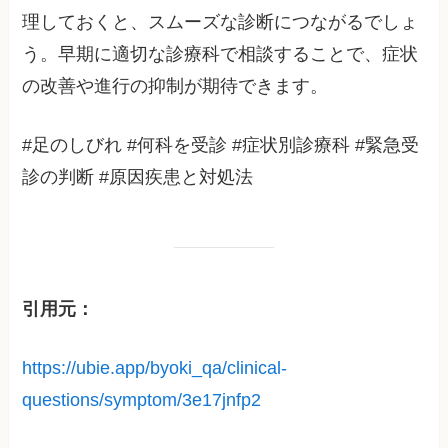
理しておくと、スムーズな診断につながるでしょ
う。早期に適切な診療科で相談することで、症状
の改善や進行の抑制が期待できます。
#足のしびれ #何科を受診 #症状別診療科 #緊急受
診の判断 #原因疾患と対処法
引用元：
https://ubie.app/byoki_qa/clinical-
questions/symptom/3e17jnfp2