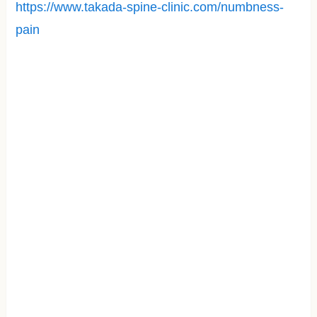
https://www.takada-spine-clinic.com/numbness-
pain