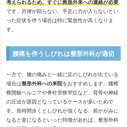
考えられるため、すぐに救急外来への連絡が必要
です。呂律が回らない、手足に力が入らないとい
った症状を伴う場合は特に緊急性が高くなりま
す。
腰痛を伴うしびれは整形外科が適切
一方で、腰の痛みと一緒に足のしびれが出ている
場合は
整形外科への来院
をおすすめします。腰椎
椎間板ヘルニアや脊柱管狭窄症など、背骨や神経
の圧迫が原因となっているケースが多いためで
す。長時間歩くとしびれが強くなる、前かがみに
なると楽になるといった特徴があれば、整形外科