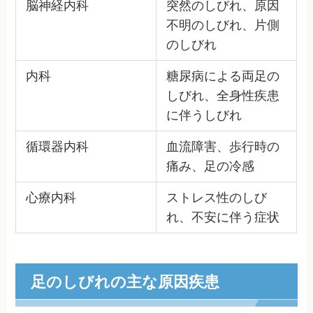
脳神経内科
突然のしびれ、原因
不明のしびれ、片側
のしびれ
内科
糖尿病による両足の
しびれ、全身性疾患
に伴うしびれ
循環器内科
血流障害、歩行時の
痛み、足の冷感
心療内科
ストレス性のしび
れ、不安に伴う症状
足のしびれの主な原因疾患