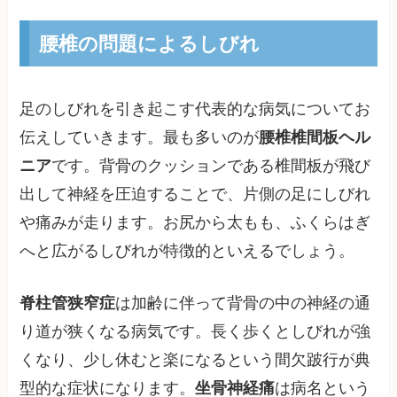
腰椎の問題によるしびれ
足のしびれを引き起こす代表的な病気についてお
伝えしていきます。最も多いのが
腰椎椎間板ヘル
ニア
です。背骨のクッションである椎間板が飛び
出して神経を圧迫することで、片側の足にしびれ
や痛みが走ります。お尻から太もも、ふくらはぎ
へと広がるしびれが特徴的といえるでしょう。
脊柱管狭窄症
は加齢に伴って背骨の中の神経の通
り道が狭くなる病気です。長く歩くとしびれが強
くなり、少し休むと楽になるという間欠跛行が典
型的な症状になります。
坐骨神経痛
は病名という