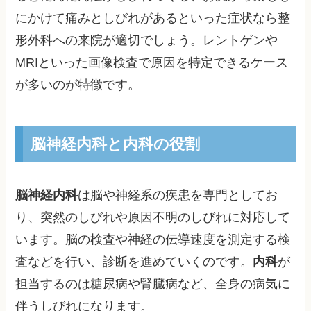
にかけて痛みとしびれがあるといった症状なら整
形外科への来院が適切でしょう。レントゲンや
MRIといった画像検査で原因を特定できるケース
が多いのが特徴です。
脳神経内科と内科の役割
脳神経内科
は脳や神経系の疾患を専門としてお
り、突然のしびれや原因不明のしびれに対応して
います。脳の検査や神経の伝導速度を測定する検
査などを行い、診断を進めていくのです。
内科
が
担当するのは糖尿病や腎臓病など、全身の病気に
伴うしびれになります。