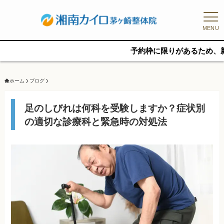
MENU
予約枠に限りがあるため、新規の予約
ホーム
ブログ
足のしびれは何科を受験しますか？症状別
の適切な診療科と緊急時の対処法