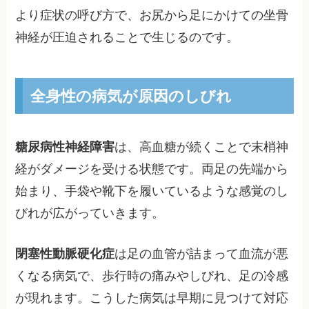
より症状の呼び方で、お尻から足にかけての坐骨
神経が圧迫されることで生じるのです。
全身性の病気が原因のしびれ
糖尿病性神経障害
は、高血糖が続くことで末梢神
経がダメージを受ける状態です。両足の先端から
始まり、手袋や靴下を履いているような感覚のし
びれが広がっていきます。
閉塞性動脈硬化症
は足の血管が詰まって血流が悪
くなる病気で、歩行時の痛みやしびれ、足の冷感
が現れます。こうした病気は早期に見つけて対応