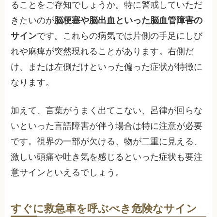
ることをご存知でしょうか。特に警戒していただ
きたいのが
脳梗塞や脳出血といった脳血管障害の
サイン
です。これらの病気では片側の手足にしび
れや麻痺が突然現れることがあります。右側だ
け、または左側だけといった偏った症状が特徴に
なります。
加えて、言葉がうまく出てこない、呂律が回らな
いといった言語障害が伴う場合は特に注意が必要
です。視界の一部が欠ける、物が二重に見える、
激しい頭痛や吐き気を感じるといった症状も要注
意サインといえるでしょう。
すぐに救急車を呼ぶべき危険なサイン