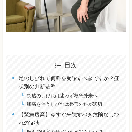
目次
足のしびれで何科を受診すべきですか？症
状別の判断基準
突然のしびれは迷わず救急外来へ
腰痛を伴うしびれは整形外科が適切
【緊急度高】今すぐ来院すべき危険なしび
れの症状
脳血管障害のサインを見逃さないで