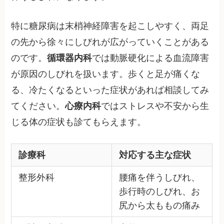
特に糖尿病は末梢神経障害を起こしやすく、両足
の先から徐々にしびれが広がっていくことがある
のです。
循環器内科
では動脈硬化による血流障害
が原因のしびれを扱います。歩くと足が痛くな
る、冷たくなるといった症状があれば相談してみ
てください。
心療内科
ではストレスや不安から生
じる体の症状も診てもらえます。
診療科
対応する主な症状
整形外科
腰痛を伴うしびれ、
歩行時のしびれ、お
尻から太ももの痛み