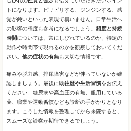
しびれの性質と強さ
も伝えていただきたいポイン
トになります。ピリピリする、ジンジンする、感
覚が鈍いといった表現で構いません。日常生活へ
の影響の程度も参考になるでしょう。
頻度と持続
時間
については、常にしびれているのか、特定の
動作や時間帯で現れるのかを観察しておいてくだ
さい。
他の症状の有無
も大切な情報です。
痛みや脱力感、排尿障害などが伴っていないか確
認しましょう。最後に
既往歴や生活習慣
をお伝え
ください。糖尿病や高血圧の有無、服用している
薬、職業や運動習慣なども診断の手がかりとなり
ます。こうした情報を整理してから来院すると、
スムーズな診察が期待できるでしょう。