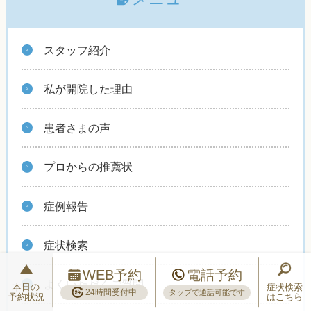
スタッフ紹介
私が開院した理由
患者さまの声
プロからの推薦状
症例報告
症状検索
WEB予約
電話予約
よくいただくご質問
本日の
症状検索
24時間受付中
タップで通話可能です
予約状況
はこちら