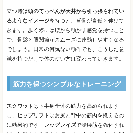
立つ時は
頭のてっぺんが天井から引っ張られてい
るようなイメージ
を持つと、背骨が自然と伸びて
きます。歩く際には腰から動かす感覚を持つこと
で、骨盤と股関節がスムーズに連動しやすくなる
でしょう。日常の何気ない動作でも、こうした意
識を持つだけで体の使い方は変わっていきます。
筋力を保つシンプルなトレーニング
スクワット
は下半身全体の筋力を高められます
し、
ヒップリフト
はお尻と背中の筋肉を鍛えるの
に効果的です。
レッグレイズ
で腸腰筋を強化すれ