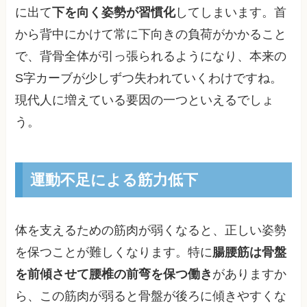
に出て
下を向く姿勢が習慣化
してしまいます。首
から背中にかけて常に下向きの負荷がかかること
で、背骨全体が引っ張られるようになり、本来の
S字カーブが少しずつ失われていくわけですね。
現代人に増えている要因の一つといえるでしょ
う。
運動不足による筋力低下
体を支えるための筋肉が弱くなると、正しい姿勢
を保つことが難しくなります。特に
腸腰筋は骨盤
を前傾させて腰椎の前弯を保つ働き
がありますか
ら、この筋肉が弱ると骨盤が後ろに傾きやすくな