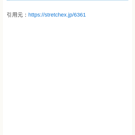
引用元：
https://stretchex.jp/6361