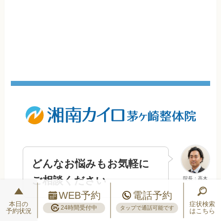
どんなお悩みもお気軽に
ご相談ください
院長：高木
WEB予約
電話予約
本日の
症状検索
24時間受付中
タップで通話可能です
予約状況
はこちら