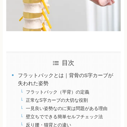
目次
フラットバックとは｜背骨のS字カーブが
失われた姿勢
フラットバック（平背）の定義
正常なS字カーブの大切な役割
一見良い姿勢なのに実は問題がある理由
壁立ちでできる簡単セルフチェック法
反り腰・猫背との違い