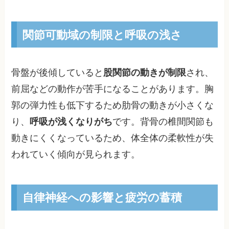
関節可動域の制限と呼吸の浅さ
骨盤が後傾していると
股関節の動きが制限
され、
前屈などの動作が苦手になることがあります。胸
郭の弾力性も低下するため肋骨の動きが小さくな
り、
呼吸が浅くなりがち
です。背骨の椎間関節も
動きにくくなっているため、体全体の柔軟性が失
われていく傾向が見られます。
自律神経への影響と疲労の蓄積