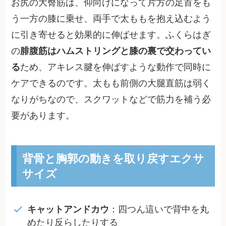
お尻の大臀筋は、仰向けになって片方の足首をも
う一方の膝に乗せ、両手で太ももを抱え込むよう
に引き寄せると効果的に伸ばせます。ふくらはぎ
の
腓腹筋はハムストリングと膝の裏で交わってい
る
ため、アキレス腱を伸ばすような動作で同時に
ケアできるのです。太もも前側の大腿直筋は弱く
なりがちなので、スクワットなどで筋力を補う必
要があります。
背骨と胸郭の動きを取り戻すエクサ
サイズ
キャットアンドカウ
：四つん這いで背中を丸
めたり反らしたりする