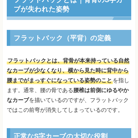
ブが失われた姿勢
フラットバック（平背）の定義
フラットバックとは、背骨が本来持っている自然
なカーブが少なくなり、横から見た時に背中から
腰までがまっすぐになっている姿勢のこと
を指し
ます。通常、腰の骨である
腰椎は前側にゆるやか
なカーブ
を描いているのですが、フラットバック
ではこの前弯が消失してしまっているのです。
正常なS字カーブの大切な役割