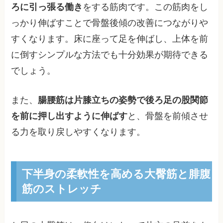
ろに引っ張る働き
をする筋肉です。この筋肉をし
っかり伸ばすことで骨盤後傾の改善につながりや
すくなります。床に座って足を伸ばし、上体を前
に倒すシンプルな方法でも十分効果が期待できる
でしょう。
また、
腸腰筋は片膝立ちの姿勢で後ろ足の股関節
を前に押し出すように伸ばす
と、骨盤を前傾させ
る力を取り戻しやすくなります。
下半身の柔軟性を高める大臀筋と腓腹
筋のストレッチ