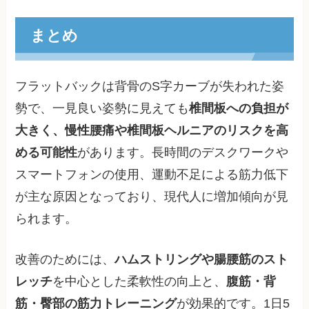
まとめ
フラットバックは背骨のS字カーブが失われた姿
勢で、一見良い姿勢に見えても
椎間板への負担が
大きく、慢性腰痛や椎間板ヘルニアのリスクを高
める可能性
があります。長時間のデスクワークや
スマートフォンの使用、運動不足による筋力低下
が主な原因となっており、現代人に増加傾向が見
られます。
改善のためには、
ハムストリングや腸腰筋のスト
レッチ
を中心とした柔軟性の向上と、
腹筋・背
筋・臀部の筋力トレーニング
が効果的です。1日5