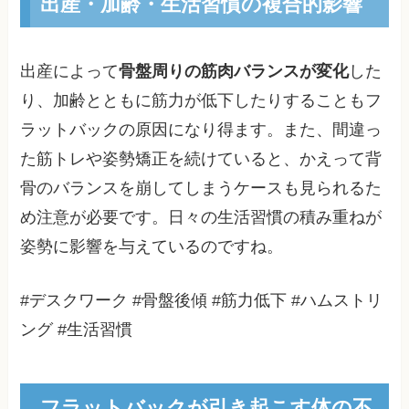
出産・加齢・生活習慣の複合的影響
出産によって
骨盤周りの筋肉バランスが変化
した
り、加齢とともに筋力が低下したりすることもフ
ラットバックの原因になり得ます。また、間違っ
た筋トレや姿勢矯正を続けていると、かえって背
骨のバランスを崩してしまうケースも見られるた
め注意が必要です。日々の生活習慣の積み重ねが
姿勢に影響を与えているのですね。
#デスクワーク #骨盤後傾 #筋力低下 #ハムストリ
ング #生活習慣
フラットバックが引き起こす体の不