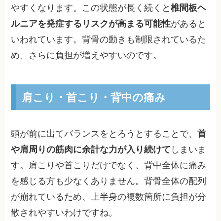
やすくなります。この状態が長く続くと
椎間板ヘ
ルニアを発症するリスクが高まる可能性
があると
いわれています。背骨の動きも制限されているた
め、さらに負担が増えやすいのです。
肩こり・首こり・背中の痛み
頭が前に出てバランスをとろうとすることで、
首
や肩周りの筋肉に余計な力が入り続けて
しまいま
す。肩こりや首こりだけでなく、背中全体に痛み
を感じる方も少なくありません。背骨全体の配列
が崩れているため、上半身の複数箇所に負担が分
散されやすいわけですね。