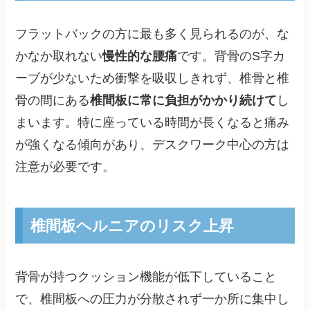
フラットバックの方に最も多く見られるのが、な
かなか取れない
慢性的な腰痛
です。背骨のS字カ
ーブが少ないため衝撃を吸収しきれず、椎骨と椎
骨の間にある
椎間板に常に負担がかかり続けて
し
まいます。特に座っている時間が長くなると痛み
が強くなる傾向があり、デスクワーク中心の方は
注意が必要です。
椎間板ヘルニアのリスク上昇
背骨が持つクッション機能が低下していること
で、椎間板への圧力が分散されず一か所に集中し