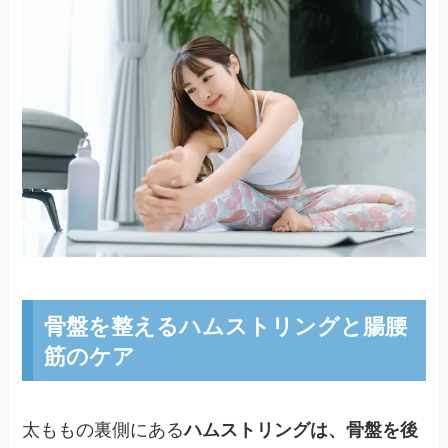
骨盤を整えるハムストリングと腸腰
筋のケア
太ももの裏側にある
ハムストリングは、骨盤を後