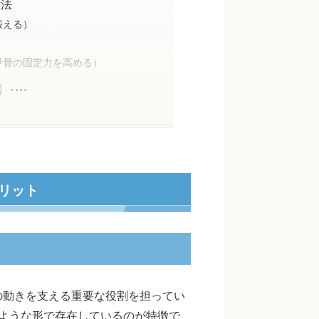
方法
鍛える）
甲骨の固定力を高める）
リット
の動きを支える重要な役割を担ってい
ような形で存在しているのが特徴で