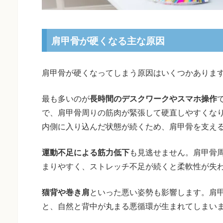
肩甲骨が硬くなる主な原因
肩甲骨が硬くなってしまう原因はいくつかありま
最も多いのが
長時間のデスクワークやスマホ操作
で、肩甲骨周りの筋肉が緊張して硬直しやすくな
内側に入り込んだ状態が続くため、肩甲骨を支え
運動不足による筋力低下
も見逃せません。肩甲骨
まりやすく、ストレッチ不足が続くと柔軟性が失
猫背や巻き肩
といった悪い姿勢も影響します。肩
と、自然と背中が丸まる悪循環が生まれてしまい