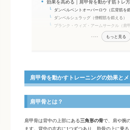
効果を高める｜肩甲骨を動かす筋トレ
ダンベルベントオーバーロウ（広背筋を
ダンベルシュラッグ（僧帽筋を鍛える）
プランク・ウィズ・アームサークル（肩
もっと見る
肩甲骨を動かすトレーニングの効果とメ
肩甲骨とは？
肩甲骨は背中の上部にある
三角形の骨
で、肩や腕
ます。背中の左右に1つずつあり、肋骨の上に乗る