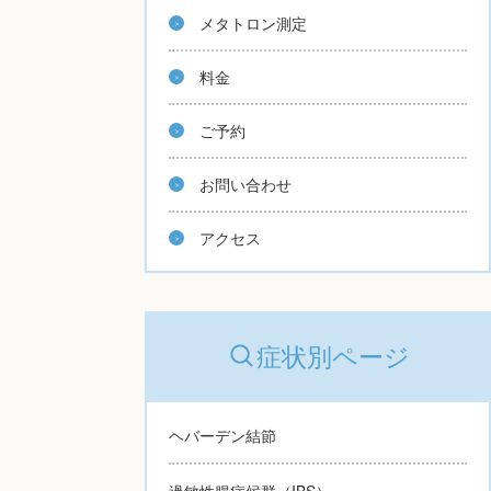
メタトロン測定
料金
ご予約
お問い合わせ
アクセス
症状別ページ
ヘバーデン結節
過敏性腸症候群（IBS）