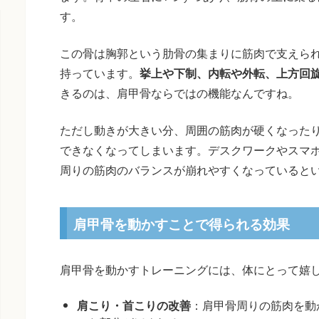
す。
この骨は胸郭という肋骨の集まりに筋肉で支えら
持っています。
挙上や下制、内転や外転、上方回
きるのは、肩甲骨ならではの機能なんですね。
ただし動きが大きい分、周囲の筋肉が硬くなった
できなくなってしまいます。デスクワークやスマ
周りの筋肉のバランスが崩れやすくなっていると
肩甲骨を動かすことで得られる効果
肩甲骨を動かすトレーニングには、体にとって嬉
肩こり・首こりの改善
：肩甲骨周りの筋肉を動