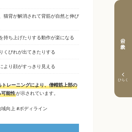
、猫背が解消されて背筋が自然と伸び
を持ち上げたりする動作が楽になる
本日の予約状況
りくびれが出てきたりする
により顔がすっきり見える
るトレーニングにより、僧帽筋上部の
る可能性
が示されています。
動域向上 #ボディライン