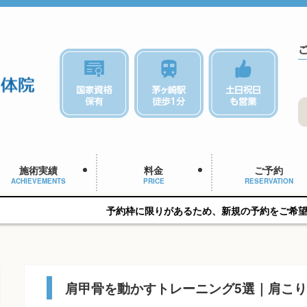
施術実績
料金
ご予約
ACHIEVEMENTS
PRICE
RESERVATION
予約枠に限りがあるため、新規の予約をご希望の方はお早めにご
肩甲骨を動かすトレーニング5選｜肩こ