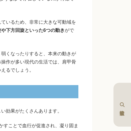
れているため、非常に大きな可動域を
旋や下方回旋といった6つの動き
がで
り弱くなったりすると、本来の動きが
ホ操作が多い現代の生活では、肩甲骨
いえるでしょう。
しい効果がたくさんあります。
かすことで血行が促進され、凝り固ま