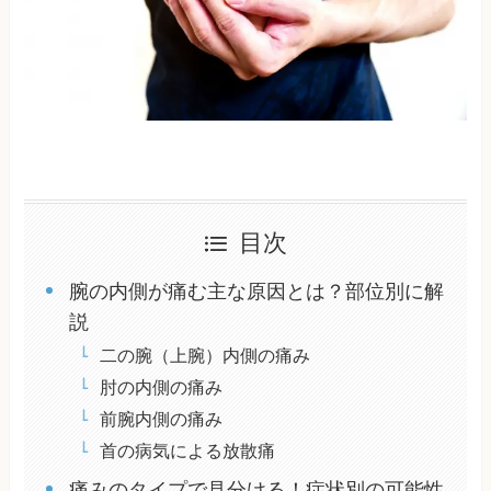
目次
腕の内側が痛む主な原因とは？部位別に解
説
二の腕（上腕）内側の痛み
肘の内側の痛み
前腕内側の痛み
首の病気による放散痛
痛みのタイプで見分ける！症状別の可能性