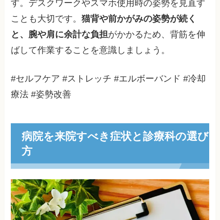
す。デスクワークやスマホ使用時の姿勢を見直す
ことも大切です。
猫背や前かがみの姿勢が続く
と、腕や肩に余計な負担
がかかるため、背筋を伸
ばして作業することを意識しましょう。
#セルフケア #ストレッチ #エルボーバンド #冷却
療法 #姿勢改善
病院を来院すべき症状と診療科の選び
方