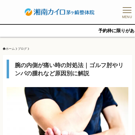
MENU
予約枠に限りがあるため、新規
ホーム
ブログ
腕の内側が痛い時の対処法｜ゴルフ肘やリ
ンパの腫れなど原因別に解説