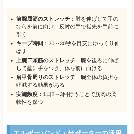
前腕屈筋のストレッチ
：肘を伸ばして手の
ひらを前に向け、反対の手で指先を手前に
引く
キープ時間
：20～30秒を目安にゆっくり伸
ばす
上腕二頭筋のストレッチ
：腕を後ろに伸ば
して壁に手をつき、体を前に向ける
肩甲骨周りのストレッチ
：腕全体の負担を
軽減する効果がある
実施頻度
：1日2～3回行うことで筋肉の柔
軟性を保つ
エルボーバンド・サポーターの活用