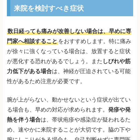
来院を検討すべき症状
数日経っても痛みが改善しない場合は、早めに専
門家へ相談すること
をおすすめします。特に痛み
が徐々に強くなっている場合は、放置すると症状
が悪化する恐れがあるでしょう。また
しびれや筋
力低下がある場合
は、神経が圧迫されている可能
性があるため注意が必要です。
腕が上がらない、動かせないという症状が出てい
る場合も、早めの対応が求められます。
発疹や発
熱を伴う場合
は、帯状疱疹や感染症が疑われるた
め、速やかに来院することが大切です。脇の下や
腕にしこりがある場合も、自己判断せずに専門医