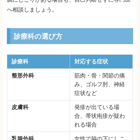
へ相談しましょう。
診療科の選び方
診療科
対応する症状
整形外科
筋肉・骨・関節の痛
み、ゴルフ肘、神経
症状など
皮膚科
発疹が出ている場
合、帯状疱疹が疑わ
れる場合
乳腺外科
女性で脇の下にしこ