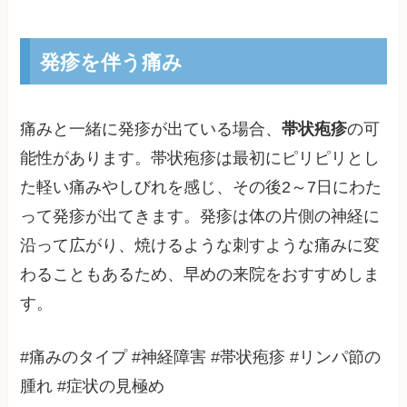
発疹を伴う痛み
痛みと一緒に発疹が出ている場合、
帯状疱疹
の可
能性があります。帯状疱疹は最初にピリピリとし
た軽い痛みやしびれを感じ、その後2～7日にわた
って発疹が出てきます。発疹は体の片側の神経に
沿って広がり、焼けるような刺すような痛みに変
わることもあるため、早めの来院をおすすめしま
す。
#痛みのタイプ #神経障害 #帯状疱疹 #リンパ節の
腫れ #症状の見極め