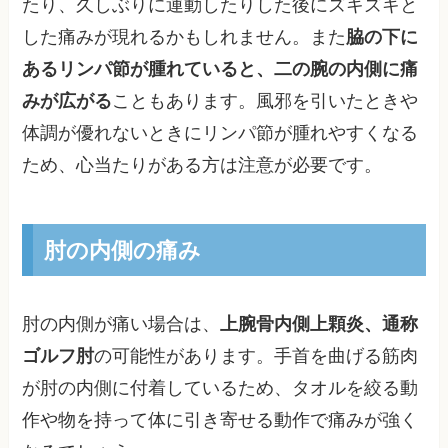
たり、久しぶりに運動したりした後にズキズキと
した痛みが現れるかもしれません。また
脇の下に
あるリンパ節が腫れていると、二の腕の内側に痛
みが広がる
こともあります。風邪を引いたときや
体調が優れないときにリンパ節が腫れやすくなる
ため、心当たりがある方は注意が必要です。
肘の内側の痛み
肘の内側が痛い場合は、
上腕骨内側上顆炎、通称
ゴルフ肘
の可能性があります。手首を曲げる筋肉
が肘の内側に付着しているため、タオルを絞る動
作や物を持って体に引き寄せる動作で痛みが強く