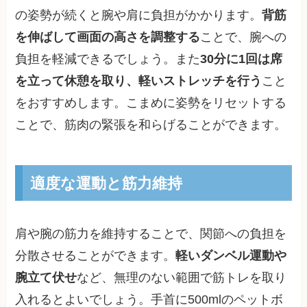
の姿勢が続くと腕や肩に負担がかかります。
背筋
を伸ばして画面の高さを調整する
ことで、腕への
負担を軽減できるでしょう。また
30分に1回は席
を立って休憩を取り、軽いストレッチを行う
こと
をおすすめします。こまめに姿勢をリセットする
ことで、筋肉の緊張を和らげることができます。
適度な運動と筋力維持
肩や腕の筋力を維持することで、関節への負担を
分散させることができます。
軽いダンベル運動や
腕立て伏せ
など、無理のない範囲で筋トレを取り
入れるとよいでしょう。手首に500mlのペットボ