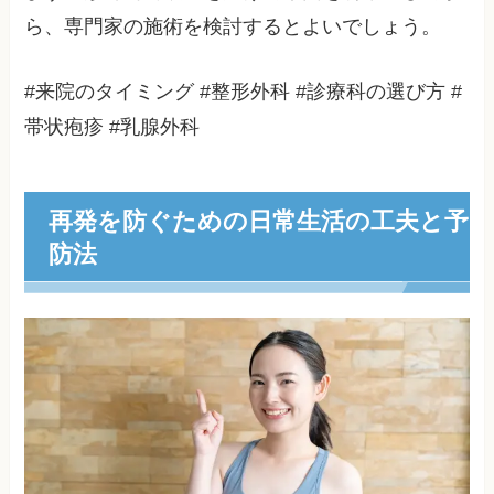
ら、専門家の施術を検討するとよいでしょう。
#来院のタイミング #整形外科 #診療科の選び方 #
帯状疱疹 #乳腺外科
再発を防ぐための日常生活の工夫と予
防法