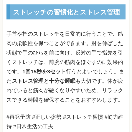
ストレッチの習慣化とストレス管理
手首や指のストレッチを日常的に行うことで、筋
肉の柔軟性を保つことができます。肘を伸ばした
状態で手のひらを前に向け、反対の手で指先を引
くストレッチは、前腕の筋肉をほぐすのに効果的
です。
1回15秒を3セット
行うとよいでしょう。ま
た
ストレス管理と十分な睡眠
も大切です。体が疲
れていると筋肉が硬くなりやすいため、リラック
スできる時間を確保することをおすすめします。
#再発予防 #正しい姿勢 #ストレッチ習慣 #筋力維
持 #日常生活の工夫