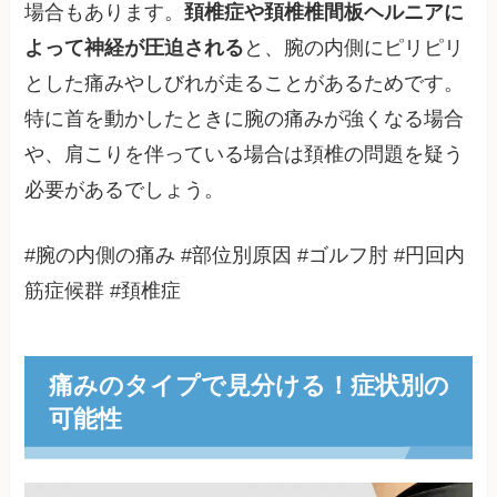
場合もあります。
頚椎症や頚椎椎間板ヘルニアに
よって神経が圧迫される
と、腕の内側にピリピリ
とした痛みやしびれが走ることがあるためです。
特に首を動かしたときに腕の痛みが強くなる場合
や、肩こりを伴っている場合は頚椎の問題を疑う
必要があるでしょう。
#腕の内側の痛み #部位別原因 #ゴルフ肘 #円回内
筋症候群 #頚椎症
痛みのタイプで見分ける！症状別の
可能性