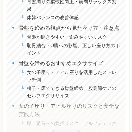
骨盤周りの柔軟性向上・筋肉リラックス効
果
体幹バランスの改善体感
骨盤を締める視点から見た座り方・注意点
骨盤が開きやすい・歪みやすいリスク
恥骨結合・O脚への影響、正しい座り方のポ
イント
骨盤を締めるおすすめエクササイズ
女の子座り・アヒル座りを活用したストレ
ッチ例
椅子・床でできる骨盤締め、股関節ケアの
セルフエクササイズ
女の子座り・アヒル座りのリスクと安全な
実践方法
膝・足首への負担リスク、セルフチェック