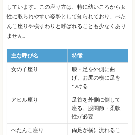
しています。この座り方は、特に幼いころから女
性に取られやすい姿勢として知られており、ぺた
んこ座りや横すわりと呼ばれることも少なくあり
ません。
主な呼び名
特徴
女の子座り
膝・足を外側に曲
げ、お尻の横に足を
つける
アヒル座り
足首を外側に倒して
座る、股関節・柔軟
性が必要
ぺたんこ座り
両足が横に流れるこ