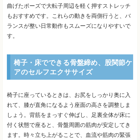
曲げたポーズで大転子周辺を軽く押すストレッチ
もおすすめです。これらの動きを両側行うと、バ
ランスが整い日常動作もスムーズになりやすいで
す。
椅子・床でできる骨盤締め、股関節ケ
アのセルフエクササイズ
椅子に座っているときは、お尻をしっかり奥に入
れて、膝が直角になるよう座面の高さを調整しま
しょう。背筋をまっすぐ伸ばし、足裏全体が床に
付く状態で座ると、骨盤周囲の筋肉が安定してき
ます。時々立ち上がることで、血流や筋肉の緊張