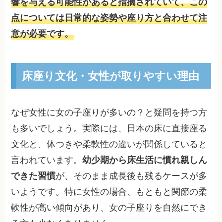
響を与える可能性があると指摘されていて、この
点については日常的な姿勢や座り方と合わせて注
意が必要です。
床座り文化・女性が取りやすい理由
なぜ女性に女の子座りが多いの？と疑問を持つ方
も多いでしょう。実際には、日本の床に直接座る
文化と、体つきや柔軟性の違いが関係していると
言われています。
幼少期から床生活に慣れ親しん
できた習慣
が、そのまま成長後も残るケースが多
いようです。特に女性の場合、もともと関節の柔
軟性が高い傾向があり、女の子座りを自然にでき