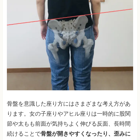
骨盤を意識した座り方にはさまざまな考え方があ
ります。女の子座りやアヒル座りは一時的に股関
節や太もも前面が気持ちよく伸びる反面、長時間
続けることで
骨盤が開きやすくなったり、歪みに