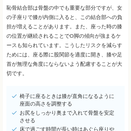
恥骨結合部は骨盤の中でも重要な部分ですが、女
の子座りで膝が内側に入ると、この結合部への負
担が増えることがあります。また、座った時の膝
の位置が継続されることでO脚の傾向が強まるケ
ースも知られています。こうしたリスクを減らす
ためには、座る際に股関節を適度に開き、膝や足
首が無理な角度にならないよう配慮することが大
切です。
椅子に座るときは膝が直角になるように
座面の高さを調整する
お尻をしっかり奥まで入れて骨盤を安定
させる
床で過ごす時間が長い時はあぐら座りや