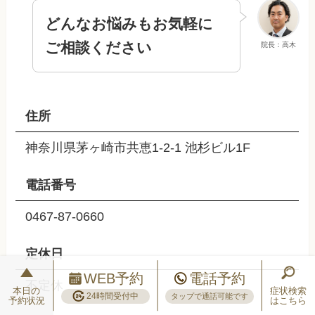
どんなお悩みもお気軽に
ご相談ください
院長：高木
住所
神奈川県茅ヶ崎市共恵1-2-1 池杉ビル1F
電話番号
0467-87-0660
定休日
WEB予約
電話予約
不定休
本日の
症状検索
24時間受付中
タップで通話可能です
予約状況
はこちら