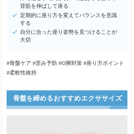
背筋を伸ばして座る
定期的に座り方を変えてバランスを意識
する
自分に合った座り姿勢を見つけることが
大切
#骨盤ケア #歪み予防 #O脚対策 #座り方ポイント
#柔軟性維持
骨盤を締めるおすすめエクササイズ