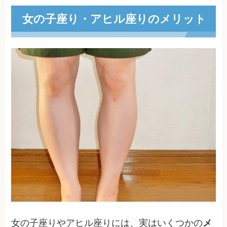
女の子座り・アヒル座りのメリット
女の子座りやアヒル座りには、実はいくつかの
メ