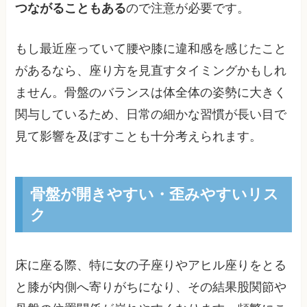
つながることもある
ので注意が必要です。
もし最近座っていて腰や膝に違和感を感じたこと
があるなら、座り方を見直すタイミングかもしれ
ません。骨盤のバランスは体全体の姿勢に大きく
関与しているため、日常の細かな習慣が長い目で
見て影響を及ぼすことも十分考えられます。
骨盤が開きやすい・歪みやすいリス
ク
床に座る際、特に女の子座りやアヒル座りをとる
と膝が内側へ寄りがちになり、その結果股関節や