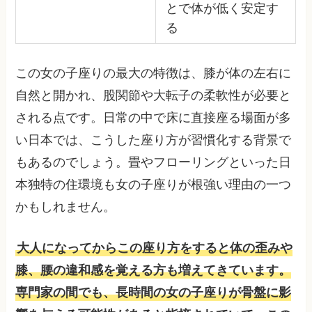
とで体が低く安定す
る
この女の子座りの最大の特徴は、膝が体の左右に
自然と開かれ、股関節や大転子の柔軟性が必要と
される点です。日常の中で床に直接座る場面が多
い日本では、こうした座り方が習慣化する背景で
もあるのでしょう。畳やフローリングといった日
本独特の住環境も女の子座りが根強い理由の一つ
かもしれません。
大人になってからこの座り方をすると体の歪みや
膝、腰の違和感を覚える方も増えてきています。
専門家の間でも、長時間の女の子座りが骨盤に影