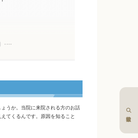
しょうか。当院に来院される方のお話
見えてくるんです。原因を知ること
。