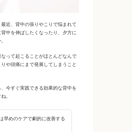
。最近、背中の張りやこりで悩まれて
に背中を伸ばしたくなったり、夕方に
か。
重なって起こることがほとんどなんで
こりや頭痛にまで発展してしまうこと
ら、今すぐ実践できる効果的な背中を
すね。
は早めのケアで劇的に改善する