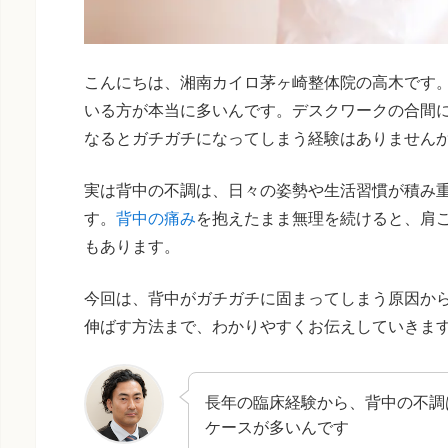
こんにちは、湘南カイロ茅ヶ崎整体院の高木です
いる方が本当に多いんです。デスクワークの合間
なるとガチガチになってしまう経験はありません
実は背中の不調は、日々の姿勢や生活習慣が積み
す。
背中の痛み
を抱えたまま無理を続けると、肩
もあります。
今回は、背中がガチガチに固まってしまう原因か
伸ばす方法まで、わかりやすくお伝えしていきま
長年の臨床経験から、背中の不調
ケースが多いんです