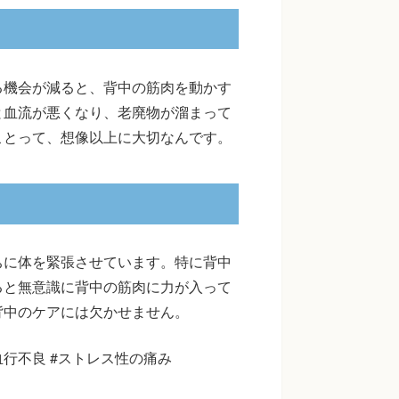
る機会が減ると、背中の筋肉を動かす
と血流が悪くなり、老廃物が溜まって
ことって、想像以上に大切なんです。
ちに体を緊張させています。特に背中
ると無意識に背中の筋肉に力が入って
背中のケアには欠かせません。
血行不良 #ストレス性の痛み