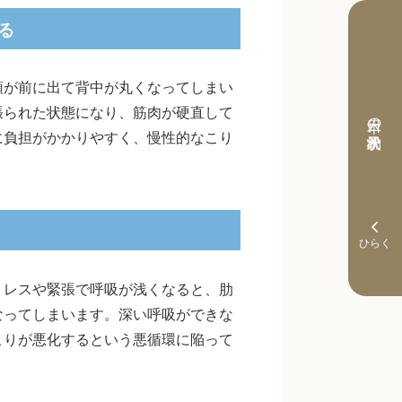
る
頭が前に出て背中が丸くなってしまい
張られた状態になり、筋肉が硬直して
本日の予約状況
に負担がかかりやすく、慢性的なこり
トレスや緊張で呼吸が浅くなると、肋
なってしまいます。深い呼吸ができな
こりが悪化するという悪循環に陥って