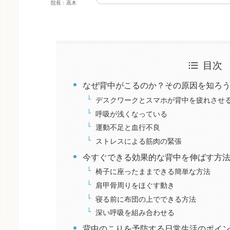
院長：高木
目次
なぜ背中がこるのか？その原因を知ろ
デスクワークとスマホが背中を疲れさせ
呼吸が浅くなっている
運動不足と血行不良
ストレスによる筋肉の緊張
今すぐできる効果的な背中を伸ばす方
椅子に座ったままできる簡単な方法
肩甲骨周りをほぐす動き
寝る前に布団の上でできる方法
深い呼吸を組み合わせる
背中のこりを予防する日常生活のポイ