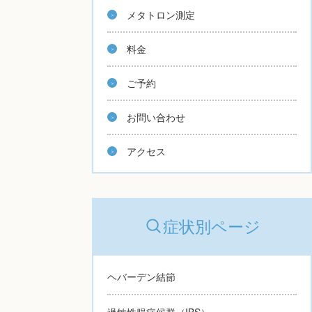
メタトロン測定
料金
ご予約
お問い合わせ
アクセス
症状別ページ
ヘバーデン結節
過敏性腸症候群（IBS）