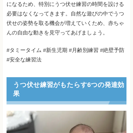
になるため、特別にうつ伏せ練習の時間を設ける
必要はなくなってきます。自然な遊びの中でうつ
伏せの姿勢を取る機会が増えていくため、赤ちゃ
んの自由な動きを見守ってあげましょう。
#タミータイム #新生児期 #月齢別練習 #絶壁予防
#安全な練習法
うつ伏せ練習がもたらす6つの発達効
果