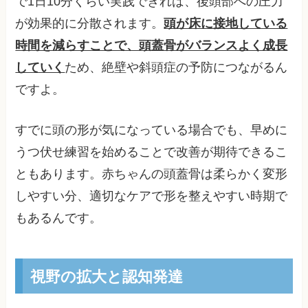
で1日10分くらい実践できれば、後頭部への圧力
が効果的に分散されます。
頭が床に接地している
時間を減らすことで、頭蓋骨がバランスよく成長
していく
ため、絶壁や斜頭症の予防につながるん
ですよ。
すでに頭の形が気になっている場合でも、早めに
うつ伏せ練習を始めることで改善が期待できるこ
ともあります。赤ちゃんの頭蓋骨は柔らかく変形
しやすい分、適切なケアで形を整えやすい時期で
もあるんです。
視野の拡大と認知発達