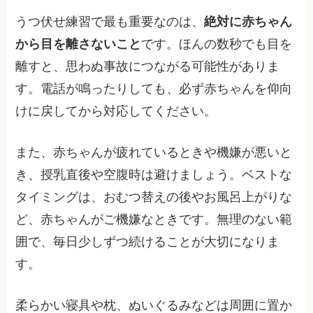
うつ伏せ練習で最も重要なのは、
絶対に赤ちゃん
から目を離さないこと
です。ほんの数秒でも目を
離すと、思わぬ事故につながる可能性がありま
す。電話が鳴ったりしても、必ず赤ちゃんを仰向
けに戻してから対応してください。
また、赤ちゃんが疲れているときや機嫌が悪いと
き、授乳直後や空腹時は避けましょう。ベストな
タイミングは、おむつ替えの後やお風呂上がりな
ど、赤ちゃんがご機嫌なときです。無理のない範
囲で、毎日少しずつ続けることが大切になりま
す。
柔らかい寝具や枕、ぬいぐるみなどは周囲に置か