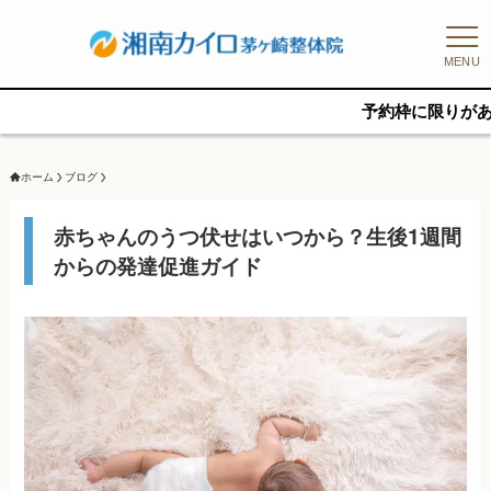
MENU
予約枠に限りがあるため、新規
ホーム
ブログ
赤ちゃんのうつ伏せはいつから？生後1週間
からの発達促進ガイド