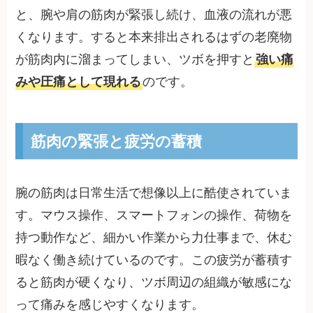
と、腕や肩の筋肉が緊張し続け、血液の流れが悪
くなります。すると本来排出されるはずの老廃物
が筋肉内に溜まってしまい、ツボを押すと
強い痛
みや圧痛として現れる
のです。
筋肉の緊張と疲労の蓄積
腕の筋肉は日常生活で想像以上に酷使されていま
す。マウス操作、スマートフォンの操作、荷物を
持つ動作など、細かい作業から力仕事まで、休む
暇なく働き続けているのです。この疲労が蓄積す
ると筋肉が硬くなり、ツボ周辺の組織が敏感にな
って痛みを感じやすくなります。