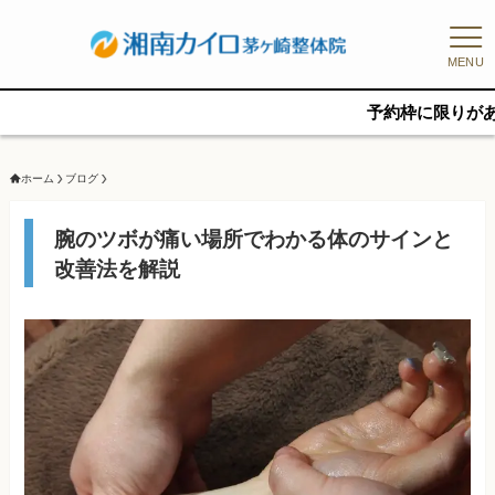
MENU
予約枠に限りがあるため、新
ホーム
ブログ
腕のツボが痛い場所でわかる体のサインと
改善法を解説