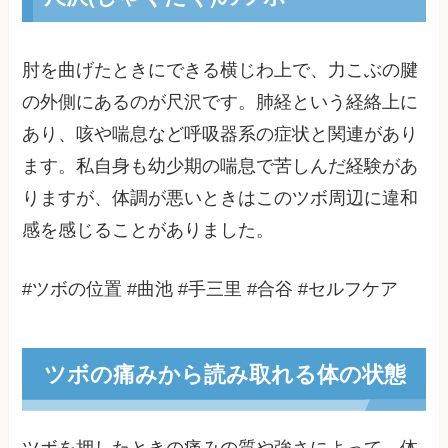
肘を曲げたときにできる横じわ上で、力こぶの腱
の外側にあるのが尺沢です。肺経という経絡上に
あり、咳や喘息など呼吸器系の症状と関連があり
ます。私自身も幼少期の喘息で苦しんだ経験があ
りますが、体調が悪いときはこのツボ周辺に違和
感を感じることがありました。
#ツボの位置 #曲池 #手三里 #合谷 #セルフケア
ツボの痛みから読み取れる体の状態
ツボを押したときの痛みの質や強さによって、体