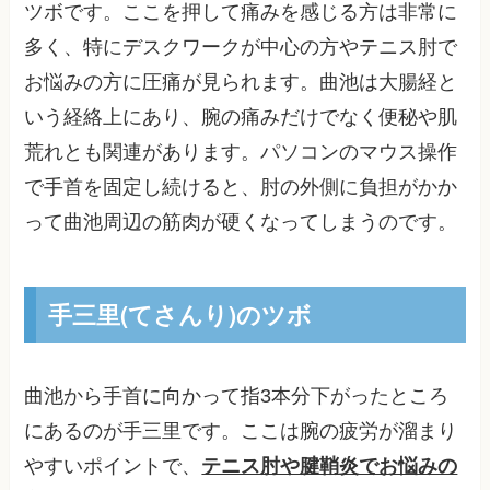
ツボです。ここを押して痛みを感じる方は非常に
多く、特にデスクワークが中心の方やテニス肘で
お悩みの方に圧痛が見られます。曲池は大腸経と
いう経絡上にあり、腕の痛みだけでなく便秘や肌
荒れとも関連があります。パソコンのマウス操作
で手首を固定し続けると、肘の外側に負担がかか
って曲池周辺の筋肉が硬くなってしまうのです。
手三里(てさんり)のツボ
曲池から手首に向かって指3本分下がったところ
にあるのが手三里です。ここは腕の疲労が溜まり
やすいポイントで、
テニス肘や腱鞘炎でお悩みの