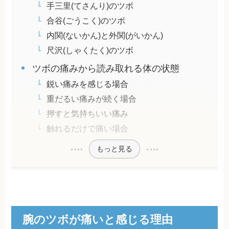
手三里(てさんり)のツボ
合谷(ごうこく)のツボ
内関(ないかん)と外関(がいかん)
尺沢(しゃくたく)のツボ
ツボの痛みから読み取れる体の状態
鋭い痛みを感じる場合
重だるい痛みが続く場合
押すと気持ちいい痛み
触れるだけで痛い場合
もっと見る
腕のツボが痛いと感じる理由