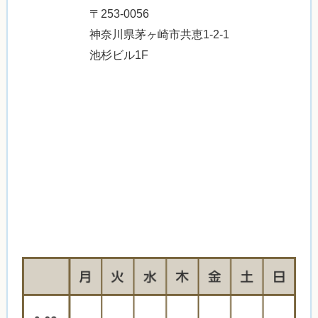
〒253-0056
神奈川県茅ヶ崎市共恵1-2-1
池杉ビル1F