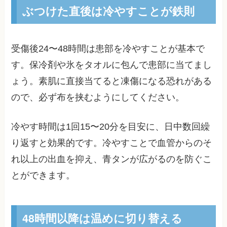
ぶつけた直後は冷やすことが鉄則
受傷後24〜48時間は患部を冷やすことが基本で
す。保冷剤や氷をタオルに包んで患部に当てまし
ょう。素肌に直接当てると凍傷になる恐れがある
ので、必ず布を挟むようにしてください。
冷やす時間は1回15〜20分を目安に、日中数回繰
り返すと効果的です。冷やすことで血管からのそ
れ以上の出血を抑え、青タンが広がるのを防ぐこ
とができます。
48時間以降は温めに切り替える