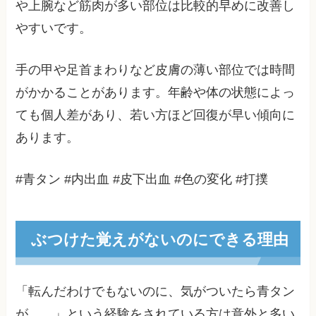
や上腕など筋肉が多い部位は比較的早めに改善し
やすいです。
手の甲や足首まわりなど皮膚の薄い部位では時間
がかかることがあります。年齢や体の状態によっ
ても個人差があり、若い方ほど回復が早い傾向に
あります。
#青タン #内出血 #皮下出血 #色の変化 #打撲
ぶつけた覚えがないのにできる理由
「転んだわけでもないのに、気がついたら青タン
が……」という経験をされている方は意外と多い