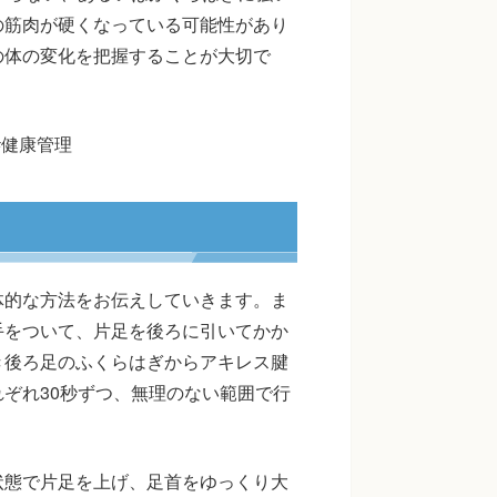
の筋肉が硬くなっている可能性があり
の体の変化を把握することが大切で
#健康管理
体的な方法をお伝えしていきます。ま
手をついて、片足を後ろに引いてかか
き後ろ足のふくらはぎからアキレス腱
ぞれ30秒ずつ、無理のない範囲で行
状態で片足を上げ、足首をゆっくり大