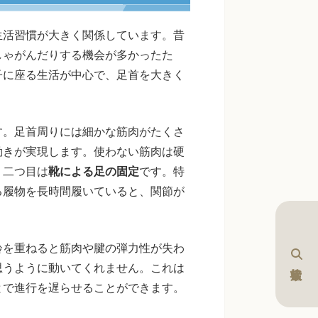
生活習慣が大きく関係しています。昔
しゃがんだりする機会が多かったた
子に座る生活が中心で、足首を大きく
す。足首周りには細かな筋肉がたくさ
動きが実現します。使わない筋肉は硬
。二つ目は
靴による足の固定
です。特
る履物を長時間履いていると、関節が
齢を重ねると筋肉や腱の弾力性が失わ
思うように動いてくれません。これは
とで進行を遅らせることができます。