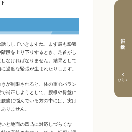
低下
本日の予約状況
お話ししていきますね。まず最も影響
や階段を上り下りするとき、足首がし
収しなければなりません。結果として
肉に過度な緊張が生まれたりします。
動きが制限されると、体の重心バラン
腰で補正しようとして、腰椎や骨盤に
な腰痛に悩んでいる方の中には、実は
くありません。
硬いと地面の凹凸に対応しづらくな