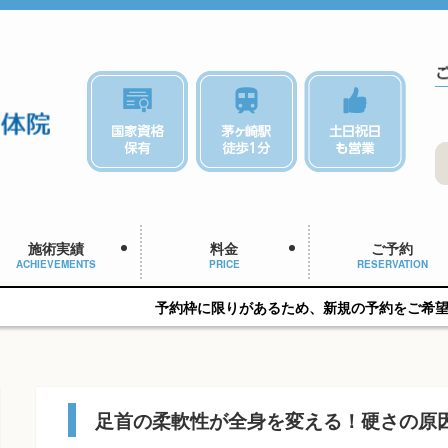
施術実績
料金
ご予約
ACHIEVEMENTS
PRICE
RESERVATION
予約枠に限りがあるため、新規の予約をご希望の方はお早めに
足首の柔軟性が全身を変える！硬さの原