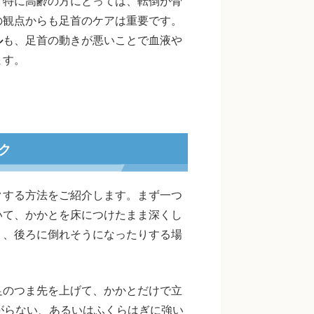
。特に高齢の方にとっては、転倒が骨
の観点からも足首のケアは重要です。
ル
も、足首の動きが悪いことで血液や
ます。
ク
クする方法をご紹介します。まず一つ
いて、かかとを床につけたまま深くし
り、後ろに倒れそうになったりする場
。
足のつま先を上げて、かかとだけで立
がらない、あるいはふくらはぎに強い