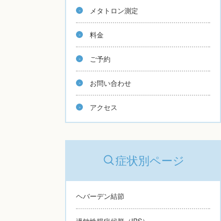
メタトロン測定
料金
ご予約
お問い合わせ
アクセス
症状別ページ
ヘバーデン結節
過敏性腸症候群（IBS）