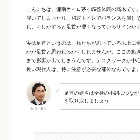
こんにちは、湘南カイロ茅ヶ崎整体院の高木です
浮いてしまったり、和式トイレでバランスを崩し
れ、もしかすると足首が硬くなっているサインか
実は足首というのは、私たちが思っている以上に
かが足首と思われるかもしれませんが、ここの動
まで影響が出てしまうんです。デスクワークが中
長い現代人は、特に注意が必要な部位なんですよ
足首の硬さは全身の不調につなが
を取り戻しましょう
院長：高木