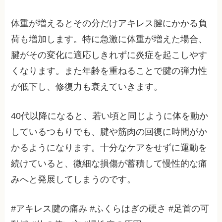
体重が増えるとその分だけアキレス腱にかかる負
荷も増加します。特に急激に体重が増えた場合、
腱がその変化に適応しきれずに炎症を起こしやす
くなります。また年齢を重ねることで腱の弾力性
が低下し、修復力も衰えていきます。
40代以降になると、若い頃と同じように体を動か
しているつもりでも、腱や筋肉の回復に時間がか
かるようになります。十分なケアをせずに運動を
続けていると、微細な損傷が蓄積して慢性的な痛
みへと発展してしまうのです。
#アキレス腱の痛み #ふくらはぎの硬さ #足首の可