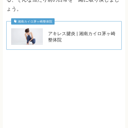
ょう。
湘南カイロ茅ヶ崎整体院
アキレス腱炎 | 湘南カイロ茅ヶ崎
整体院