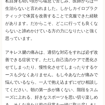
私自身も幼い頃から喘息で苦しみ、医師からは一
生治らないと言われました。しかしカイロプラク
ティックで体質を改善することで克服できた経験
があります。だからこそ、どこに行っても良くな
らないと諦めかけている方の力になりたいと強く
思っています。
アキレス腱の痛みは、適切な対応をすれば必ず改
善できる症状です。ただし自己流のケアで悪化さ
せてしまったり、慢性化させてしまったりするケ
ースも少なくありません。もし今あなたが痛みで
悩んでいるなら、一人で抱え込まずにぜひ相談し
てください。朝の第一歩が痛くない、階段をスム
ーズに上れる、好きなスポーツを思い切り楽しめ
る、そんな当たり前の日常を一緒に取り戻しまし