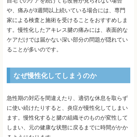
自宅でのケアを続けても改善が見られない場合
や、痛みが3週間以上続いている場合には、専門
家による検査と施術を受けることをおすすめしま
す。慢性化したアキレス腱の痛みには、表面的な
ケアだけでは届かない深い部分の問題が隠れてい
ることが多いのです。
なぜ慢性化してしまうのか
急性期の対応を間違えたり、適切な休息を取らず
に使い続けたりすると、炎症が慢性化してしまい
ます。慢性化すると腱の組織そのものが変性して
しまい、元の健康な状態に戻るまでに時間がかか