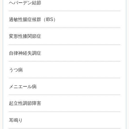
ヘバーデン結節
過敏性腸症候群（IBS）
変形性膝関節症
自律神経失調症
うつ病
メニエール病
起立性調節障害
耳鳴り