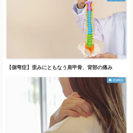
【側弯症】歪みにともなう肩甲骨、背部の痛み
症例報告