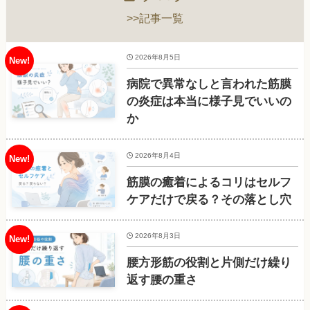
>>記事一覧
2026年8月5日
病院で異常なしと言われた筋膜
の炎症は本当に様子見でいいの
か
2026年8月4日
筋膜の癒着によるコリはセルフ
ケアだけで戻る？その落とし穴
2026年8月3日
腰方形筋の役割と片側だけ繰り
返す腰の重さ