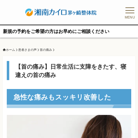
MENU
予約をご希望の方はお早めにご相談ください
ホーム
患者さまの声
首の痛み
【首の痛み】日常生活に支障をきたす、寝
違えの首の痛み
急性な痛みもスッキリ改善した