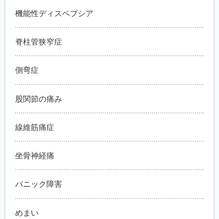
機能性ディスペプシア
脊柱管狭窄症
側弯症
股関節の痛み
線維筋痛症
坐骨神経痛
パニック障害
めまい