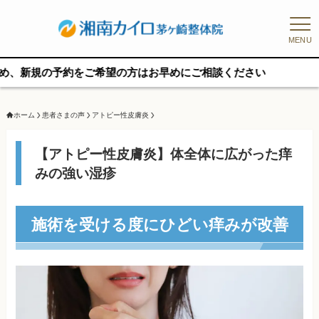
MENU
の予約をご希望の方はお早めにご相談ください
ホーム
患者さまの声
アトピー性皮膚炎
【アトピー性皮膚炎】体全体に広がった痒
みの強い湿疹
施術を受ける度にひどい痒みが改善