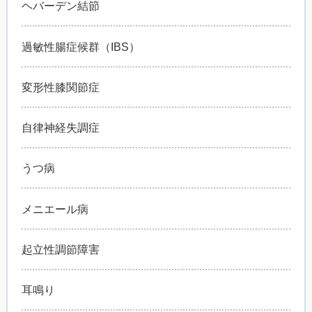
ヘバーデン結節
過敏性腸症候群（IBS）
変形性膝関節症
自律神経失調症
うつ病
メニエール病
起立性調節障害
耳鳴り