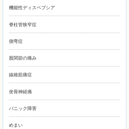
機能性ディスペプシア
脊柱管狭窄症
側弯症
股関節の痛み
線維筋痛症
坐骨神経痛
パニック障害
めまい