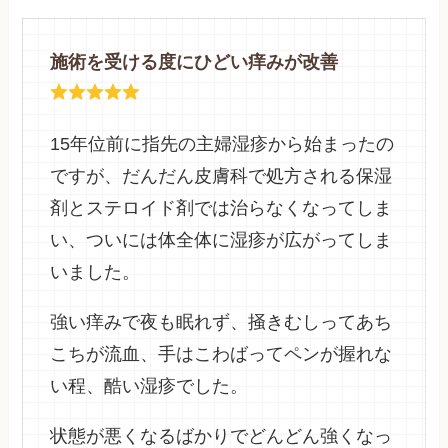
施術を受ける度にひどい痒みが改善
15年位前に指先の主婦湿疹から始まったの
ですが、だんだん皮膚科で処方される保湿
剤とステロイド剤では治らなくなってしま
い、ついには体全体に湿疹が広がってしま
いました。
強い痒みで夜も眠れず、掻きむしってあち
こちが流血、手はこわばってペンが握れな
い程、酷い湿疹でした。
状態が悪くなるばかりでどんどん強くなっ