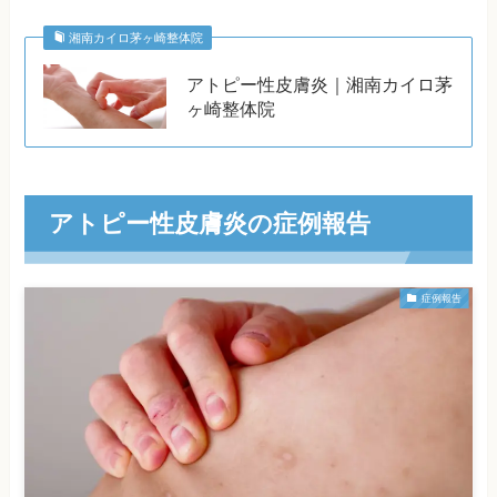
湘南カイロ茅ヶ崎整体院
アトピー性皮膚炎｜湘南カイロ茅
ヶ崎整体院
アトピー性皮膚炎の症例報告
症例報告