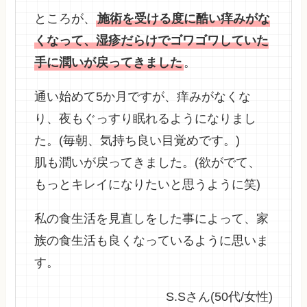
ところが、
施術を受ける度に酷い痒みがな
くなって、湿疹だらけでゴワゴワしていた
手に潤いが戻ってきました
。
通い始めて5か月ですが、痒みがなくな
り、夜もぐっすり眠れるようになりまし
た。(毎朝、気持ち良い目覚めです。)
肌も潤いが戻ってきました。(欲がでて、
もっとキレイになりたいと思うように笑)
私の食生活を見直しをした事によって、家
族の食生活も良くなっているように思いま
す。
S.Sさん(50代/女性)