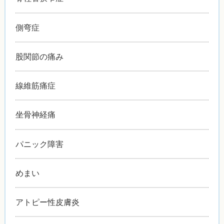
側弯症
股関節の痛み
線維筋痛症
坐骨神経痛
パニック障害
めまい
アトピー性皮膚炎