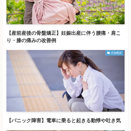
【産前産後の骨盤矯正】妊娠出産に伴う腰痛・肩こ
り・膝の痛みの改善例
症例報告
【パニック障害】電車に乗ると起きる動悸や吐き気