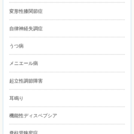
変形性膝関節症
自律神経失調症
うつ病
メニエール病
起立性調節障害
耳鳴り
機能性ディスペプシア
脊柱管狭窄症