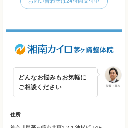
お問い合わせは24時間受付中
どんなお悩みもお気軽に
ご相談ください
院長：高木
住所
神奈川県茅ヶ崎市共恵1-2-1 池杉ビル1F