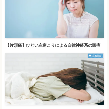
【片頭痛】ひどい左肩こりによる自律神経系の頭痛
症例報告