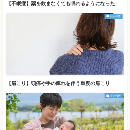
【不眠症】薬を飲まなくても眠れるようになった
症例報告
【肩こり】頭痛や手の痺れを伴う重度の肩こり
症例報告