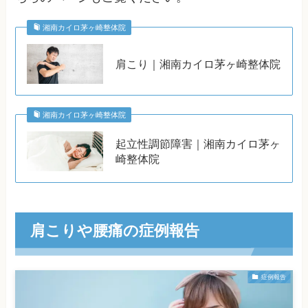
湘南カイロ茅ヶ崎整体院
肩こり｜湘南カイロ茅ヶ崎整体院
湘南カイロ茅ヶ崎整体院
起立性調節障害｜湘南カイロ茅ヶ
崎整体院
肩こりや腰痛の症例報告
症例報告