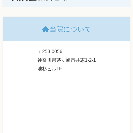
当院について
〒253-0056
神奈川県茅ヶ崎市共恵1-2-1
池杉ビル1F