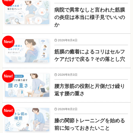
病院で異常なしと言われた筋膜
の炎症は本当に様子見でいいの
か
2026年8月4日
筋膜の癒着によるコリはセルフ
ケアだけで戻る？その落とし穴
2026年8月3日
腰方形筋の役割と片側だけ繰り
返す腰の重さ
2026年8月2日
膝の関節トレーニングを始める
前に知っておきたいこと