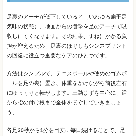
足裏のアーチが低下していると（いわゆる扁平足
気味の状態）、地面からの衝撃を足のアーチで吸
収しにくくなります。その結果、すねにかかる負
担が増えるため、足裏のほぐしもシンスプリント
の回復に役立つ重要なケアのひとつです。
方法はシンプルで、テニスボールや硬めのゴムボ
ールを足の裏に置き、体重をかけながら前後左右
にゆっくりと転がします。土踏まずを中心に、踵
から指の付け根まで全体をほぐしていきましょ
う。
各足30秒から1分を目安に毎日続けることで、足