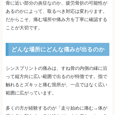
骨に近い部分の炎症なのか、疲労骨折の可能性が
あるのかによって、取るべき対応は変わります。
だからこそ、痛む場所や痛み方を丁寧に確認する
ことが大切です。
どんな場所にどんな痛みが出るのか
シンスプリントの痛みは、すね骨の内側の縁に沿
って縦方向に広い範囲で出るのが特徴です。指で
触れるとズキッと痛む箇所が、一点ではなく広い
範囲に広がっています。
多くの方が経験するのが「走り始めに痛む→体が