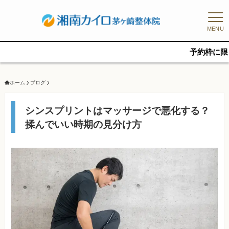
MENU
予約枠に限りがあるた
ホーム
ブログ
シンスプリントはマッサージで悪化する？
揉んでいい時期の見分け方