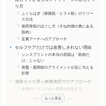
り方
ふくらはぎ（腓腹筋・ヒラメ筋）のリリー
ス方法
後脛骨筋のほぐし方（すね内側の奥にある
筋肉）
足裏アーチへのアプローチ
セルフケアだけでは改善しきれない理由
シンスプリントの本当の原因は「筋肉だ
け」じゃない
骨盤・股関節のアライメントが足に与える
影響
湘南カイロ茅ヶ崎整体院でのアプローチ
全身のバランスから原因を特定する
もっと見る