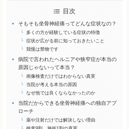
目次
そもそも坐骨神経痛ってどんな症状なの？
多くの方が経験している症状の特徴
症状が広がる前に知っておきたいこと
我慢は禁物です
病院で言われたヘルニアや狭窄症が本当の
原因じゃないって本当？
画像検査だけではわからない真実
当院が考える本当の原因
なぜ他では良くならなかったのか
当院だからできる坐骨神経痛への独自アプ
ローチ
薬や注射だけでは解決しない理由
検査9割、施術1割の真実