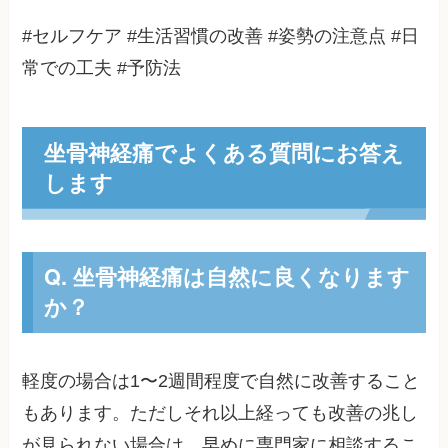
#セルフケア #生活習慣の改善 #姿勢の注意点 #日
常での工夫 #予防法
坐骨神経痛でよくある質問にお答え
します
Q. 坐骨神経痛は自然に良くなります
か？
軽度の場合は1〜2週間程度で自然に改善すること
もあります。ただしそれ以上経っても改善の兆し
が見られない場合は、早めに専門家に相談するこ