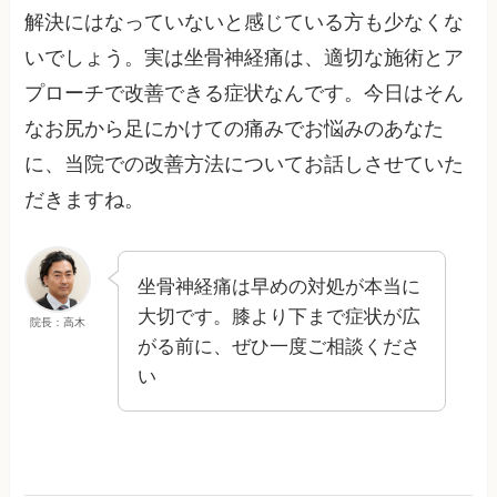
解決にはなっていないと感じている方も少なくな
いでしょう。実は坐骨神経痛は、適切な施術とア
プローチで改善できる症状なんです。今日はそん
なお尻から足にかけての痛みでお悩みのあなた
に、当院での改善方法についてお話しさせていた
だきますね。
坐骨神経痛は早めの対処が本当に
大切です。膝より下まで症状が広
院長：高木
がる前に、ぜひ一度ご相談くださ
い