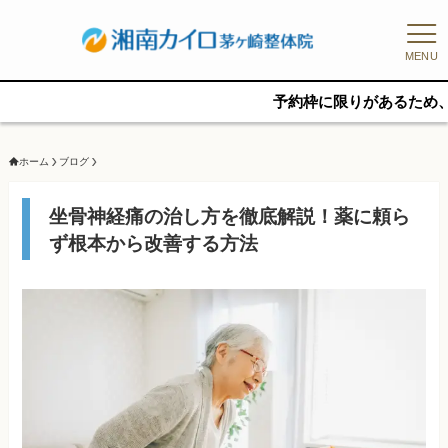
MENU
予約枠に限りがあるため、新規の予約
ホーム
ブログ
坐骨神経痛の治し方を徹底解説！薬に頼ら
ず根本から改善する方法