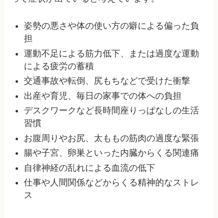
姿勢の悪さや体の使い方の癖による偏った負
担
運動不足による筋力低下、または過度な運動
による疲労の蓄積
交通事故や転倒、尻もちなどで受けた衝撃
出産や育児、毎日の家事での体への負担
デスクワークなど長時間座りっぱなしの生活
習慣
お腹周りやお尻、太ももの筋肉の過度な緊張
腸や子宮、卵巣といった内臓からくる関連痛
自律神経の乱れによる血流の低下
仕事や人間関係などからくる精神的なストレ
ス