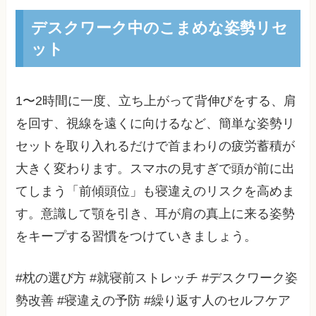
デスクワーク中のこまめな姿勢リセ
ット
1〜2時間に一度、立ち上がって背伸びをする、肩
を回す、視線を遠くに向けるなど、簡単な姿勢リ
セットを取り入れるだけで首まわりの疲労蓄積が
大きく変わります。スマホの見すぎで頭が前に出
てしまう「前傾頭位」も寝違えのリスクを高めま
す。意識して顎を引き、耳が肩の真上に来る姿勢
をキープする習慣をつけていきましょう。
#枕の選び方 #就寝前ストレッチ #デスクワーク姿
勢改善 #寝違えの予防 #繰り返す人のセルフケア