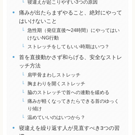
寝違えが起こりやすい3つの原因
痛みが出たらまずやること、絶対にやって
はいけないこと
急性期（発症直後〜24時間）にやってはい
けないNG行動
ストレッチをしてもいい時期はいつ？
首を直接動かさず和らげる、安全なストレ
ッチ方法
肩甲骨まわしストレッチ
胸まわりを開くストレッチ
脇のストレッチで首への連動を緩める
痛みが軽くなってきたらできる首のゆっく
り傾け
温めていいのはいつから？
寝違えを繰り返す人が見直すべき3つの習