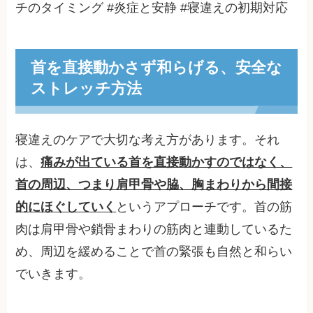
チのタイミング #炎症と安静 #寝違えの初期対応
首を直接動かさず和らげる、安全な
ストレッチ方法
寝違えのケアで大切な考え方があります。それ
は、
痛みが出ている首を直接動かすのではなく、
首の周辺、つまり肩甲骨や脇、胸まわりから間接
的にほぐしていく
というアプローチです。首の筋
肉は肩甲骨や鎖骨まわりの筋肉と連動しているた
め、周辺を緩めることで首の緊張も自然と和らい
でいきます。