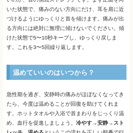
いた状態で、痛みのない方向にだけ、耳を肩に近
づけるようにゆっくりと首を傾けます。痛みが出
る方向には絶対に無理に傾けないでください。傾
けた状態で5〜10秒キープし、ゆっくり戻しま
す。これを3〜5回繰り返します。
温めていいのはいつから？
急性期を過ぎ、安静時の痛みがほぼなくなってき
たら、今度は温めることが回復を助けてくれま
す。ホットタオルや入浴で首まわりをじっくり温
め、血行を促進しましょう。
冷やす→安静→スト
レッチ→温める
というこの流れを正しい順番で行