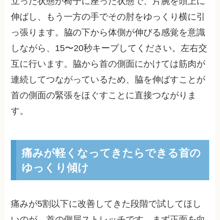
立った状態か椅子に座った状態で、片腕を頭上に
伸ばし、もう一方の手でその肘をゆっくり横に引
っ張ります。脇の下から体側が伸びる感覚を意識
しながら、15〜20秒キープしてください。左右交
互に行います。脇から首の側面にかけては筋肉が
連続してつながっているため、脇を伸ばすことが
首の側面の緊張をほぐすことに直接つながりま
す。
痛みが軽くなってきたらできる首の
ゆっくり傾け
痛みが5割以下に改善してきた段階で試してほし
いのが、首の側屈ストレッチです。まず正面を向