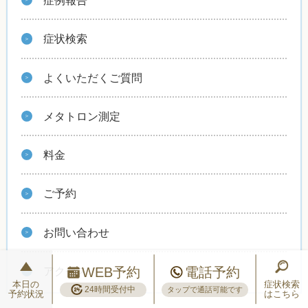
症例報告
症状検索
よくいただくご質問
メタトロン測定
料金
ご予約
お問い合わせ
WEB予約
電話予約
アクセス
本日の
症状検索
24時間受付中
タップで通話可能です
予約状況
はこちら