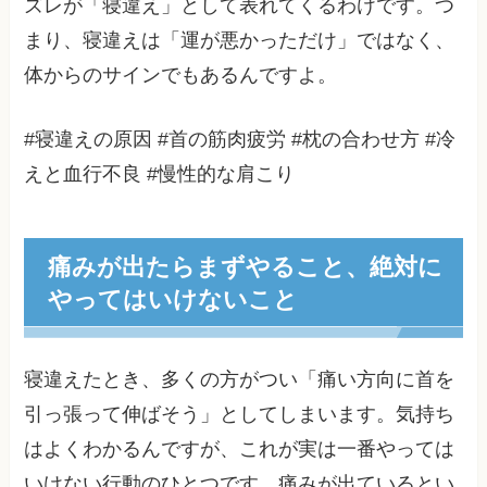
ズレが「寝違え」として表れてくるわけです。つ
まり、寝違えは「運が悪かっただけ」ではなく、
体からのサインでもあるんですよ。
#寝違えの原因 #首の筋肉疲労 #枕の合わせ方 #冷
えと血行不良 #慢性的な肩こり
痛みが出たらまずやること、絶対に
やってはいけないこと
寝違えたとき、多くの方がつい「痛い方向に首を
引っ張って伸ばそう」としてしまいます。気持ち
はよくわかるんですが、これが実は一番やっては
いけない行動のひとつです。痛みが出ているとい