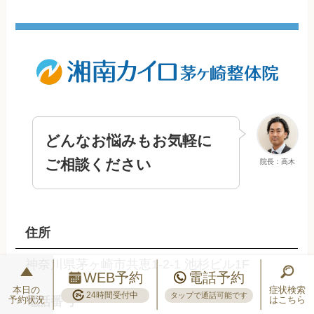
どんなお悩みもお気軽に
ご相談ください
院長：高木
住所
神奈川県茅ヶ崎市共恵1-2-1 池杉ビル1F
WEB予約
電話予約
本日の
症状検索
24時間受付中
タップで通話可能です
予約状況
はこちら
電話番号