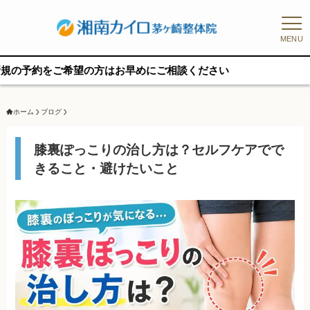
MENU
ご希望の方はお早めにご相談ください
ホーム
ブログ
膝裏ぽっこりの治し方は？セルフケアでで
きること・避けたいこと