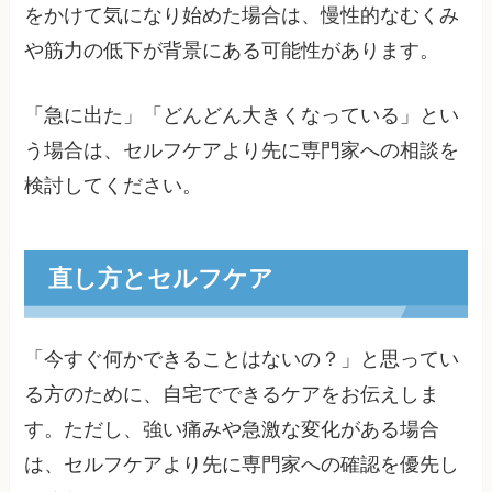
をかけて気になり始めた場合は、慢性的なむくみ
や筋力の低下が背景にある可能性があります。
「急に出た」「どんどん大きくなっている」とい
う場合は、セルフケアより先に専門家への相談を
検討してください。
直し方とセルフケア
「今すぐ何かできることはないの？」と思ってい
る方のために、自宅でできるケアをお伝えしま
す。ただし、強い痛みや急激な変化がある場合
は、セルフケアより先に専門家への確認を優先し