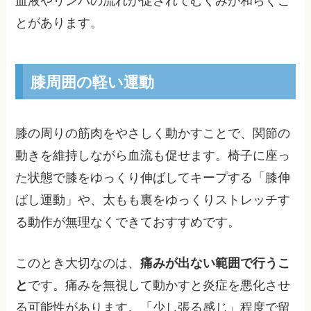
血液やリンパの流れが促されてむくみが和らぐこ
とがあります。
膝周囲の軽い運動
膝の周りの筋肉をやさしく動かすことで、関節の
動きを維持しながら血流も促せます。椅子に座っ
た状態で膝をゆっくり伸ばしてキープする「膝伸
ばし運動」や、太もも裏をゆっくりストレッチす
る動作が無理なくできておすすめです。
このとき大切なのは、
痛みが出ない範囲で行うこ
と
です。痛みを無視して動かすと炎症を悪化させ
る可能性があります。「少し張る感じ」程度で留