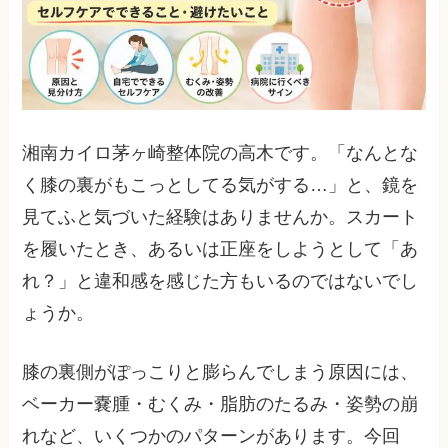
湘南カイロ茅ヶ崎整体院の高木です。「なんとな
く膝の裏がもこっとしてる気がする…」と、鏡を
見てふと気づいた経験はありませんか。スカート
を履いたとき、あるいは正座をしようとして「あ
れ？」と違和感を感じた方もいるのではないでし
ょうか。
膝の裏側がぽっこりと膨らんでしまう原因には、
ベーカー嚢腫・むくみ・脂肪のたるみ・姿勢の崩
れなど、いくつかのパターンがあります。今回