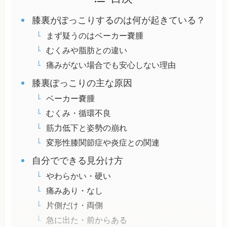
膝裏がぽっこりするのは何が起きている？
まず疑うのはベーカー嚢腫
むくみや脂肪との違い
痛みがない場合でも安心しない理由
膝裏ぽっこりの主な原因
ベーカー嚢腫
むくみ・循環不良
筋力低下と姿勢の崩れ
変形性膝関節症や炎症との関連
自分でできる見分け方
やわらかい・硬い
痛みあり・なし
片側だけ・両側
急に出た・前からある