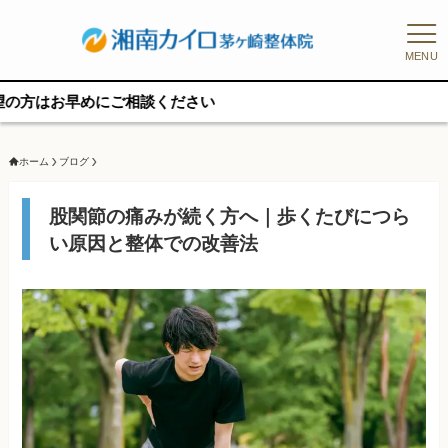
MENU
めにご相談ください
ホーム
ブログ
股関節の痛みが続く方へ｜歩くたびにつら
い原因と整体での改善法