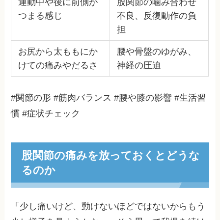
運動中や後に前側が
股関節の噛み合わせ
つまる感じ
不良、反復動作の負
担
お尻から太ももにか
腰や骨盤のゆがみ、
けての痛みやだるさ
神経の圧迫
#関節の形 #筋肉バランス #腰や膝の影響 #生活習
慣 #症状チェック
股関節の痛みを放っておくとどうな
るのか
「少し痛いけど、動けないほどではないからもう