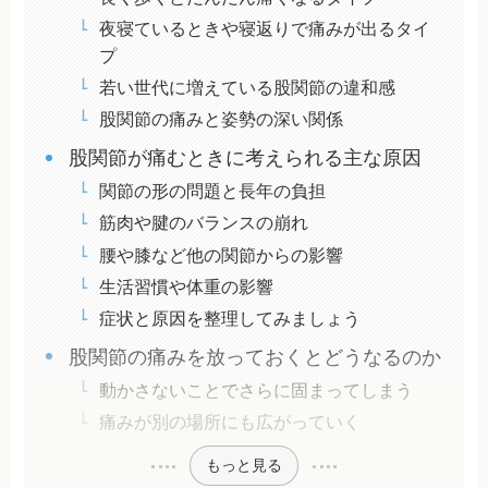
夜寝ているときや寝返りで痛みが出るタイ
プ
若い世代に増えている股関節の違和感
股関節の痛みと姿勢の深い関係
股関節が痛むときに考えられる主な原因
関節の形の問題と長年の負担
筋肉や腱のバランスの崩れ
腰や膝など他の関節からの影響
生活習慣や体重の影響
症状と原因を整理してみましょう
股関節の痛みを放っておくとどうなるのか
動かさないことでさらに固まってしまう
痛みが別の場所にも広がっていく
もっと見る