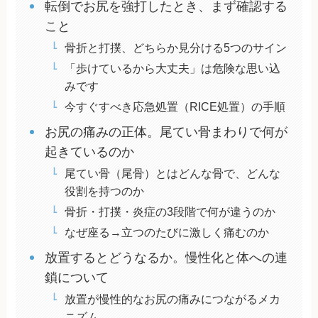
転倒でお尻を強打したとき、まず確認する
こと
骨折と打撲、どちらか見分ける5つのサイン
「歩けているから大丈夫」は危険な思い込
みです
今すぐすべき応急処置（RICE処置）の手順
お尻の痛みの正体。尾てい骨まわりで何が
起きているのか
尾てい骨（尾骨）とはどんな骨で、どんな
役割を持つのか
骨折・打撲・炎症の3段階で何が違うのか
なぜ座る→立つのたびに激しく痛むのか
放置するとどうなるか。慢性化と体への連
鎖について
放置が慢性的なお尻の痛みにつながるメカ
ニズム