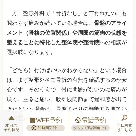
一方、整形外科で「骨折なし」と言われたのにも
関わらず痛みが続いている場合は、
骨盤のアライ
メント（骨格の位置関係）や周囲の筋肉の状態を
整えることに特化した整体院や整骨院
への相談が
選択肢になります。
「どちらに行けばいいかわからない」という場合
は、まず整形外科で骨折の有無を確認するのが安
心です。そのうえで、骨に問題がないのに痛みが
続く、座ると痛い、腰や股関節まで違和感が出て
きたという場合は、骨盤まわりの機能面を見てい
く必要があります。
WEB予約
電話予約
本日の
症状検索
24時間受付中
タップで通話可能です
予約状況
はこちら