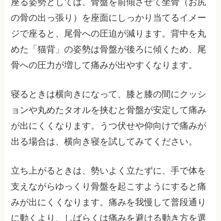
座る姿勢としては、骨盤を前傾させて坐骨（お尻
の骨の出っ張り）を座面にしっかり当てるイメー
ジで座ると、尾骨への圧迫が減ります。背中を丸
めた「猫背」の姿勢は骨盤が後ろに傾くため、尾
骨への圧力が増して痛みが出やすくなります。
寝るときは横向きになって、膝と膝の間にクッシ
ョンや丸めたタオルを挟むと骨盤が安定して痛み
が出にくくなります。うつ伏せや仰向けで痛みが
出る場合は、横向き寝を試してみてください。
立ち上がるときは、勢いよく立たずに、手で体を
支えながらゆっくり骨盤を起こすようにすると痛
みが出にくくなります。痛みを我慢して普段通り
に動くより、しばらくは痛みを避ける動き方を選