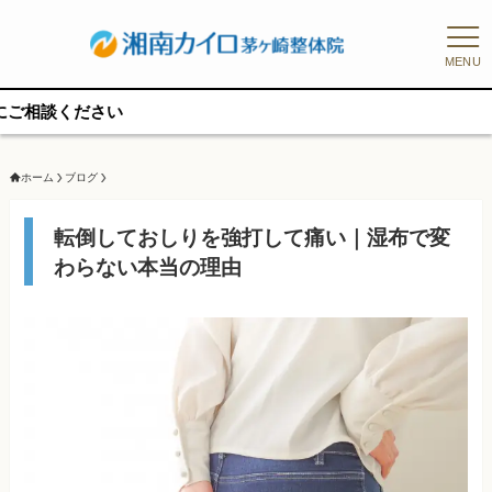
MENU
予約枠
ホーム
ブログ
転倒しておしりを強打して痛い｜湿布で変
わらない本当の理由