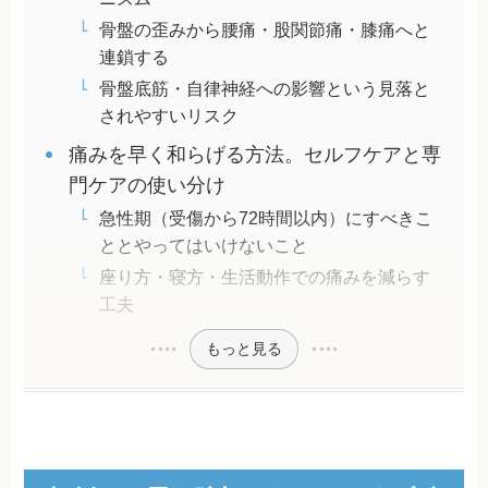
骨盤の歪みから腰痛・股関節痛・膝痛へと
連鎖する
骨盤底筋・自律神経への影響という見落と
されやすいリスク
痛みを早く和らげる方法。セルフケアと専
門ケアの使い分け
急性期（受傷から72時間以内）にすべきこ
ととやってはいけないこと
座り方・寝方・生活動作での痛みを減らす
工夫
もっと見る