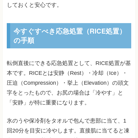
しておくと安心です。
今すぐすべき応急処置（RICE処置）
の手順
転倒直後にできる応急処置として、RICE処置が基
本です。RICEとは安静（Rest）・冷却（Ice）・
圧迫（Compression）・挙上（Elevation）の頭文
字をとったもので、お尻の場合は「冷やす」と
「安静」が特に重要になります。
氷のうや保冷剤をタオルで包んで患部に当て、1
回20分を目安に冷やします。直接肌に当てると凍