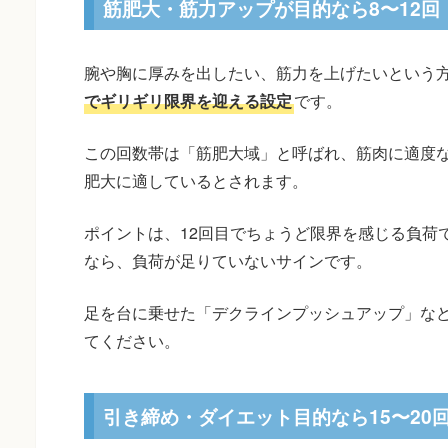
筋肥大・筋力アップが目的なら8〜12回
腕や胸に厚みを出したい、筋力を上げたいという
でギリギリ限界を迎える設定
です。
この回数帯は「筋肥大域」と呼ばれ、筋肉に適度
肥大に適しているとされます。
ポイントは、12回目でちょうど限界を感じる負荷
なら、負荷が足りていないサインです。
足を台に乗せた「デクラインプッシュアップ」な
てください。
引き締め・ダイエット目的なら15〜20