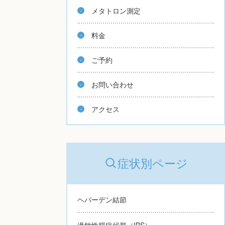
メタトロン測定
料金
ご予約
お問い合わせ
アクセス
症状別ページ
ヘバーデン結節
過敏性腸症候群（IBS）