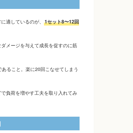
方に適しているのが、
1セット8〜12回
なダメージを与えて成長を促すのに筋
であること。楽に20回こなせてしまう
どで負荷を増やす工夫を取り入れてみ
回