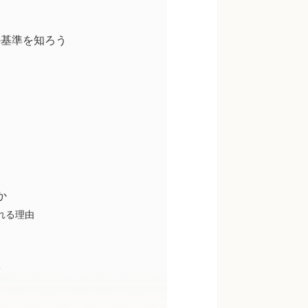
の基準を知ろう
か
れる理由
策