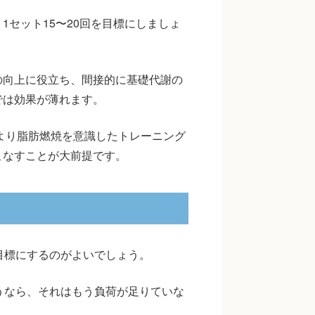
セット15〜20回を目標にしましょ
の向上に役立ち、間接的に基礎代謝の
では効果が薄れます。
、より脂肪燃焼を意識したトレーニング
こなすことが大前提です。
目標にするのがよいでしょう。
うなら、それはもう負荷が足りていな
。