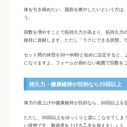
体を引き締めたい、脂肪を燃やしたいという方は、1
う。
回数を増やすことで筋持久力が高まり、筋持久力
維持に貢献します。ただし「ラクにできる状態」
セット間の休憩を30〜60秒と短めに設定すると
になりますよ。フォームが崩れない範囲で回数を
持久力・健康維持が目的なら20回以上
体力の底上げや健康維持が目的なら、20回以上を
ただし、30回以上をゆっくりと楽にこなせてしま
い状態です。難易度を上げる工夫を加えましょう