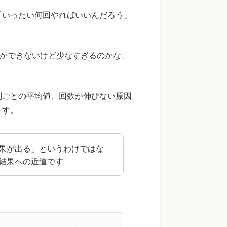
「いったい何回やればいいんだろう」
しかできないけど少なすぎるのかな、
別ごとの平均値、回数が伸びない原因
ます。
果が出る」というわけではな
結果への近道です