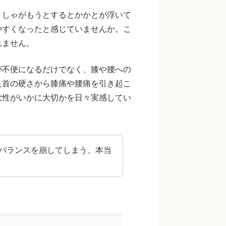
。しゃがもうとするとかかとが浮いて
やすくなったと感じていませんか。こ
れません。
が不便になるだけでなく、膝や腰への
足首の硬さから膝痛や腰痛を引き起こ
軟性がいかに大切かを日々実感してい
バランスを崩してしまう、本当