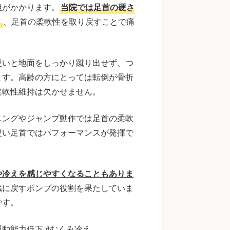
担がかかります。
当院では足首の硬さ
く
、足首の柔軟性を取り戻すことで痛
硬いと地面をしっかり蹴り出せず、つ
ます。高齢の方にとっては転倒が骨折
柔軟性維持は欠かせません。
ニングやジャンプ動作では足首の柔軟
硬い足首ではパフォーマンスが発揮で
や冷えを感じやすくなることもありま
臓に戻すポンプの役割を果たしていま
です。
運動能力低下 #むくみ冷え