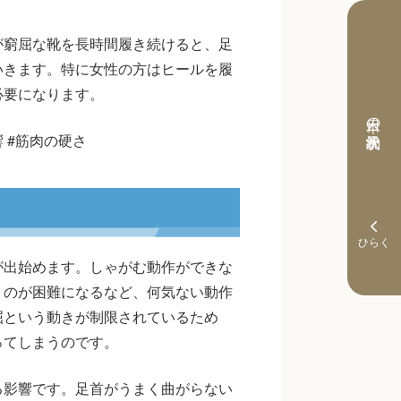
が窮屈な靴を長時間履き続けると、足
いきます。特に女性の方はヒールを履
必要になります。
本日の予約状況
響 #筋肉の硬さ
が出始めます。しゃがむ動作ができな
うのが困難になるなど、何気ない動作
屈という動きが制限されているため
ってしまうのです。
る影響です。足首がうまく曲がらない