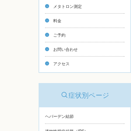
メタトロン測定
料金
ご予約
お問い合わせ
アクセス
症状別ページ
ヘバーデン結節
過敏性腸症候群（IBS）