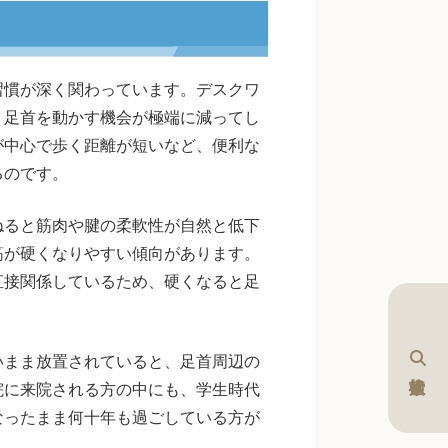
習慣が深く関わっています。デスクワ
、足首を動かす機会が極端に減ってし
が中心で歩く距離が短いなど、便利な
るのです。
ねると筋肉や腱の柔軟性が自然と低下
筋が硬くなりやすい傾向があります。
直接関係しているため、硬くなると足
いまま放置されていると、足首周辺の
院に来院される方の中にも、学生時代
なったまま何十年も過ごしている方が