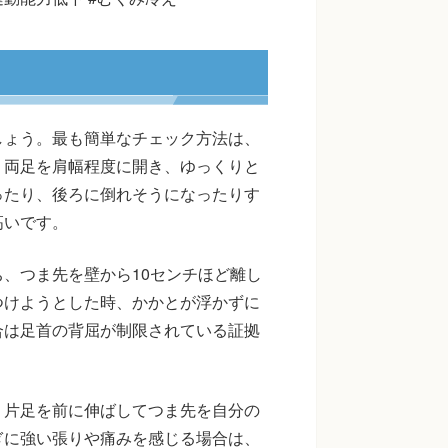
しょう。最も簡単なチェック方法は、
。両足を肩幅程度に開き、ゆっくりと
ったり、後ろに倒れそうになったりす
高いです。
、つま先を壁から10センチほど離し
つけようとした時、かかとが浮かずに
合は足首の背屈が制限されている証拠
、片足を前に伸ばしてつま先を自分の
ぎに強い張りや痛みを感じる場合は、