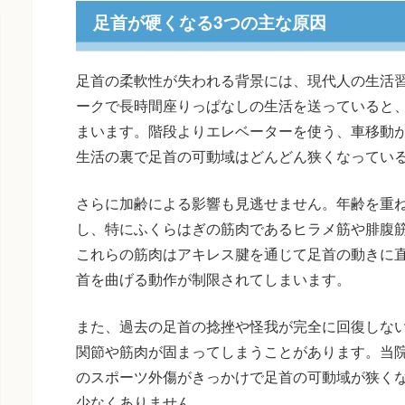
足首が硬くなる3つの主な原因
足首の柔軟性が失われる背景には、現代人の生活
ークで長時間座りっぱなしの生活を送っていると
まいます。階段よりエレベーターを使う、車移動
生活の裏で足首の可動域はどんどん狭くなってい
さらに加齢による影響も見逃せません。年齢を重
し、特にふくらはぎの筋肉であるヒラメ筋や腓腹
これらの筋肉はアキレス腱を通じて足首の動きに
首を曲げる動作が制限されてしまいます。
また、過去の足首の捻挫や怪我が完全に回復しな
関節や筋肉が固まってしまうことがあります。当
のスポーツ外傷がきっかけで足首の可動域が狭く
少なくありません。