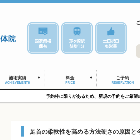
施術実績
料金
ご予約
ACHIEVEMENTS
PRICE
RESERVATION
予約枠に限りがあるため、新規の予約をご希望の方はお早めにご相
足首の柔軟性を高める方法硬さの原因と