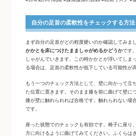
自分の足首の柔軟性をチェックする方法
まず自分の足首がどの程度硬いのか確認してみま
かかとを床につけたまましゃがめるかどうか
です
しゃがんでいきます。この時かかとが浮いてしま
る場合は、足首の柔軟性が低下している可能性が
もう一つのチェック方法として、壁に向かって立ち
た位置に置きます。そのまま膝を前に曲げて壁に
膝が壁に触れられれば合格です。触れられない場
です。
座った状態でのチェックも有効です。椅子に座り
方に向けるように曲げてみてください。ふくらは