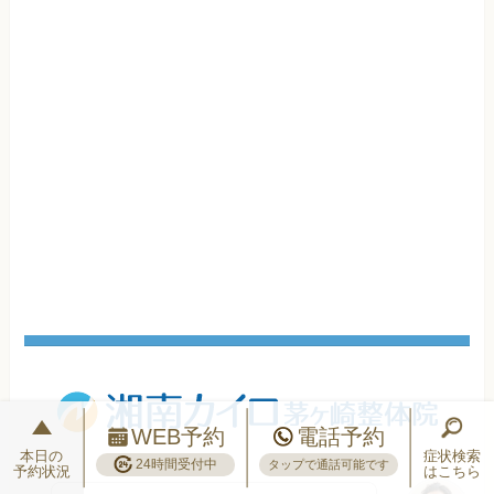
WEB予約
電話予約
本日の
症状検索
24時間受付中
タップで通話可能です
予約状況
はこちら