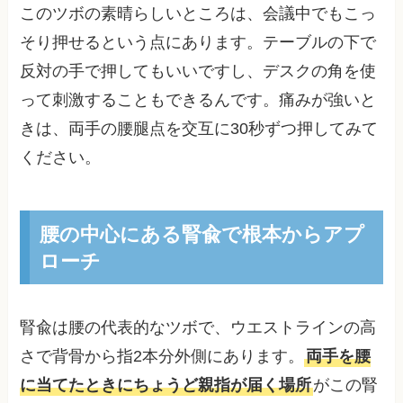
このツボの素晴らしいところは、会議中でもこっ
そり押せるという点にあります。テーブルの下で
反対の手で押してもいいですし、デスクの角を使
って刺激することもできるんです。痛みが強いと
きは、両手の腰腿点を交互に30秒ずつ押してみて
ください。
腰の中心にある腎兪で根本からアプ
ローチ
腎兪は腰の代表的なツボで、ウエストラインの高
さで背骨から指2本分外側にあります。
両手を腰
に当てたときにちょうど親指が届く場所
がこの腎