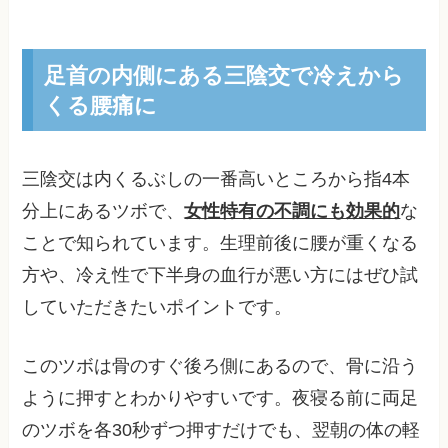
足首の内側にある三陰交で冷えから
くる腰痛に
三陰交は内くるぶしの一番高いところから指4本
分上にあるツボで、
女性特有の不調にも効果的
な
ことで知られています。生理前後に腰が重くなる
方や、冷え性で下半身の血行が悪い方にはぜひ試
していただきたいポイントです。
このツボは骨のすぐ後ろ側にあるので、骨に沿う
ように押すとわかりやすいです。夜寝る前に両足
のツボを各30秒ずつ押すだけでも、翌朝の体の軽