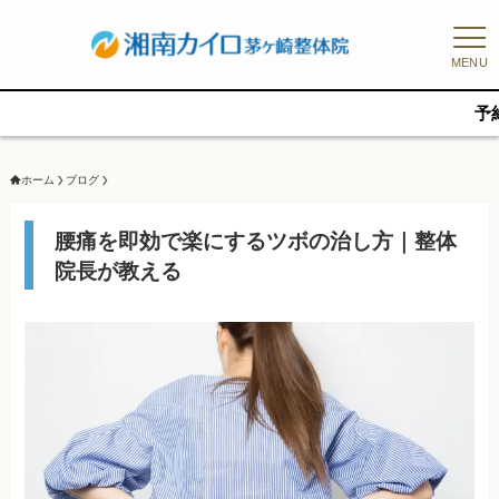
MENU
予約枠に限り
ホーム
ブログ
腰痛を即効で楽にするツボの治し方｜整体
院長が教える