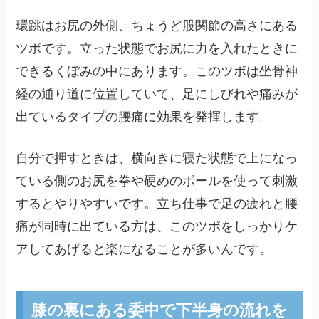
環跳はお尻の外側、ちょうど股関節の高さにある
ツボです。立った状態でお尻に力を入れたときに
できるくぼみの中にあります。このツボは坐骨神
経の通り道に位置していて、足にしびれや痛みが
出ているタイプの腰痛に効果を発揮します。
自分で押すときは、横向きに寝た状態で上になっ
ている側のお尻を拳や硬めのボールを使って刺激
するとやりやすいです。立ち仕事で足の疲れと腰
痛が同時に出ている方は、このツボをしっかりケ
アしてあげると楽になることが多いんです。
膝の裏にある委中で下半身の流れを