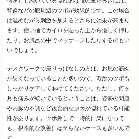
何ヶ月も続いている慢性的な腰の重だるさには、
腎兪などの腰周辺のツボが効果的です。この場合
は温めながら刺激を加えるとさらに効果が高まり
ます。使い捨てカイロを貼った上から優しく押し
たり、お風呂の中でマッサージしたりするのもい
いでしょう。
デスクワークで座りっぱなしの方は、お尻の筋肉
が硬くなっていることが多いので、環跳のツボも
しっかりケアしてあげてください。ただし、何ヶ
月も痛みが続いているということは、姿勢の問題
や内臓の不調など複合的な原因が隠れている可能
性があります。ツボ押しで一時的に楽になって
も、根本的な改善には至らないケースも多いんで
す。