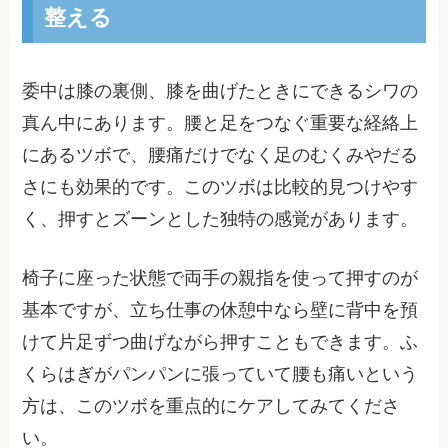
整える
委中は膝の裏側、膝を曲げたときにできるシワの
真ん中にあります。腰と足をつなぐ重要な経絡上
にあるツボで、腰痛だけでなく足のむくみやだる
さにも効果的です。このツボは比較的見つけやす
く、押すとズーンとした独特の感覚があります。
椅子に座った状態で両手の親指を使って押すのが
基本ですが、立ち仕事の休憩中なら壁に背中を預
けて片足ずつ曲げながら押すこともできます。ふ
くらはぎがパンパンに張っていて腰も痛いという
方は、このツボを重点的にケアしてみてくださ
い。