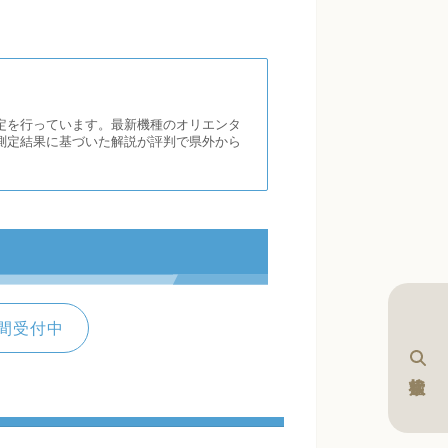
定を行っています。最新機種のオリエンタ
測定結果に基づいた解説が評判で県外から
間受付中