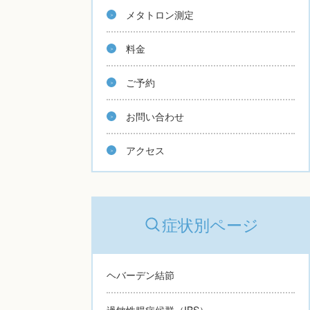
メタトロン測定
料金
ご予約
お問い合わせ
アクセス
症状別ページ
ヘバーデン結節
過敏性腸症候群（IBS）