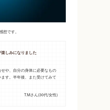
ご感想です。
が楽しみになりました
合せや、自分の身体に必要なもの
います。半年後、また受けてみて
T.Mさん(30代/女性)