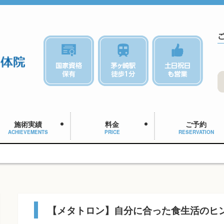
施術実績
料金
ご予約
ACHIEVEMENTS
PRICE
RESERVATION
【メタトロン】自分に合った食生活のヒ