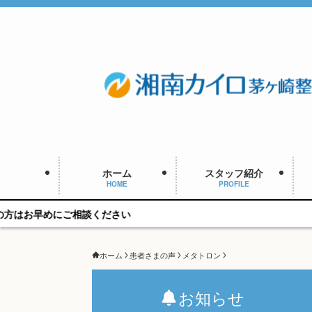
ホーム
スタッフ紹介
HOME
PROFILE
ご相談ください
ホーム
患者さまの声
メタトロン
お知らせ