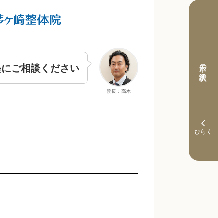
本日の予約状況
軽にご相談ください
院長：高木