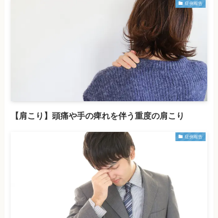
症例報告
【肩こり】頭痛や手の痺れを伴う重度の肩こり
症例報告