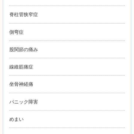
脊柱管狭窄症
側弯症
股関節の痛み
線維筋痛症
坐骨神経痛
パニック障害
めまい