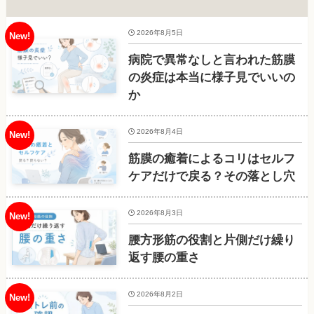
2026年8月5日
病院で異常なしと言われた筋膜
の炎症は本当に様子見でいいの
か
2026年8月4日
筋膜の癒着によるコリはセルフ
ケアだけで戻る？その落とし穴
2026年8月3日
腰方形筋の役割と片側だけ繰り
返す腰の重さ
2026年8月2日