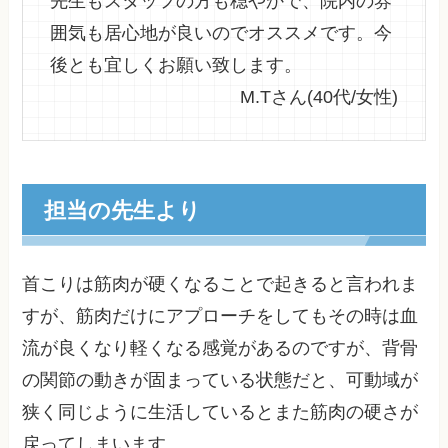
先生もスタッフの方も穏やかで、院内の雰
囲気も居心地が良いのでオススメです。今
後とも宜しくお願い致します。
M.Tさん(40代/女性)
担当の先生より
首こりは筋肉が硬くなることで起きると言われま
すが、筋肉だけにアプローチをしてもその時は血
流が良くなり軽くなる感覚があるのですが、背骨
の関節の動きが固まっている状態だと、可動域が
狭く同じように生活しているとまた筋肉の硬さが
戻ってしまいます。