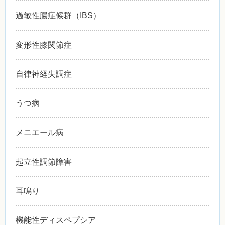
過敏性腸症候群（IBS）
変形性膝関節症
自律神経失調症
うつ病
メニエール病
起立性調節障害
耳鳴り
機能性ディスペプシア