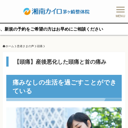
MENU
約をご希望の方はお早めにご相談ください
ホーム
患者さまの声
頭痛
【頭痛】産後悪化した頭痛と首の痛み
痛みなしの生活を過ごすことができ
ている