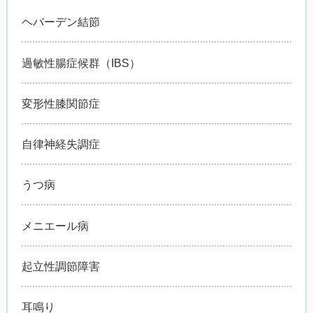
ヘバーデン結節
過敏性腸症候群（IBS）
変形性膝関節症
自律神経失調症
うつ病
メニエール病
起立性調節障害
耳鳴り