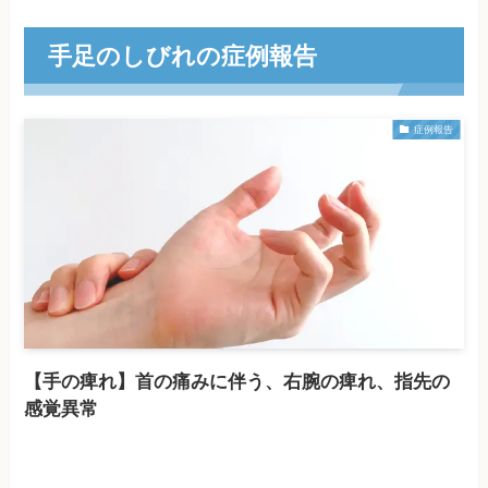
手足のしびれの症例報告
症例報告
【手の痺れ】首の痛みに伴う、右腕の痺れ、指先の
感覚異常