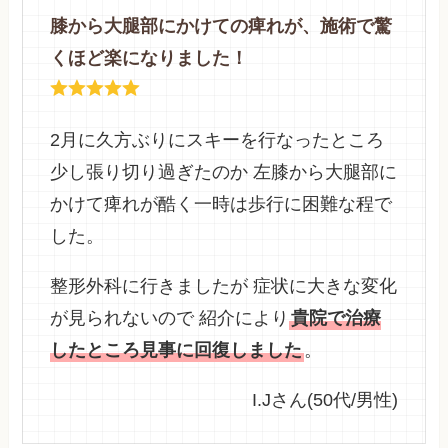
膝から大腿部にかけての痺れが、施術で驚
くほど楽になりました！
2月に久方ぶりにスキーを行なったところ
少し張り切り過ぎたのか 左膝から大腿部に
かけて痺れが酷く一時は歩行に困難な程で
した。
整形外科に行きましたが 症状に大きな変化
が見られないので 紹介により
貴院で治療
したところ見事に回復しました
。
I.Jさん(50代/男性)