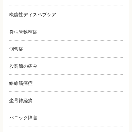
機能性ディスペプシア
脊柱管狭窄症
側弯症
股関節の痛み
線維筋痛症
坐骨神経痛
パニック障害