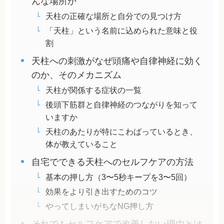
んな場所か
天柱の正確な場所と自分での見つけ方
「天柱」という名前に込められた意味と役
割
天柱への刺激がなぜ頭痛や自律神経に効く
のか、そのメカニズム
天柱が関係する症状の一覧
後頭下筋群と自律神経のつながりを知って
いますか
天柱のあたりが特にこわばっているとき、
体が教えていること
自宅でできる天柱へのセルフケアの方法
基本の押し方（3〜5秒キープを3〜5回）
効果をより引き出すためのコツ
やってしまいがちなNG押し方