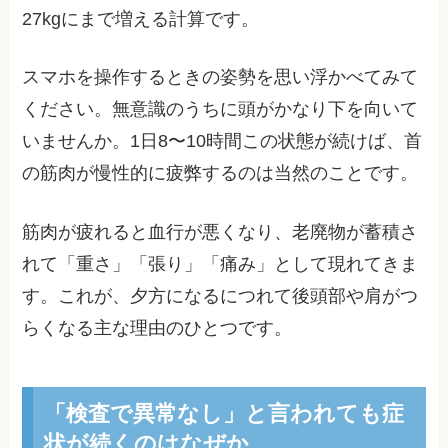
27kgにまで増える計算です。
スマホを操作するときの姿勢を思い浮かべてみて
ください。無意識のうちに頭がかなり下を向いて
いませんか。1日8〜10時間この状態が続けば、首
の筋肉が慢性的に疲弊するのは当然のことです。
筋肉が疲れると血行が悪くなり、老廃物が蓄積さ
れて「重さ」「張り」「痛み」として現れてきま
す。これが、夕方になるにつれて後頭部や肩がつ
らくなる主な理由のひとつです。
「検査で異常なし」と言われても症
状が続くのはなぜか