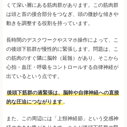
くて深い層にある筋肉群があります。この筋肉群
は頭と首の接合部分をつなぎ、頭の微妙な傾きや
動きを調整する役割を持っています。
長時間のデスクワークやスマホ操作によって、こ
の後頭下筋群が慢性的に緊張します。問題は、こ
の筋肉のすぐ隣に脳幹（延髄）があり、そこから
心拍・血圧・呼吸をコントロールする自律神経が
出ているという点です。
後頭下筋群の過緊張は、脳幹や自律神経への直接
的な圧迫につながります
。
また、この周辺には「上頸神経節」という交感神