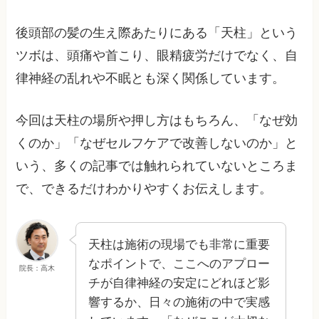
後頭部の髪の生え際あたりにある「天柱」という
ツボは、頭痛や首こり、眼精疲労だけでなく、自
律神経の乱れや不眠とも深く関係しています。
今回は天柱の場所や押し方はもちろん、「なぜ効
くのか」「なぜセルフケアで改善しないのか」と
いう、多くの記事では触れられていないところま
で、できるだけわかりやすくお伝えします。
天柱は施術の現場でも非常に重要
なポイントで、ここへのアプロー
院長：高木
チが自律神経の安定にどれほど影
響するか、日々の施術の中で実感