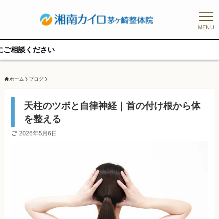
MENU
予約枠
ホーム
ブログ
天柱のツボと自律神経｜首の付け根から体
を整える
2026年5月6日