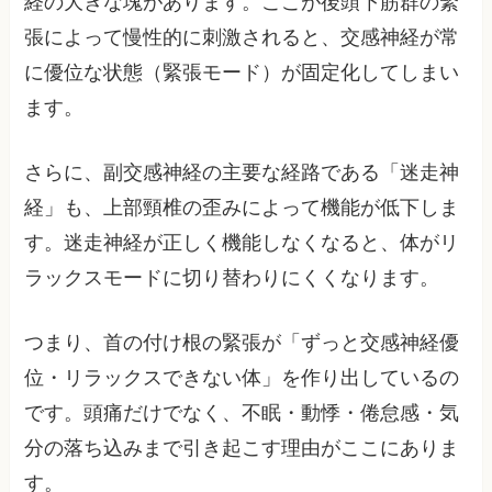
経の大きな塊があります。ここが後頭下筋群の緊
張によって慢性的に刺激されると、交感神経が常
に優位な状態（緊張モード）が固定化してしまい
ます。
さらに、副交感神経の主要な経路である「迷走神
経」も、上部頸椎の歪みによって機能が低下しま
す。迷走神経が正しく機能しなくなると、体がリ
ラックスモードに切り替わりにくくなります。
つまり、首の付け根の緊張が「ずっと交感神経優
位・リラックスできない体」を作り出しているの
です。頭痛だけでなく、不眠・動悸・倦怠感・気
分の落ち込みまで引き起こす理由がここにありま
す。