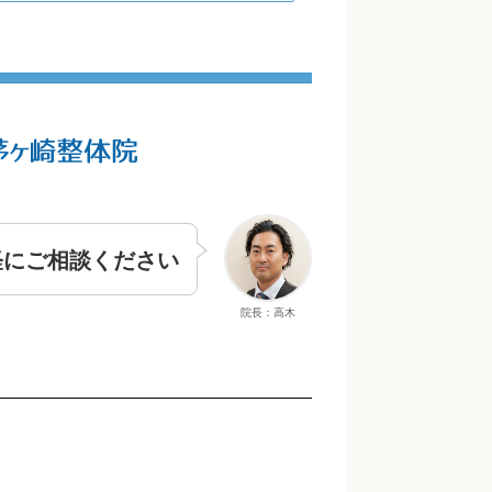
軽にご相談ください
院長：高木