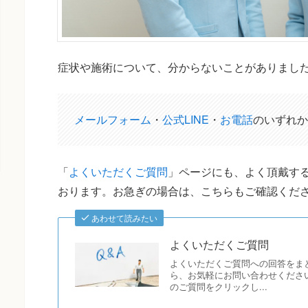
症状や施術について、分からないことがありまし
メールフォーム
・
公式LINE
・
お電話
のいずれか
「
よくいただくご質問
」ページにも、よく頂戴する
おります。お急ぎの場合は、こちらもご確認くだ
あわせて読みたい
よくいただくご質問
よくいただくご質問への回答をま
ら、お気軽にお問い合わせください
のご質問をクリックし...