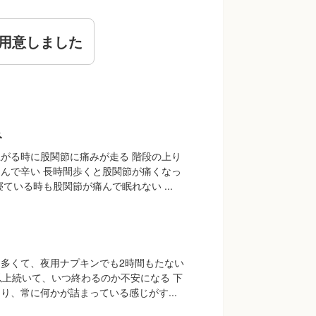
用意しました
み
がる時に股関節に痛みが走る 階段の上り
んで辛い 長時間歩くと股関節が痛くなっ
ている時も股関節が痛んで眠れない ...
多くて、夜用ナプキンでも2時間もたない
以上続いて、いつ終わるのか不安になる 下
り、常に何かが詰まっている感じがす...