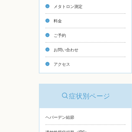
メタトロン測定
料金
ご予約
お問い合わせ
アクセス
症状別ページ
ヘバーデン結節
過敏性腸症候群（IBS）