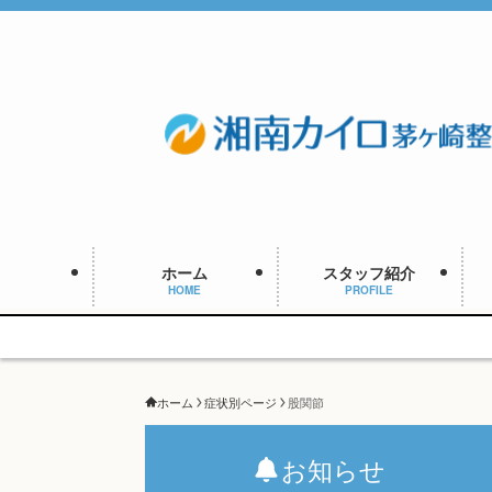
ホーム
スタッフ紹介
HOME
PROFILE
ホーム
症状別ページ
股関節
お知らせ